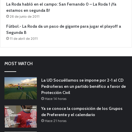
La Roda habló en el campo: San Fernando 0 – La Roda 1 ¡Ya
estamos en segunda B!
26 de junio de 2011
Fútbol.- La Roda da un paso de gigante para jugar el playoff a
Segunda B
11 de abril de 2011
MOST WATCH
La UD Socuéllamos se impone por 2-1 al CD
Pedroñeras en un partido benéfico a favor de
Protección Civil
Hace 14 horas
Ya se conoce la composición de los Grupos
de Preferente y el calendario
Hace 21 horas