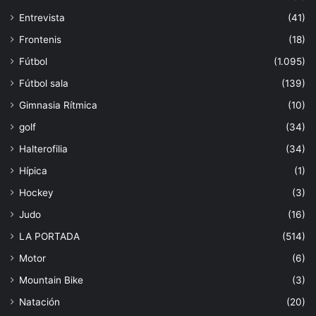
Entrevista
(41)
Frontenis
(18)
Fútbol
(1.095)
Fútbol sala
(139)
Gimnasia Rítmica
(10)
golf
(34)
Halterofilia
(34)
Hípica
(1)
Hockey
(3)
Judo
(16)
LA PORTADA
(514)
Motor
(6)
Mountain Bike
(3)
Natación
(20)