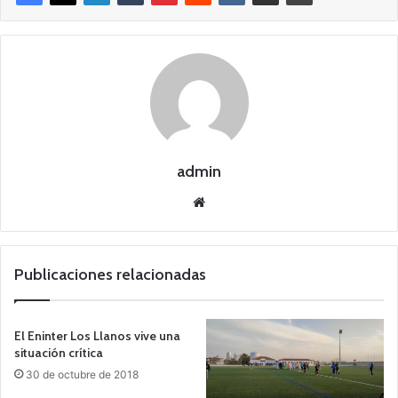
admin
Siti
o
we
b
Publicaciones relacionadas
El Eninter Los Llanos vive una
situación crítica
30 de octubre de 2018