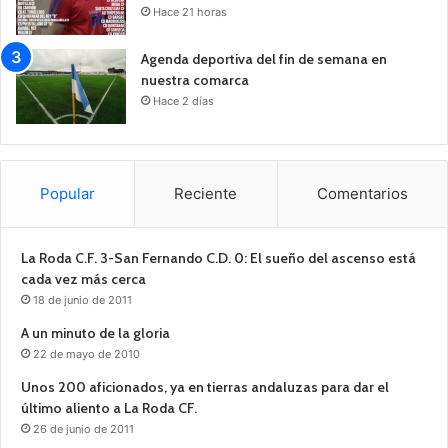
Hace 21 horas
Agenda deportiva del fin de semana en
nuestra comarca
Hace 2 días
Popular
Reciente
Comentarios
La Roda C.F. 3-San Fernando C.D. 0: El sueño del ascenso está
cada vez más cerca
18 de junio de 2011
A un minuto de la gloria
22 de mayo de 2010
Unos 200 aficionados, ya en tierras andaluzas para dar el
último aliento a La Roda CF.
26 de junio de 2011