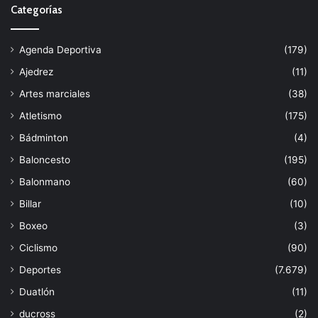
Categorías
Agenda Deportiva
(179)
Ajedrez
(11)
Artes marciales
(38)
Atletismo
(175)
Bádminton
(4)
Baloncesto
(195)
Balonmano
(60)
Billar
(10)
Boxeo
(3)
Ciclismo
(90)
Deportes
(7.679)
Duatlón
(11)
ducross
(2)