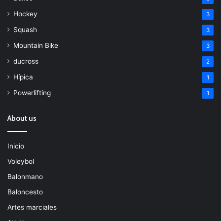
Hockey
3
Squash
3
Mountain Bike
3
ducross
2
Hípica
1
Powerlifting
1
About us
Inicio
Voleybol
Balonmano
Baloncesto
Artes marciales