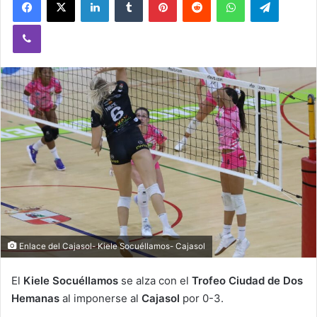
Viber
Enlace del Cajasol- Kiele Socuéllamos- Cajasol
El
Kiele Socuéllamos
se alza con el
Trofeo Ciudad de Dos
Hemanas
al imponerse al
Cajasol
por 0-3.