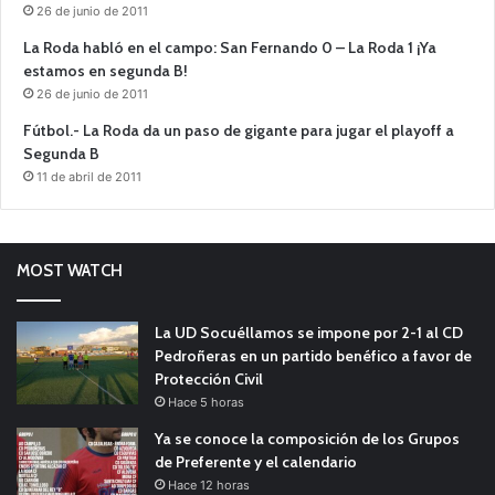
26 de junio de 2011
La Roda habló en el campo: San Fernando 0 – La Roda 1 ¡Ya
estamos en segunda B!
26 de junio de 2011
Fútbol.- La Roda da un paso de gigante para jugar el playoff a
Segunda B
11 de abril de 2011
MOST WATCH
La UD Socuéllamos se impone por 2-1 al CD
Pedroñeras en un partido benéfico a favor de
Protección Civil
Hace 5 horas
Ya se conoce la composición de los Grupos
de Preferente y el calendario
Hace 12 horas