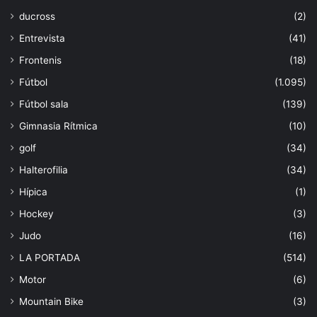
ducross
(2)
Entrevista
(41)
Frontenis
(18)
Fútbol
(1.095)
Fútbol sala
(139)
Gimnasia Rítmica
(10)
golf
(34)
Halterofilia
(34)
Hípica
(1)
Hockey
(3)
Judo
(16)
LA PORTADA
(514)
Motor
(6)
Mountain Bike
(3)