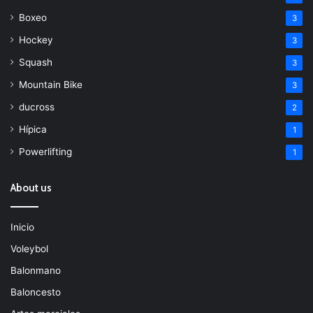
Boxeo
3
Hockey
3
Squash
3
Mountain Bike
3
ducross
2
Hípica
1
Powerlifting
1
About us
Inicio
Voleybol
Balonmano
Baloncesto