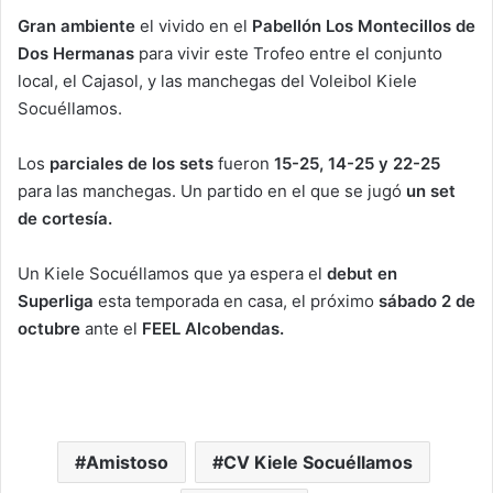
Gran ambiente
el vivido en el
Pabellón Los Montecillos
de
Dos Hermanas
para vivir este Trofeo entre el conjunto
local, el Cajasol, y las manchegas del Voleibol Kiele
Socuéllamos.
Los
parciales de los sets
fueron
15-25, 14-25 y 22-25
para las manchegas. Un partido en el que se jugó
un set
de
cortesía.
Un Kiele Socuéllamos que ya espera el
debut en
Superliga
esta temporada en casa, el próximo
sábado 2 de
octubre
ante el
FEEL Alcobendas.
Amistoso
CV Kiele Socuéllamos