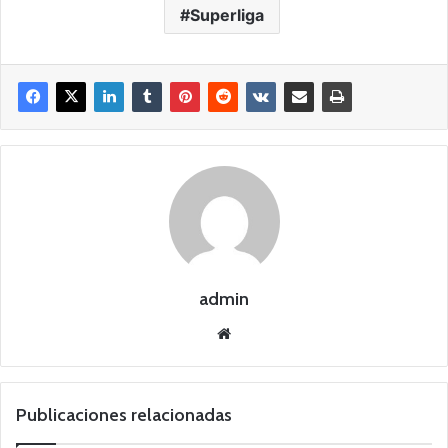
Superliga
admin
Siti
o
we
b
Publicaciones relacionadas