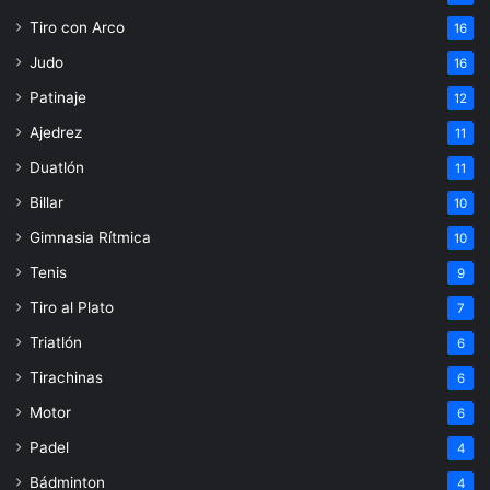
Tiro con Arco
16
Judo
16
Patinaje
12
Ajedrez
11
Duatlón
11
Billar
10
Gimnasia Rítmica
10
Tenis
9
Tiro al Plato
7
Triatlón
6
Tirachinas
6
Motor
6
Padel
4
Bádminton
4