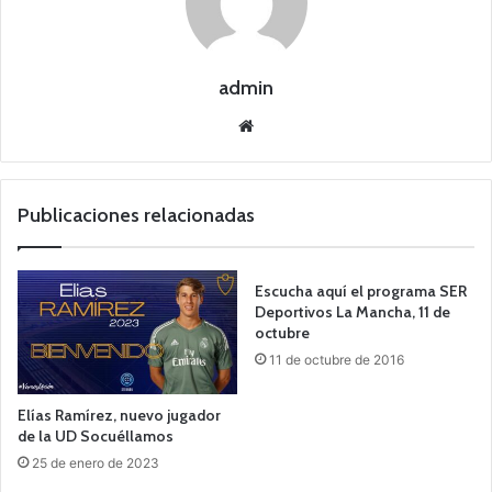
admin
Siti
o
we
b
Publicaciones relacionadas
Escucha aquí el programa SER
Deportivos La Mancha, 11 de
octubre
11 de octubre de 2016
Elías Ramírez, nuevo jugador
de la UD Socuéllamos
25 de enero de 2023