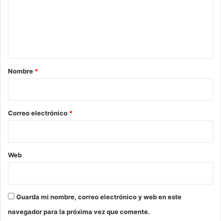
e
n
t
a
r
Nombre
*
i
o
*
Correo electrónico
*
Web
Guarda mi nombre, correo electrónico y web en este
navegador para la próxima vez que comente.