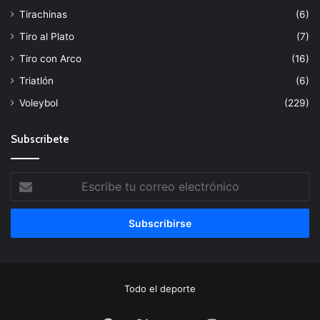
Tirachinas
(6)
Tiro al Plato
(7)
Tiro con Arco
(16)
Triatlón
(6)
Voleybol
(229)
Subscribete
Escribe
tu
correo
electrónico
Todo el deporte