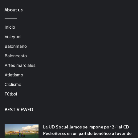
About us
Inicio
Voleybol
Balonmano
Baloncesto
Artes marciales
Atletismo
Ciclismo
Fútbol
BEST VIEWED
La UD Socuéllamos se impone por 2-1 al CD
Pedroñeras en un partido benéfico a favor de