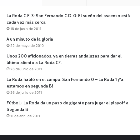
La Roda C.F. 3-San Fernando C.D. 0: El sueño del ascenso está
cada vez más cerca
18 de junio de 2011
A un minuto de la gloria
22 de mayo de 2010
Unos 200 aficionados, ya en tierras andaluzas para dar el
último aliento a La Roda CF.
26 de junio de 2011
La Roda habló en el campo: San Fernando 0 – La Roda 1 ¡Ya
estamos en segunda B!
26 de junio de 2011
Fútbol.- La Roda da un paso de gigante para jugar el playoff a
Segunda B
11 de abril de 2011