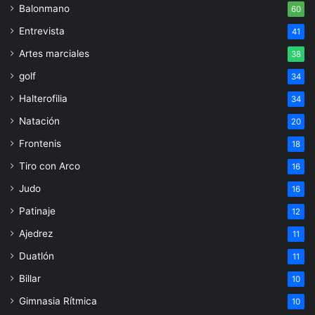
Balonmano
60
Entrevista
41
Artes marciales
38
golf
34
Halterofilia
34
Natación
20
Frontenis
18
Tiro con Arco
16
Judo
16
Patinaje
12
Ajedrez
11
Duatlón
11
Billar
10
Gimnasia Rítmica
10