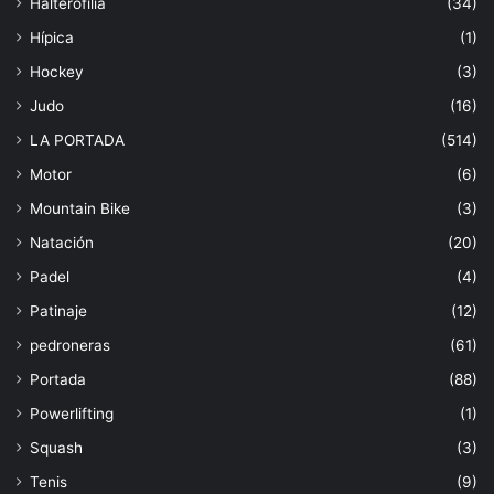
Halterofilia
(34)
Hípica
(1)
Hockey
(3)
Judo
(16)
LA PORTADA
(514)
Motor
(6)
Mountain Bike
(3)
Natación
(20)
Padel
(4)
Patinaje
(12)
pedroneras
(61)
Portada
(88)
Powerlifting
(1)
Squash
(3)
Tenis
(9)