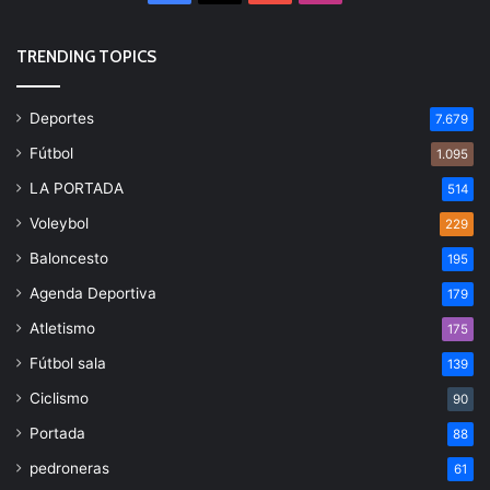
TRENDING TOPICS
Deportes
7.679
Fútbol
1.095
LA PORTADA
514
Voleybol
229
Baloncesto
195
Agenda Deportiva
179
Atletismo
175
Fútbol sala
139
Ciclismo
90
Portada
88
pedroneras
61