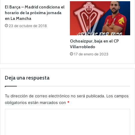
El Barça – Madrid condiciona el
horario de la próxima jornada
en La Mancha
23 de octubre de 2018
Ochoaizpur, baja en el CP
Villarrobledo
17 de enero de 2023
Deja una respuesta
Tu dirección de correo electrónico no será publicada.
Los campos
obligatorios están marcados con
*
C
o
m