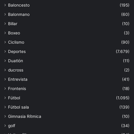
Baloncesto
(195)
Balonmano
(60)
Billar
(10)
Boxeo
(3)
Ciclismo
(90)
Deportes
(7.679)
Duatlón
(11)
ducross
(2)
Entrevista
(41)
Frontenis
(18)
Fútbol
(1.095)
Fútbol sala
(139)
Gimnasia Rítmica
(10)
golf
(34)