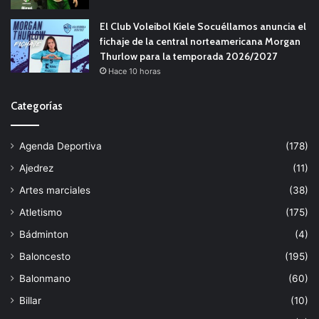
El Club Voleibol Kiele Socuéllamos anuncia el
fichaje de la central norteamericana Morgan
Thurlow para la temporada 2026/2027
Hace 10 horas
Categorías
Agenda Deportiva
(178)
Ajedrez
(11)
Artes marciales
(38)
Atletismo
(175)
Bádminton
(4)
Baloncesto
(195)
Balonmano
(60)
Billar
(10)