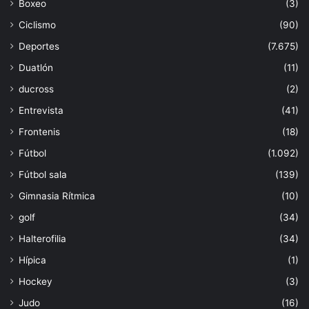
Boxeo
(3)
Ciclismo
(90)
Deportes
(7.675)
Duatlón
(11)
ducross
(2)
Entrevista
(41)
Frontenis
(18)
Fútbol
(1.092)
Fútbol sala
(139)
Gimnasia Rítmica
(10)
golf
(34)
Halterofilia
(34)
Hípica
(1)
Hockey
(3)
Judo
(16)