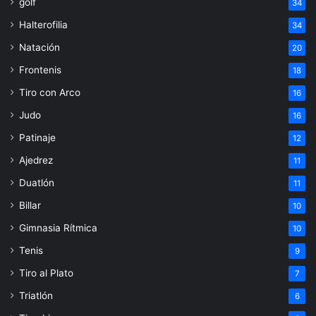
golf
34
Halterofilia
34
Natación
20
Frontenis
18
Tiro con Arco
16
Judo
16
Patinaje
12
Ajedrez
11
Duatlón
11
Billar
10
Gimnasia Rítmica
10
Tenis
9
Tiro al Plato
7
Triatlón
6