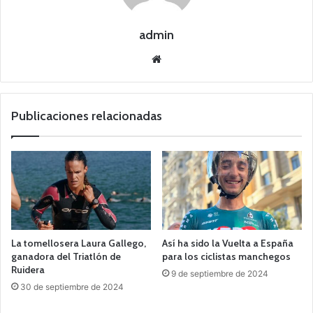
admin
Siti
o
we
b
Publicaciones relacionadas
La tomellosera Laura Gallego,
Así ha sido la Vuelta a España
ganadora del Triatlón de
para los ciclistas manchegos
Ruidera
9 de septiembre de 2024
30 de septiembre de 2024