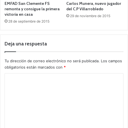
EMFAD San Clemente FS
Carlos Munera, nuevo jugador
remonta y consigue la primera
del C.P Villarrobledo
victoria en casa
29 de noviembre de 2015
28 de septiembre de 2015
Deja una respuesta
Tu dirección de correo electrónico no será publicada.
Los campos
obligatorios están marcados con
*
C
o
m
e
n
t