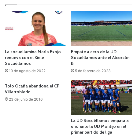
La socuellamina María Exojo
Empate a cero de la UD
renueva con el Kiele
Socuéllamos ante el Alcorcón
Socuéllamos
B
19 de agosto de 2022
5 de febrero de 2023
Tolo Ocaña abandona el CP
Villarrobledo
23 de junio de 2016
La UD Socuéllamos empata a
uno ante la UD Montijo en el
primer partido de liga