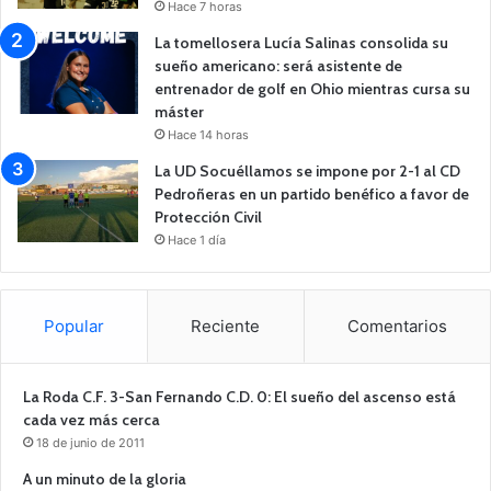
Hace 7 horas
La tomellosera Lucía Salinas consolida su
sueño americano: será asistente de
entrenador de golf en Ohio mientras cursa su
máster
Hace 14 horas
La UD Socuéllamos se impone por 2-1 al CD
Pedroñeras en un partido benéfico a favor de
Protección Civil
Hace 1 día
Popular
Reciente
Comentarios
La Roda C.F. 3-San Fernando C.D. 0: El sueño del ascenso está
cada vez más cerca
18 de junio de 2011
A un minuto de la gloria