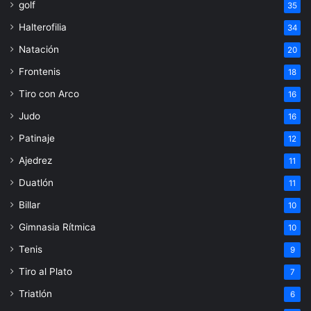
golf
35
Halterofilia
34
Natación
20
Frontenis
18
Tiro con Arco
16
Judo
16
Patinaje
12
Ajedrez
11
Duatlón
11
Billar
10
Gimnasia Rítmica
10
Tenis
9
Tiro al Plato
7
Triatlón
6