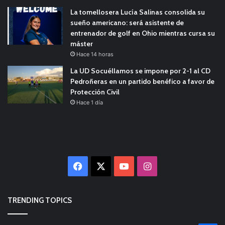
La tomellosera Lucía Salinas consolida su
sueño americano: será asistente de
entrenador de golf en Ohio mientras cursa su
máster
Hace 14 horas
La UD Socuéllamos se impone por 2-1 al CD
Pedroñeras en un partido benéfico a favor de
Protección Civil
Hace 1 día
Facebook
X
YouTube
Instagram
TRENDING TOPICS