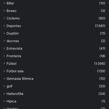
Billar
(10)
Boxeo
(3)
Ciclismo
(90)
Deportes
(7.681)
Duatlón
(11)
ducross
(2)
Entrevista
(41)
Frontenis
(18)
Fútbol
(1.096)
Fútbol sala
(139)
Gimnasia Rítmica
(10)
golf
(35)
Halterofilia
(34)
Hípica
(1)
Hockey
(3)