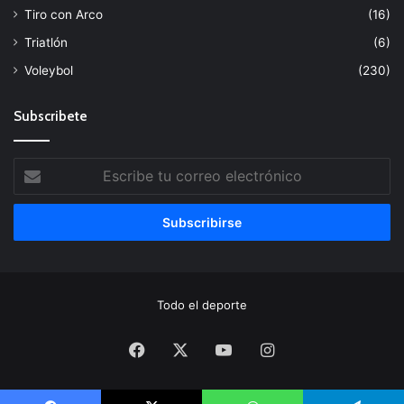
Tiro con Arco
(16)
Triatlón
(6)
Voleybol
(230)
Subscribete
Escribe
tu
correo
electrónico
Todo el deporte
Facebook
X
YouTube
Instagram