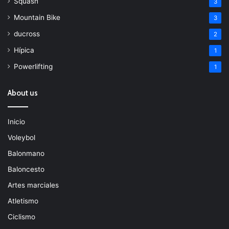
Squash
3
Mountain Bike
3
ducross
2
Hípica
1
Powerlifting
1
About us
Inicio
Voleybol
Balonmano
Baloncesto
Artes marciales
Atletismo
Ciclismo