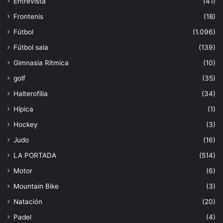
Entrevista
(41)
Frontenis
(18)
Fútbol
(1.096)
Fútbol sala
(139)
Gimnasia Rítmica
(10)
golf
(35)
Halterofilia
(34)
Hípica
(1)
Hockey
(3)
Judo
(16)
LA PORTADA
(514)
Motor
(6)
Mountain Bike
(3)
Natación
(20)
Padel
(4)