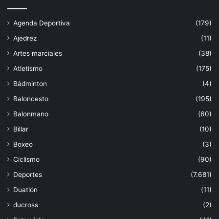
Agenda Deportiva
(179)
Ajedrez
(11)
Artes marciales
(38)
Atletismo
(175)
Bádminton
(4)
Baloncesto
(195)
Balonmano
(60)
Billar
(10)
Boxeo
(3)
Ciclismo
(90)
Deportes
(7.681)
Duatlón
(11)
ducross
(2)