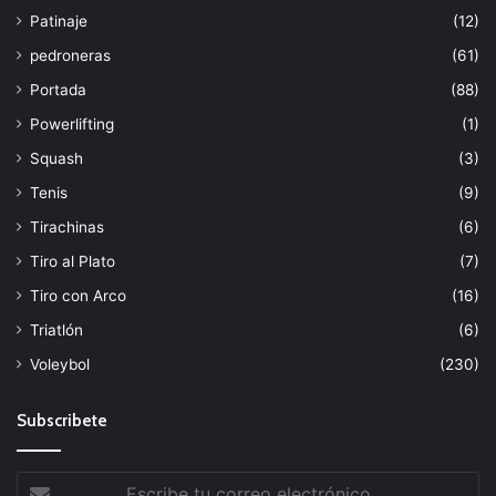
Patinaje
(12)
pedroneras
(61)
Portada
(88)
Powerlifting
(1)
Squash
(3)
Tenis
(9)
Tirachinas
(6)
Tiro al Plato
(7)
Tiro con Arco
(16)
Triatlón
(6)
Voleybol
(230)
Subscribete
Escribe