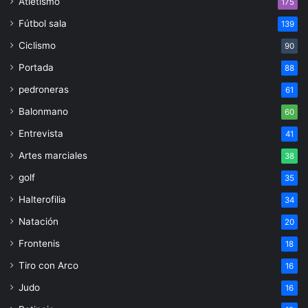
Atletismo
175
Fútbol sala
139
Ciclismo
90
Portada
88
pedroneras
61
Balonmano
60
Entrevista
41
Artes marciales
38
golf
35
Halterofilia
34
Natación
20
Frontenis
18
Tiro con Arco
16
Judo
16