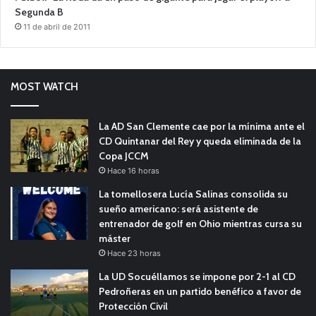
Segunda B
11 de abril de 2011
MOST WATCH
La AD San Clemente cae por la mínima ante el
CD Quintanar del Rey y queda eliminada de la
Copa JCCM
Hace 16 horas
La tomellosera Lucía Salinas consolida su
sueño americano: será asistente de
entrenador de golf en Ohio mientras cursa su
máster
Hace 23 horas
La UD Socuéllamos se impone por 2-1 al CD
Pedroñeras en un partido benéfico a favor de
Protección Civil