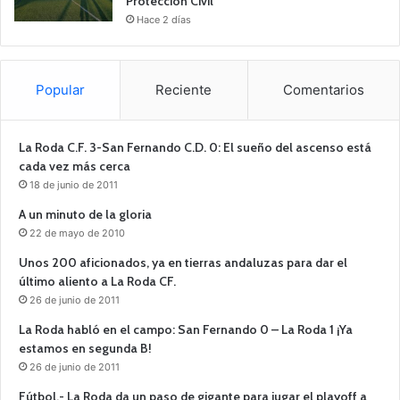
Protección Civil
Hace 2 días
Popular
Reciente
Comentarios
La Roda C.F. 3-San Fernando C.D. 0: El sueño del ascenso está
cada vez más cerca
18 de junio de 2011
A un minuto de la gloria
22 de mayo de 2010
Unos 200 aficionados, ya en tierras andaluzas para dar el
último aliento a La Roda CF.
26 de junio de 2011
La Roda habló en el campo: San Fernando 0 – La Roda 1 ¡Ya
estamos en segunda B!
26 de junio de 2011
Fútbol.- La Roda da un paso de gigante para jugar el playoff a