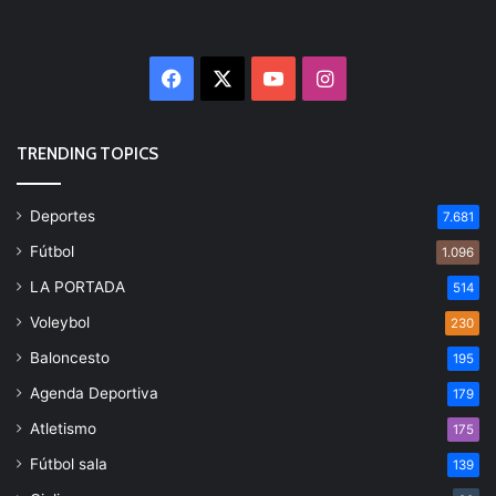
Facebook
X
YouTube
Instagram
TRENDING TOPICS
Deportes
7.681
Fútbol
1.096
LA PORTADA
514
Voleybol
230
Baloncesto
195
Agenda Deportiva
179
Atletismo
175
Fútbol sala
139