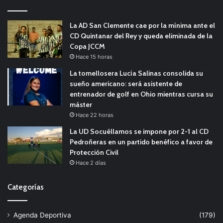
La AD San Clemente cae por la mínima ante el
CD Quintanar del Rey y queda eliminada de la
Copa JCCM
Hace 15 horas
La tomellosera Lucía Salinas consolida su
sueño americano: será asistente de
entrenador de golf en Ohio mientras cursa su
máster
Hace 22 horas
La UD Socuéllamos se impone por 2-1 al CD
Pedroñeras en un partido benéfico a favor de
Protección Civil
Hace 2 días
Categorías
Agenda Deportiva
(179)