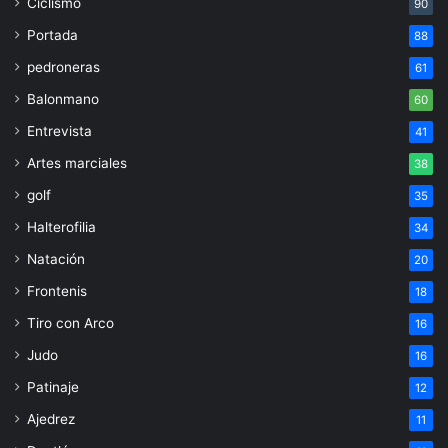
Ciclismo
90
Portada
88
pedroneras
61
Balonmano
60
Entrevista
41
Artes marciales
38
golf
35
Halterofilia
34
Natación
20
Frontenis
18
Tiro con Arco
16
Judo
16
Patinaje
12
Ajedrez
11