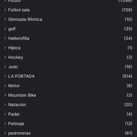
Fútbol
(1.096)
Fútbol sala
(139)
Gimnasia Rítmica
(10)
golf
(35)
Halterofilia
(34)
Hípica
(1)
Hockey
(3)
Judo
(16)
LA PORTADA
(514)
Motor
(6)
Mountain Bike
(3)
Natación
(20)
Padel
(4)
Patinaje
(12)
pedroneras
(61)