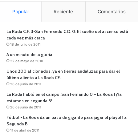
Popular
Reciente
Comentarios
La Roda C.F. 3-San Fernando C.D. 0: El sueño del ascenso está
cada vez más cerca
18 de junio de 2011
A un minuto de la gloria
22 de mayo de 2010
Unos 200 aficionados, ya en tierras andaluzas para dar el
último aliento a La Roda CF.
26 de junio de 2011
La Roda habló en el campo: San Fernando 0 – La Roda 1 ¡Ya
estamos en segunda B!
26 de junio de 2011
Fútbol.- La Roda da un paso de gigante para jugar el playoff a
Segunda B
11 de abril de 2011