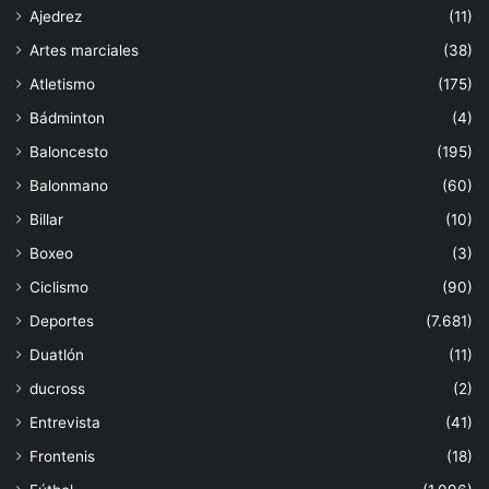
Ajedrez
(11)
Artes marciales
(38)
Atletismo
(175)
Bádminton
(4)
Baloncesto
(195)
Balonmano
(60)
Billar
(10)
Boxeo
(3)
Ciclismo
(90)
Deportes
(7.681)
Duatlón
(11)
ducross
(2)
Entrevista
(41)
Frontenis
(18)