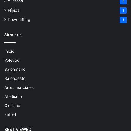
ducross
2
Hípica
1
Powerlifting
1
About us
Inicio
Voleybol
Balonmano
Baloncesto
Artes marciales
Atletismo
Ciclismo
Fútbol
BEST VIEWED