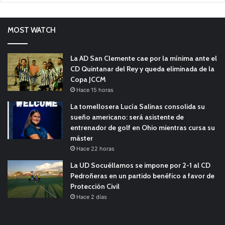
MOST WATCH
La AD San Clemente cae por la mínima ante el
CD Quintanar del Rey y queda eliminada de la
Copa JCCM
Hace 15 horas
La tomellosera Lucía Salinas consolida su
sueño americano: será asistente de
entrenador de golf en Ohio mientras cursa su
máster
Hace 22 horas
La UD Socuéllamos se impone por 2-1 al CD
Pedroñeras en un partido benéfico a favor de
Protección Civil
Hace 2 días