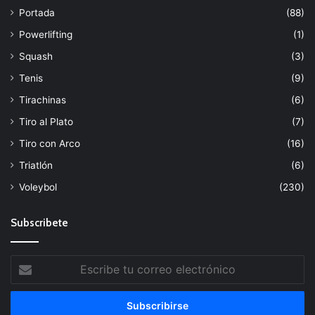
Portada
(88)
Powerlifting
(1)
Squash
(3)
Tenis
(9)
Tirachinas
(6)
Tiro al Plato
(7)
Tiro con Arco
(16)
Triatlón
(6)
Voleybol
(230)
Subscribete
Escribe
tu
correo
electrónico