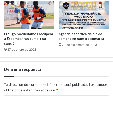
El Yugo Socuéllamos recupera
Agenda deportiva del fin de
a Essomba tras cumplir su
semana en nuestra comarca
sanción
20 de diciembre de 2023
27 de enero de 2021
Deja una respuesta
Tu dirección de correo electrónico no será publicada.
Los campos
obligatorios están marcados con
*
C
o