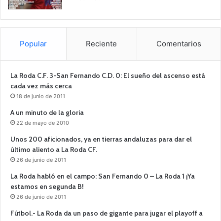
Popular
Reciente
Comentarios
La Roda C.F. 3-San Fernando C.D. 0: El sueño del ascenso está
cada vez más cerca
18 de junio de 2011
A un minuto de la gloria
22 de mayo de 2010
Unos 200 aficionados, ya en tierras andaluzas para dar el
último aliento a La Roda CF.
26 de junio de 2011
La Roda habló en el campo: San Fernando 0 – La Roda 1 ¡Ya
estamos en segunda B!
26 de junio de 2011
Fútbol.- La Roda da un paso de gigante para jugar el playoff a