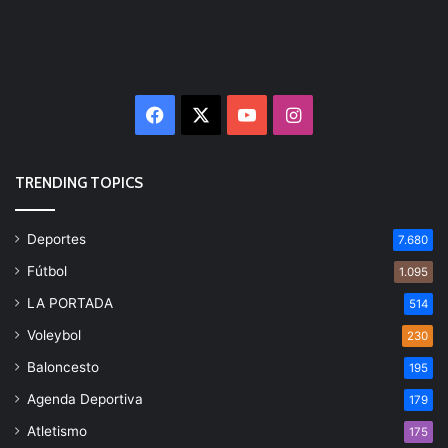
Facebook
X
YouTube
Instagram
TRENDING TOPICS
Deportes
7.680
Fútbol
1.095
LA PORTADA
514
Voleybol
230
Baloncesto
195
Agenda Deportiva
179
Atletismo
175