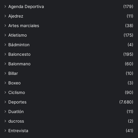
Agenda Deportiva
(179)
Ajedrez
(11)
Artes marciales
(38)
Atletismo
(175)
Bádminton
(4)
Baloncesto
(195)
Balonmano
(60)
Billar
(10)
Boxeo
(3)
Ciclismo
(90)
Deportes
(7.680)
Duatlón
(11)
ducross
(2)
Entrevista
(41)