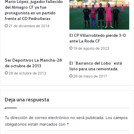
Mario López, jugador fallecido
del Almagro CF ya fue
protagonista en un partido
frente al CD Pedroñeras
21 de diciembre de 2014
El CP Villarrobledo pierde 3-0
ante La Roda CF
19 de agosto de 2023
Ser Deportivos La Mancha-28
El ´Barranco del Lobo´ está
de octubre de 2013
listo para una remontada
28 de octubre de 2013
26 de mayo de 2017
Deja una respuesta
Tu dirección de correo electrónico no será publicada.
Los campos
obligatorios están marcados con
*