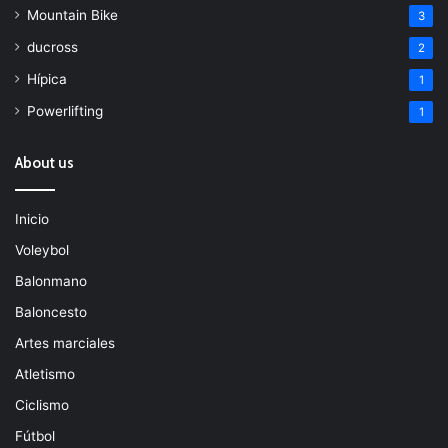
Mountain Bike
3
ducross
2
Hípica
1
Powerlifting
1
About us
Inicio
Voleybol
Balonmano
Baloncesto
Artes marciales
Atletismo
Ciclismo
Fútbol