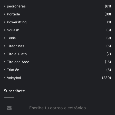
pedroneras
(61)
Portada
(88)
Powerlifting
(1)
Squash
(3)
Tenis
(9)
Tirachinas
(6)
Tiro al Plato
(7)
Tiro con Arco
(16)
Triatlón
(6)
Voleybol
(230)
Subscribete
Escribe
tu