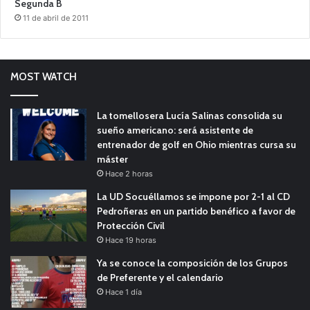
Segunda B
11 de abril de 2011
MOST WATCH
La tomellosera Lucía Salinas consolida su
sueño americano: será asistente de
entrenador de golf en Ohio mientras cursa su
máster
Hace 2 horas
La UD Socuéllamos se impone por 2-1 al CD
Pedroñeras en un partido benéfico a favor de
Protección Civil
Hace 19 horas
Ya se conoce la composición de los Grupos
de Preferente y el calendario
Hace 1 día