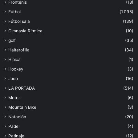
Frontenis
(18)
Fútbol
(1.095)
Fútbol sala
(139)
Gimnasia Rítmica
(10)
golf
(35)
Halterofilia
(34)
Hípica
(1)
Hockey
(3)
Judo
(16)
LA PORTADA
(514)
Motor
(6)
Mountain Bike
(3)
Natación
(20)
Padel
(4)
Patinaje
(12)