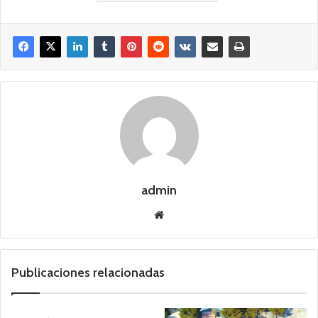
admin
Siti
o
we
b
Publicaciones relacionadas