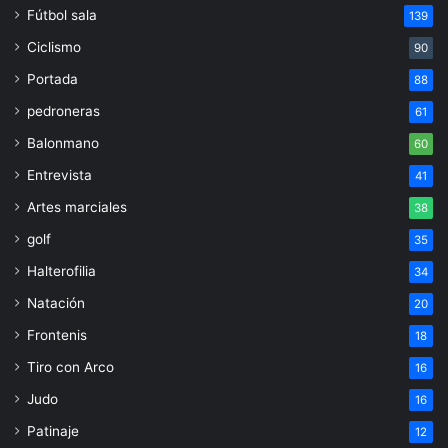
Fútbol sala
139
Ciclismo
90
Portada
88
pedroneras
61
Balonmano
60
Entrevista
41
Artes marciales
38
golf
35
Halterofilia
34
Natación
20
Frontenis
18
Tiro con Arco
16
Judo
16
Patinaje
12