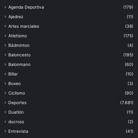
Agenda Deportiva
(179)
Ajedrez
(11)
Artes marciales
(38)
Atletismo
(175)
Bádminton
(4)
Baloncesto
(195)
Balonmano
(60)
Billar
(10)
Boxeo
(3)
Ciclismo
(90)
Deportes
(7.681)
Duatlón
(11)
ducross
(2)
Entrevista
(41)