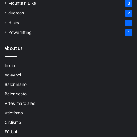
Mountain Bike
3
ducross
2
Hípica
1
Powerlifting
1
About us
Inicio
Voleybol
Balonmano
Baloncesto
Artes marciales
Atletismo
Ciclismo
Fútbol