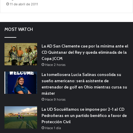
11 de abril de 2011
MOST WATCH
La AD San Clemente cae por la mínima ante el
CD Quintanar del Rey y queda eliminada de la
Copa JCCM
Hace 2 horas
La tomellosera Lucía Salinas consolida su
sueño americano: será asistente de
entrenador de golf en Ohio mientras cursa su
máster
Hace 9 horas
La UD Socuéllamos se impone por 2-1 al CD
Pedroñeras en un partido benéfico a favor de
Protección Civil
Hace 1 día