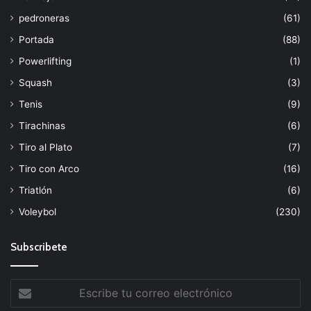
pedroneras
(61)
Portada
(88)
Powerlifting
(1)
Squash
(3)
Tenis
(9)
Tirachinas
(6)
Tiro al Plato
(7)
Tiro con Arco
(16)
Triatlón
(6)
Voleybol
(230)
Subscribete
Escribe
tu