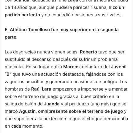
de 18 años que, aunque pudiera parecer risueña,
hizo un
partido perfecto
y no concedió ocasiones a sus rivales.
El Atlético Tomelloso fue muy superior en la segunda
parte
Las desgracias nunca vienen solas.
Roberto
tuvo que ser
sustituido al descanso después de sufrir un problema
muscular. En su lugar entró
Marcos
, delantero del
Juvenil
“B”
que tuvo una actuación destacada, fajándose con los
zagueros amarillos y generando ocasiones de peligro. Los
hombres de
Raúl Lara
empezaron a imponerse y a mandar
sobre el terreno de juego gracias al buen criterio en la
salida de balón de
Juanda
y al partidazo (uno más) que se
marcó
Agustín
,
omnipresente sobre el terreno de juego
y
que supo leer a la perfección lo que el choque demandaba
en cada momento.