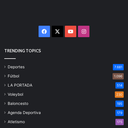
Facebook
X
YouTube
Instagram
TRENDING TOPICS
Deportes
7.681
Fútbol
1.096
LA PORTADA
514
Voleybol
230
Baloncesto
195
Agenda Deportiva
179
Atletismo
175