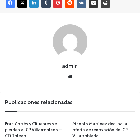
admin
Siti
o
we
b
Publicaciones relacionadas
Fran Cortés y Cifuentes se
Manolo Martínez declina la
pierden el CP Villarrobledo –
oferta de renovación del CP
CD Toledo
Villarrobledo