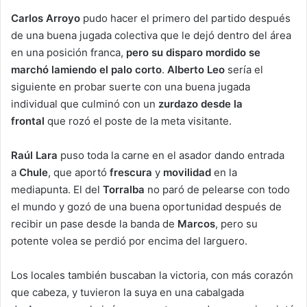
Carlos Arroyo
pudo hacer el primero del partido después
de una buena jugada colectiva que le dejó dentro del área
en una posición franca,
pero su disparo mordido se
marchó lamiendo el palo corto
.
Alberto Leo
sería el
siguiente en probar suerte con una buena jugada
individual que culminó con un
zurdazo
desde la
frontal
que rozó el poste de la meta visitante.
Raúl Lara
puso toda la carne en el asador dando entrada
a
Chule
, que aportó
frescura
y
movilidad
en la
mediapunta. El del
Torralba
no paró de pelearse con todo
el mundo y gozó de una buena oportunidad después de
recibir un pase desde la banda de
Marcos
, pero su
potente volea se perdió por encima del larguero.
Los locales también buscaban la victoria, con más corazón
que cabeza, y tuvieron la suya en una cabalgada