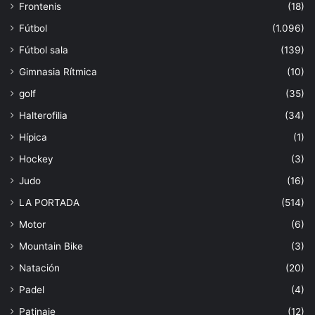
Frontenis
(18)
Fútbol
(1.096)
Fútbol sala
(139)
Gimnasia Rítmica
(10)
golf
(35)
Halterofilia
(34)
Hípica
(1)
Hockey
(3)
Judo
(16)
LA PORTADA
(514)
Motor
(6)
Mountain Bike
(3)
Natación
(20)
Padel
(4)
Patinaje
(12)