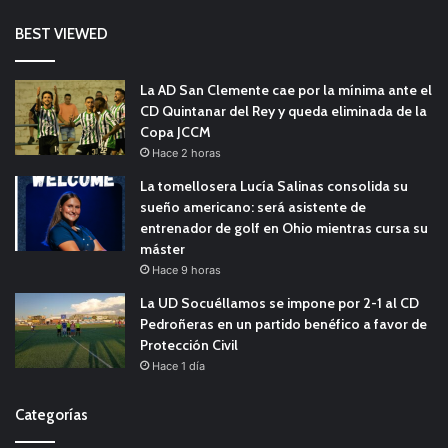
BEST VIEWED
La AD San Clemente cae por la mínima ante el
CD Quintanar del Rey y queda eliminada de la
Copa JCCM
Hace 2 horas
La tomellosera Lucía Salinas consolida su
sueño americano: será asistente de
entrenador de golf en Ohio mientras cursa su
máster
Hace 9 horas
La UD Socuéllamos se impone por 2-1 al CD
Pedroñeras en un partido benéfico a favor de
Protección Civil
Hace 1 día
Categorías