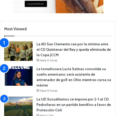
Most Viewed
La AD San Clemente cae por la mínima ante
el CD Quintanar del Rey y queda eliminada de
la Copa JCCM
Hace 2 horas
La tomellosera Lucía Salinas consolida su
sueño americano: será asistente de
entrenador de golf en Ohio mientras cursa su
máster
Hace 9 horas
La UD Socuéllamos se impone por 2-1 al CD
Pedroñeras en un partido benéfico a favor de
Protección Civil
Hace 1 día