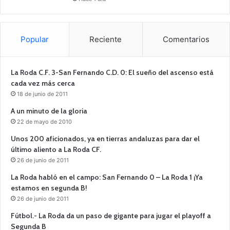
Popular
Reciente
Comentarios
La Roda C.F. 3-San Fernando C.D. 0: El sueño del ascenso está
cada vez más cerca
18 de junio de 2011
A un minuto de la gloria
22 de mayo de 2010
Unos 200 aficionados, ya en tierras andaluzas para dar el
último aliento a La Roda CF.
26 de junio de 2011
La Roda habló en el campo: San Fernando 0 – La Roda 1 ¡Ya
estamos en segunda B!
26 de junio de 2011
Fútbol.- La Roda da un paso de gigante para jugar el playoff a
Segunda B