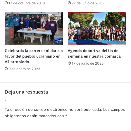
17 de octubre de 2018
27 de junio de 2018
Celebrada la carrera solidaria a
Agenda deportiva del fin de
favor del pueblo ucraniano en
semana en nuestra comarca
Villarrobledo
17 de junio de 2025
9 de enero de 2023
Deja una respuesta
Tu dirección de correo electrónico no será publicada.
Los campos
obligatorios están marcados con
*
C