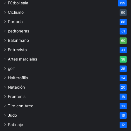
Fútbol sala
139
Ciclismo
90
Portada
88
pedroneras
61
Balonmano
60
Entrevista
41
Artes marciales
38
golf
35
Halterofilia
34
Natación
20
Frontenis
18
Tiro con Arco
16
Judo
16
Patinaje
12