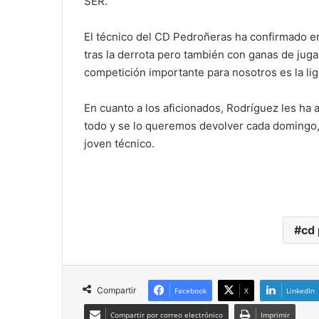
SER.
El técnico del CD Pedroñeras ha confirmado en
tras la derrota pero también con ganas de juga
competición importante para nosotros es la lig
En cuanto a los aficionados, Rodríguez les ha 
todo y se lo queremos devolver cada domingo, 
joven técnico.
cd
Compartir
Facebook
X
LinkedIn
Compartir por correo electrónico
Imprimir