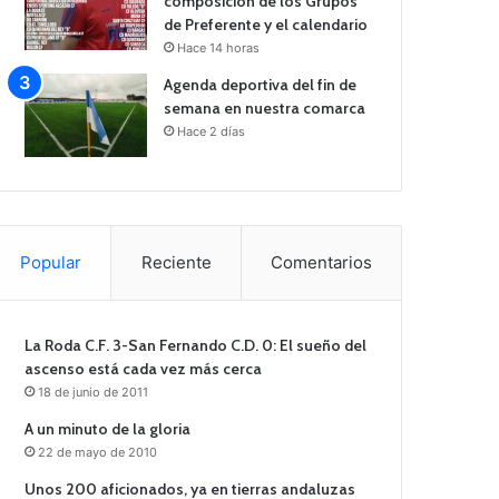
composición de los Grupos
de Preferente y el calendario
Hace 14 horas
Agenda deportiva del fin de
semana en nuestra comarca
Hace 2 días
Popular
Reciente
Comentarios
La Roda C.F. 3-San Fernando C.D. 0: El sueño del
ascenso está cada vez más cerca
18 de junio de 2011
A un minuto de la gloria
22 de mayo de 2010
Unos 200 aficionados, ya en tierras andaluzas