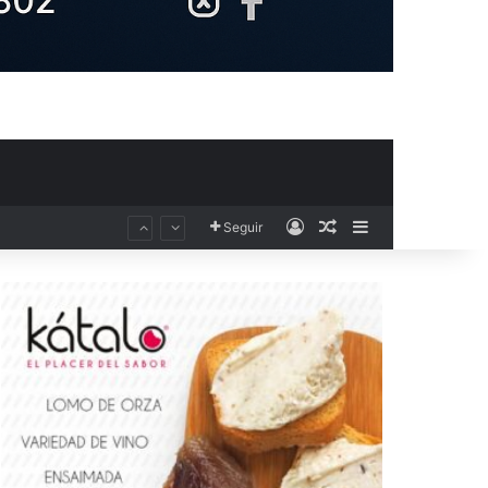
Acceso
Publicación al aza
Barra lateral
Seguir