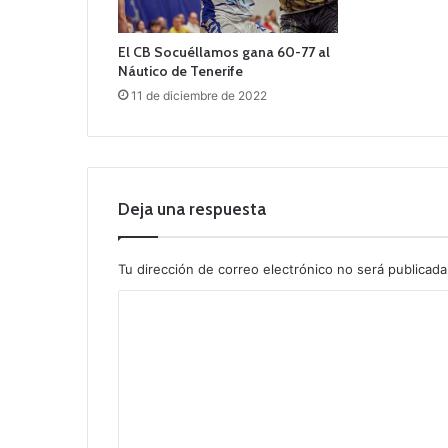
El CB Socuéllamos gana 60-77 al
Náutico de Tenerife
11 de diciembre de 2022
Deja una respuesta
Tu dirección de correo electrónico no será publicada
C
o
m
e
n