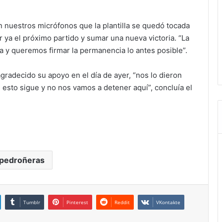
 nuestros micrófonos que la plantilla se quedó tocada
r ya el próximo partido y sumar una nueva victoria. “La
a y queremos firmar la permanencia lo antes posible”.
agradecido su apoyo en el día de ayer, “nos lo dieron
esto sigue y no nos vamos a detener aquí”, concluía el
 pedroñeras
Tumblr
Pinterest
Reddit
VKontakte