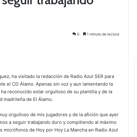
0
1 minuto de lectura
uez, ha visitado la redacción de Radio Azul SER para
nte el CD Álamo. Apenas sin voz y aun lamentando la
ha reconocido estar orgulloso de su plantilla y de la
ad madrileña de El Álamo.
uy orgulloso de mis jugadores y de la afición que ayer
os a seguir trabajando duro y compitiendo al máximo
los micrófonos de Hoy por Hoy La Mancha en Radio Azul