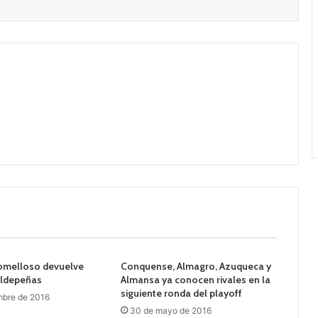
Tomelloso devuelve
Conquense, Almagro, Azuqueca y
aldepeñas
Almansa ya conocen rivales en la
siguiente ronda del playoff
mbre de 2016
30 de mayo de 2016