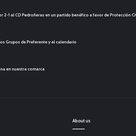
2-1 al CD Pedroñeras en un partido benéfico a favor de Protección Civ
os Grupos de Preferente y el calendario
ana en nuestra comarca
About us