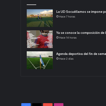
La UD Socuéllamos se impone por 
Hace 7 horas
Ya se conoce la composición de l
Hace 14 horas
Agenda deportiva del fin de sem
Hace 2 días