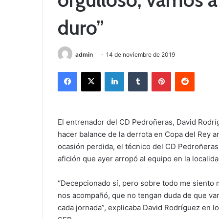
duro”
admin
14 de noviembre de 2019
Facebook
X
LinkedIn
Tumblr
Pinterest
Reddit
El entrenador del CD Pedroñeras, David Rodríg
hacer balance de la derrota en Copa del Rey a
ocasión perdida, el técnico del CD Pedroñeras 
afición que ayer arropó al equipo en la localid
“Decepcionado sí, pero sobre todo me siento m
nos acompañó, que no tengan duda de que vam
cada jornada”, explicaba David Rodríguez en 