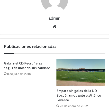
admin
Siti
o
we
b
Publicaciones relacionadas
Gabri y el CD Pedroñeras
seguirán uniendo sus caminos
8 de julio de 2016
Empate sin goles de la UD
Socuéllamos ante el Atlético
Levante
23 de enero de 2022