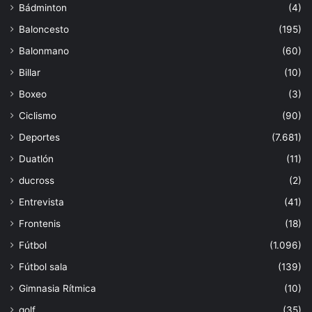
Bádminton
(4)
Baloncesto
(195)
Balonmano
(60)
Billar
(10)
Boxeo
(3)
Ciclismo
(90)
Deportes
(7.681)
Duatlón
(11)
ducross
(2)
Entrevista
(41)
Frontenis
(18)
Fútbol
(1.096)
Fútbol sala
(139)
Gimnasia Rítmica
(10)
golf
(35)