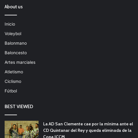
About us
Inicio
Voleybol
Balonmano
Baloncesto
Artes marciales
Atletismo
Ciclismo
Fútbol
BEST VIEWED
La AD San Clemente cae por la mínima ante el
CD Quintanar del Rey y queda eliminada de la
Copa JCCM