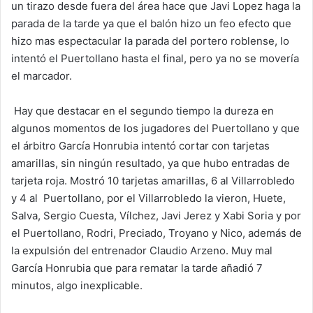
un tirazo desde fuera del área hace que Javi Lopez haga la
parada de la tarde ya que el balón hizo un feo efecto que
hizo mas espectacular la parada del portero roblense, lo
intentó el Puertollano hasta el final, pero ya no se movería
el marcador.
Hay que destacar en el segundo tiempo la dureza en
algunos momentos de los jugadores del Puertollano y que
el árbitro García Honrubia intentó cortar con tarjetas
amarillas, sin ningún resultado, ya que hubo entradas de
tarjeta roja. Mostró 10 tarjetas amarillas, 6 al Villarrobledo
y 4 al Puertollano, por el Villarrobledo la vieron, Huete,
Salva, Sergio Cuesta, Vílchez, Javi Jerez y Xabi Soria y por
el Puertollano, Rodri, Preciado, Troyano y Nico, además de
la expulsión del entrenador Claudio Arzeno. Muy mal
García Honrubia que para rematar la tarde añadió 7
minutos, algo inexplicable.