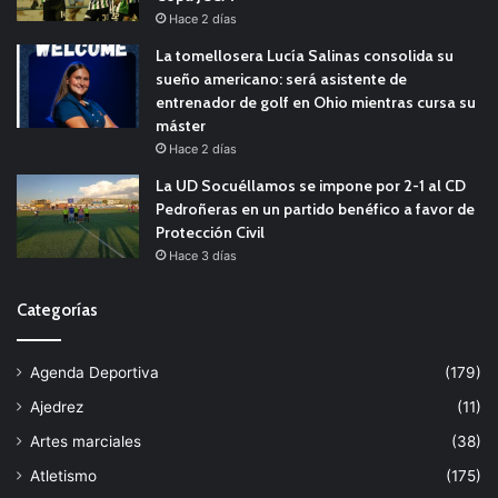
Hace 2 días
La tomellosera Lucía Salinas consolida su
sueño americano: será asistente de
entrenador de golf en Ohio mientras cursa su
máster
Hace 2 días
La UD Socuéllamos se impone por 2-1 al CD
Pedroñeras en un partido benéfico a favor de
Protección Civil
Hace 3 días
Categorías
Agenda Deportiva
(179)
Ajedrez
(11)
Artes marciales
(38)
Atletismo
(175)