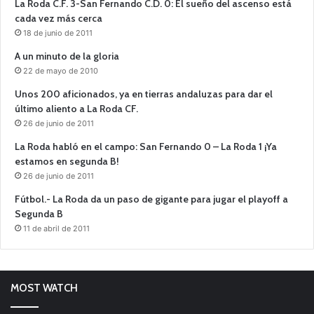
La Roda C.F. 3-San Fernando C.D. 0: El sueño del ascenso está
cada vez más cerca
18 de junio de 2011
A un minuto de la gloria
22 de mayo de 2010
Unos 200 aficionados, ya en tierras andaluzas para dar el
último aliento a La Roda CF.
26 de junio de 2011
La Roda habló en el campo: San Fernando 0 – La Roda 1 ¡Ya
estamos en segunda B!
26 de junio de 2011
Fútbol.- La Roda da un paso de gigante para jugar el playoff a
Segunda B
11 de abril de 2011
MOST WATCH