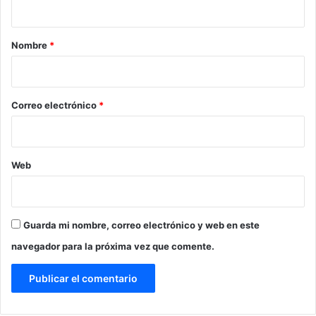
a
r
Nombre
*
i
o
*
Correo electrónico
*
Web
Guarda mi nombre, correo electrónico y web en este
navegador para la próxima vez que comente.