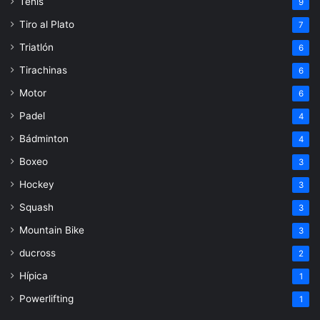
Tenis
9
Tiro al Plato
7
Triatlón
6
Tirachinas
6
Motor
6
Padel
4
Bádminton
4
Boxeo
3
Hockey
3
Squash
3
Mountain Bike
3
ducross
2
Hípica
1
Powerlifting
1