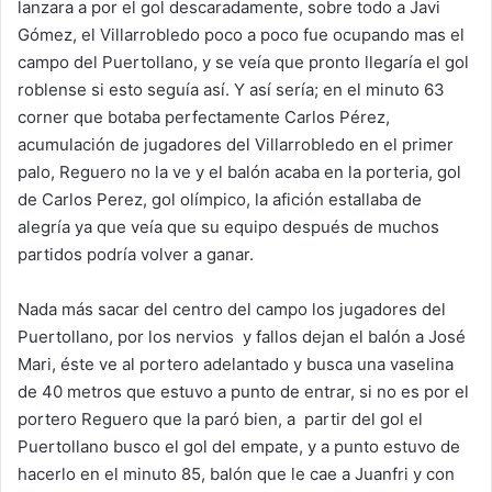
lanzara a por el gol descaradamente, sobre todo a Javi
Gómez, el Villarrobledo poco a poco fue ocupando mas el
campo del Puertollano, y se veía que pronto llegaría el gol
roblense si esto seguía así. Y así sería; en el minuto 63
corner que botaba perfectamente Carlos Pérez,
acumulación de jugadores del Villarrobledo en el primer
palo, Reguero no la ve y el balón acaba en la porteria, gol
de Carlos Perez, gol olímpico, la afición estallaba de
alegría ya que veía que su equipo después de muchos
partidos podría volver a ganar.
Nada más sacar del centro del campo los jugadores del
Puertollano, por los nervios y fallos dejan el balón a José
Mari, éste ve al portero adelantado y busca una vaselina
de 40 metros que estuvo a punto de entrar, si no es por el
portero Reguero que la paró bien, a partir del gol el
Puertollano busco el gol del empate, y a punto estuvo de
hacerlo en el minuto 85, balón que le cae a Juanfri y con