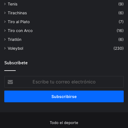
Tenis
(9)
Tirachinas
(6)
Tiro al Plato
(7)
Tiro con Arco
(16)
Triatlón
(6)
Voleybol
(230)
Subscribete
Escribe
tu
correo
electrónico
Todo el deporte