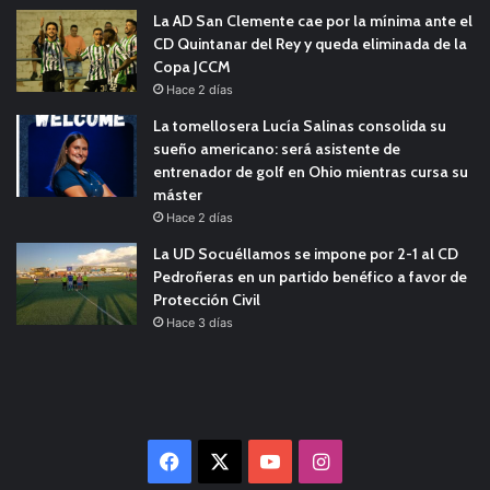
La AD San Clemente cae por la mínima ante el
CD Quintanar del Rey y queda eliminada de la
Copa JCCM
Hace 2 días
La tomellosera Lucía Salinas consolida su
sueño americano: será asistente de
entrenador de golf en Ohio mientras cursa su
máster
Hace 2 días
La UD Socuéllamos se impone por 2-1 al CD
Pedroñeras en un partido benéfico a favor de
Protección Civil
Hace 3 días
Facebook
X
YouTube
Instagram