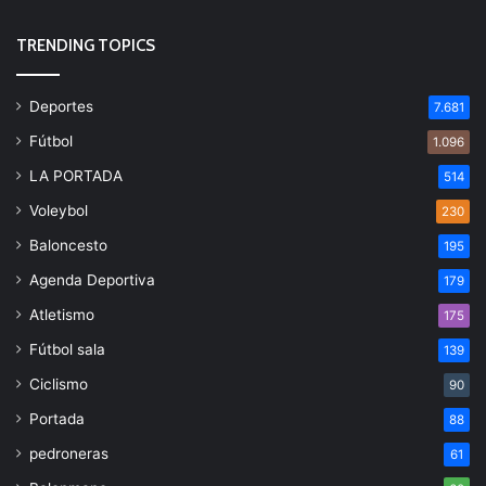
TRENDING TOPICS
Deportes
7.681
Fútbol
1.096
LA PORTADA
514
Voleybol
230
Baloncesto
195
Agenda Deportiva
179
Atletismo
175
Fútbol sala
139
Ciclismo
90
Portada
88
pedroneras
61