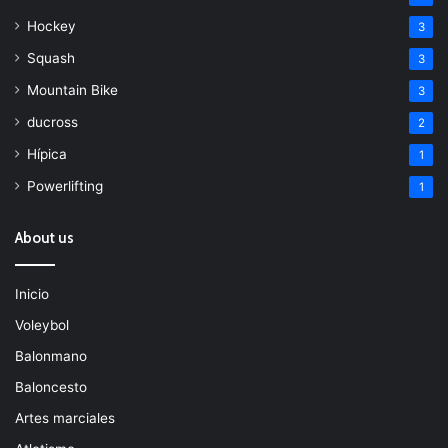
Hockey
3
Squash
3
Mountain Bike
3
ducross
2
Hípica
1
Powerlifting
1
About us
Inicio
Voleybol
Balonmano
Baloncesto
Artes marciales