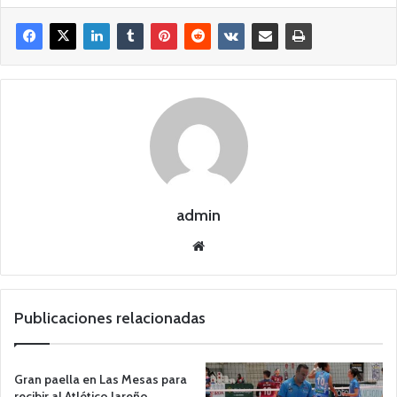
admin
Siti
o
we
b
Publicaciones relacionadas
Gran paella en Las Mesas para
recibir al Atlético Jareño