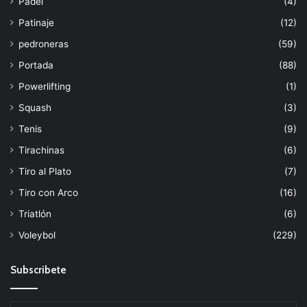
Padel
(4)
Patinaje
(12)
pedroneras
(59)
Portada
(88)
Powerlifting
(1)
Squash
(3)
Tenis
(9)
Tirachinas
(6)
Tiro al Plato
(7)
Tiro con Arco
(16)
Triatlón
(6)
Voleybol
(229)
Subscribete