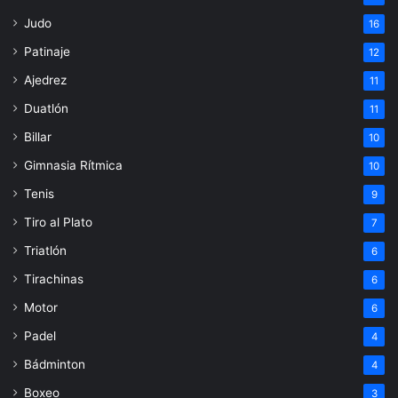
Judo
16
Patinaje
12
Ajedrez
11
Duatlón
11
Billar
10
Gimnasia Rítmica
10
Tenis
9
Tiro al Plato
7
Triatlón
6
Tirachinas
6
Motor
6
Padel
4
Bádminton
4
Boxeo
3