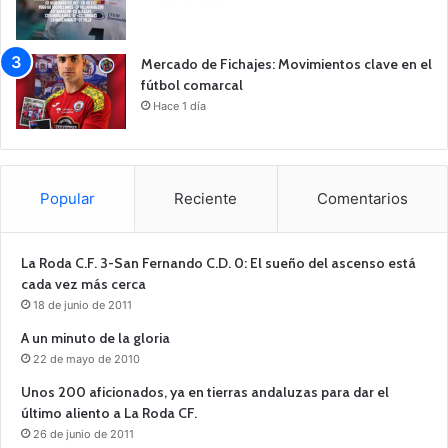
Mercado de Fichajes: Movimientos clave en el
fútbol comarcal
Hace 1 día
Popular
Reciente
Comentarios
La Roda C.F. 3-San Fernando C.D. 0: El sueño del ascenso está
cada vez más cerca
18 de junio de 2011
A un minuto de la gloria
22 de mayo de 2010
Unos 200 aficionados, ya en tierras andaluzas para dar el
último aliento a La Roda CF.
26 de junio de 2011