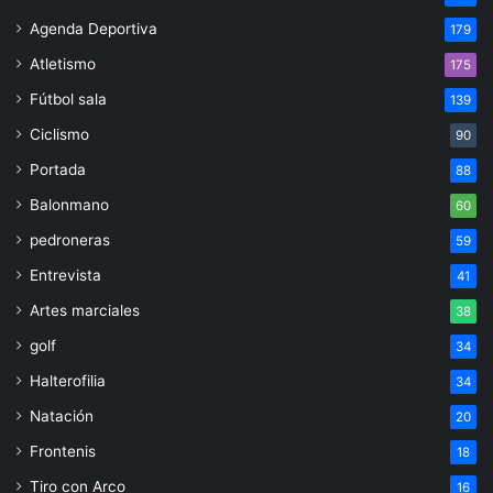
Agenda Deportiva
179
Atletismo
175
Fútbol sala
139
Ciclismo
90
Portada
88
Balonmano
60
pedroneras
59
Entrevista
41
Artes marciales
38
golf
34
Halterofilia
34
Natación
20
Frontenis
18
Tiro con Arco
16