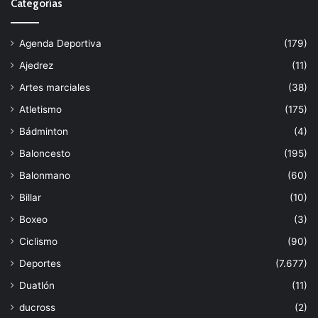
Categorías
Agenda Deportiva
(179)
Ajedrez
(11)
Artes marciales
(38)
Atletismo
(175)
Bádminton
(4)
Baloncesto
(195)
Balonmano
(60)
Billar
(10)
Boxeo
(3)
Ciclismo
(90)
Deportes
(7.677)
Duatlón
(11)
ducross
(2)