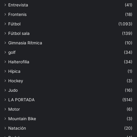
Entrevista
(41)
Frontenis
(18)
Fútbol
(1.093)
Fútbol sala
(139)
Gimnasia Rítmica
(10)
golf
(34)
Halterofilia
(34)
Hípica
(1)
Hockey
(3)
Judo
(16)
LA PORTADA
(514)
Motor
(6)
Mountain Bike
(3)
Natación
(20)