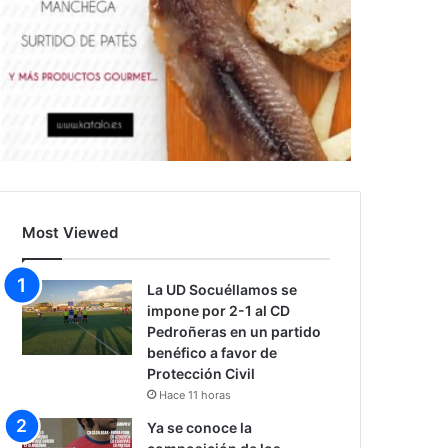
Most Viewed
La UD Socuéllamos se
impone por 2-1 al CD
Pedroñeras en un partido
benéfico a favor de
Protección Civil
Hace 11 horas
Ya se conoce la