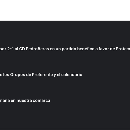
r 2-1 al CD Pedroñeras en un partido benéfico a favor de Protecc
 los Grupos de Preferente y el calendario
emana en nuestra comarca