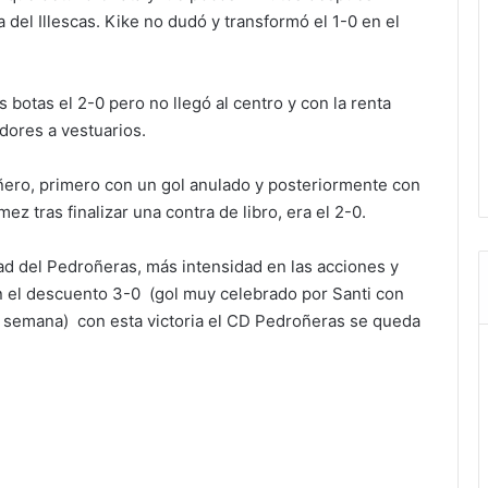
 del Illescas. Kike no dudó y transformó el 1-0 en el
 botas el 2-0 pero no llegó al centro y con la renta
adores a vestuarios.
ero, primero con un gol anulado y posteriormente con
z tras finalizar una contra de libro, era el 2-0.
idad del Pedroñeras, más intensidad en las acciones y
n el descuento 3-0 (gol muy celebrado por Santi con
ta semana) con esta victoria el CD Pedroñeras se queda