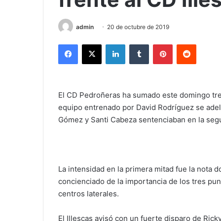
admin
20 de octubre de 2019
Facebook
X
LinkedIn
Tumblr
Pinterest
Reddit
El CD Pedroñeras ha sumado este domingo tres 
equipo entrenado por David Rodríguez se adela
Gómez y Santi Cabeza sentenciaban en la segu
La intensidad en la primera mitad fue la nota d
concienciado de la importancia de los tres pu
centros laterales.
El Illescas avisó con un fuerte disparo de Ri