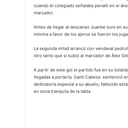
cuando el colegiado señalaba penalti en el área
marcador.
Antes de llegar al descanso Juanbe tuvo en sus
mínima a favor de los ajeros se fueron los jug
La segunda mitad arrancó con vendaval pedroñ
otro tanto que si subió al marcador de Álex Góme
A partir de este gol el partido fue en su total
llegadas a portería. Santi Cabeza sentenció e
dedicatoria especial a su abuelo, fallecido es
en zona tranquila de la tabla