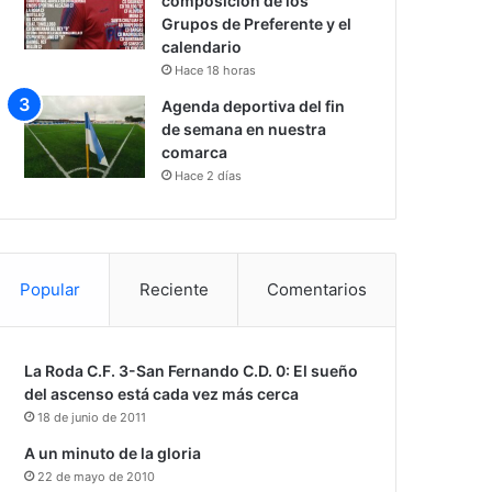
composición de los
Grupos de Preferente y el
calendario
Hace 18 horas
Agenda deportiva del fin
de semana en nuestra
comarca
Hace 2 días
Popular
Reciente
Comentarios
La Roda C.F. 3-San Fernando C.D. 0: El sueño
del ascenso está cada vez más cerca
18 de junio de 2011
A un minuto de la gloria
22 de mayo de 2010