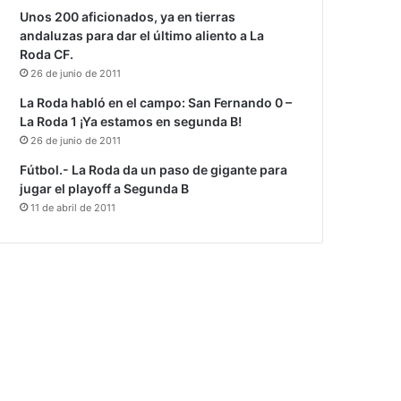
Unos 200 aficionados, ya en tierras
andaluzas para dar el último aliento a La
Roda CF.
26 de junio de 2011
La Roda habló en el campo: San Fernando 0 –
La Roda 1 ¡Ya estamos en segunda B!
26 de junio de 2011
Fútbol.- La Roda da un paso de gigante para
jugar el playoff a Segunda B
11 de abril de 2011