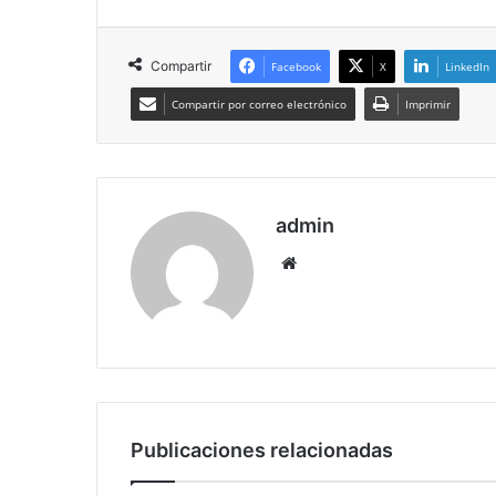
Compartir
Facebook
X
LinkedIn
Compartir por correo electrónico
Imprimir
admin
Siti
o
we
b
Publicaciones relacionadas