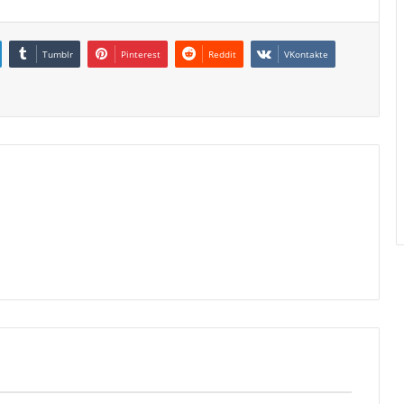
Tumblr
Pinterest
Reddit
VKontakte