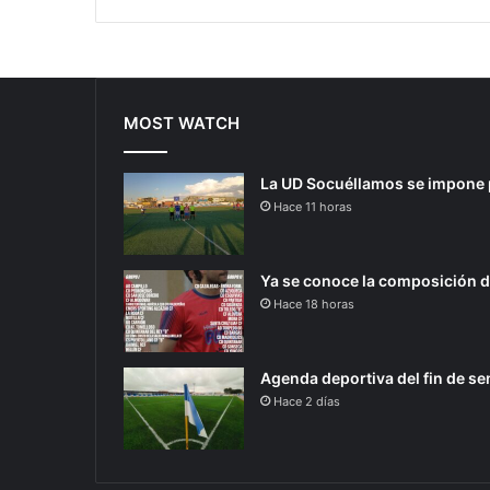
MOST WATCH
La UD Socuéllamos se impone po
Hace 11 horas
Ya se conoce la composición de
Hace 18 horas
Agenda deportiva del fin de s
Hace 2 días