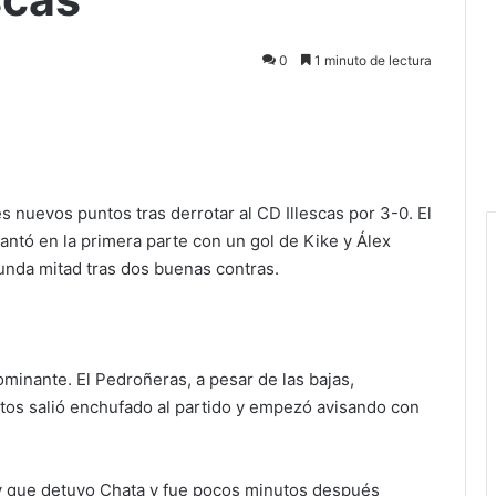
0
1 minuto de lectura
nuevos puntos tras derrotar al CD Illescas por 3-0. El
ntó en la primera parte con un gol de Kike y Álex
nda mitad tras dos buenas contras.
ominante. El Pedroñeras, a pesar de las bajas,
ntos salió enchufado al partido y empezó avisando con
cky que detuvo Chata y fue pocos minutos después