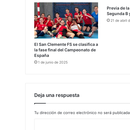
Previa de l
Segunda B y
21 de abril 
El San Clemente FS se clasifica a
la fase final del Campeonato de
España
1 de junio de 2025
Deja una respuesta
Tu dirección de correo electrónico no será publicada
C