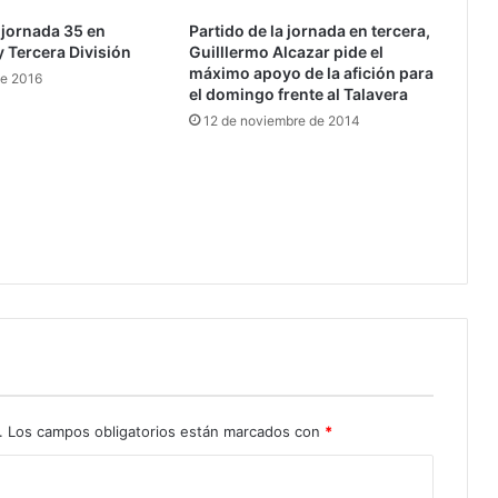
a jornada 35 en
Partido de la jornada en tercera,
 Tercera División
Guilllermo Alcazar pide el
máximo apoyo de la afición para
de 2016
el domingo frente al Talavera
12 de noviembre de 2014
.
Los campos obligatorios están marcados con
*