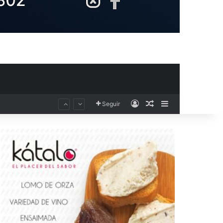
Acceso
Publicación al aza
Barra lateral
Seguir