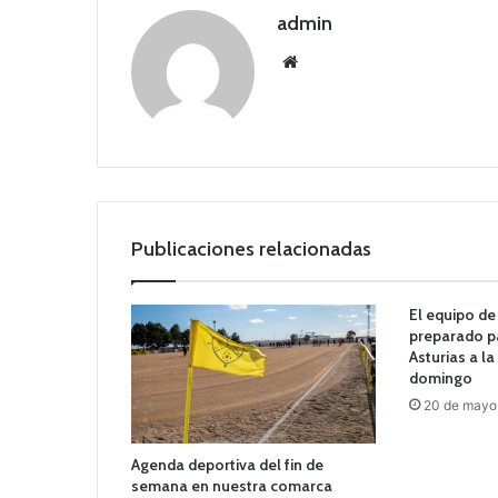
admin
Siti
o
we
b
Publicaciones relacionadas
El equipo de 
preparado p
Asturias a la
domingo
20 de mayo
Agenda deportiva del fin de
semana en nuestra comarca