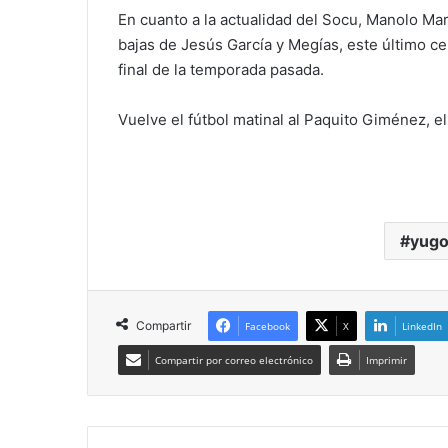
En cuanto a la actualidad del Socu, Manolo Mar
bajas de Jesús García y Megías, este último ce
final de la temporada pasada.
Vuelve el fútbol matinal al Paquito Giménez, e
yugo
Compartir
Facebook
X
LinkedIn
Compartir por correo electrónico
Imprimir