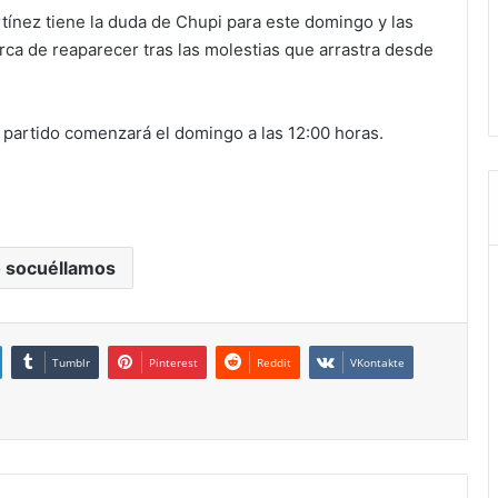
tínez tiene la duda de Chupi para este domingo y las
rca de reaparecer tras las molestias que arrastra desde
l partido comenzará el domingo a las 12:00 horas.
 socuéllamos
Tumblr
Pinterest
Reddit
VKontakte