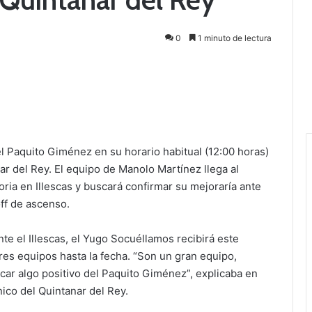
0
1 minuto de lectura
 Paquito Giménez en su horario habitual (12:00 horas)
ar del Rey. El equipo de Manolo Martínez llega al
ria en Illescas y buscará confirmar su mejoraría ante
ff de ascenso.
te el Illescas, el Yugo Socuéllamos recibirá este
res equipos hasta la fecha. “Son un gran equipo,
ar algo positivo del Paquito Giménez”, explicaba en
co del Quintanar del Rey.