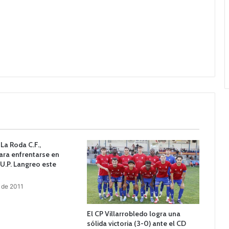
La Roda C.F.,
ara enfrentarse en
 U.P. Langreo este
 de 2011
El CP Villarrobledo logra una
sólida victoria (3-0) ante el CD