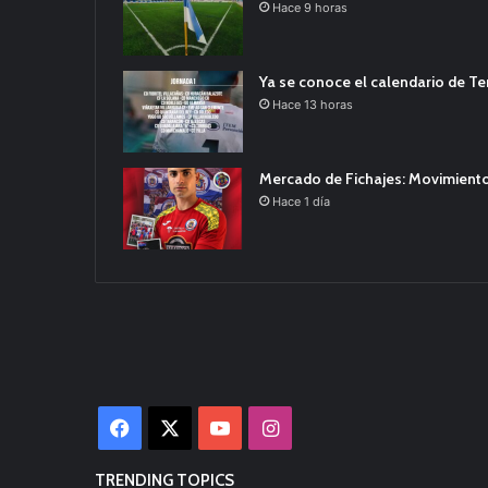
Hace 9 horas
Ya se conoce el calendario de T
Hace 13 horas
Mercado de Fichajes: Movimiento
Hace 1 día
Facebook
X
YouTube
Instagram
TRENDING TOPICS