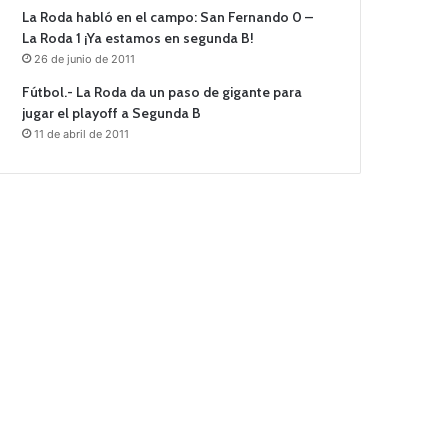
La Roda habló en el campo: San Fernando 0 –
La Roda 1 ¡Ya estamos en segunda B!
26 de junio de 2011
Fútbol.- La Roda da un paso de gigante para
jugar el playoff a Segunda B
11 de abril de 2011