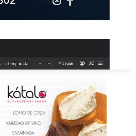
Acceso
Publicación al aza
Barra lateral
Seguir