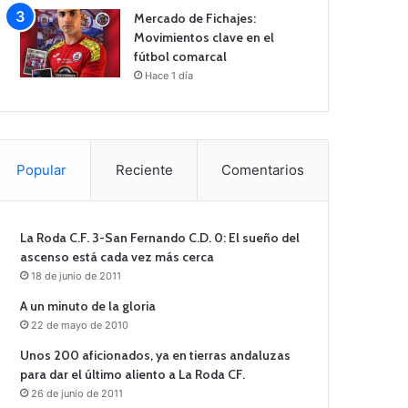
Mercado de Fichajes:
Movimientos clave en el
fútbol comarcal
Hace 1 día
Popular
Reciente
Comentarios
La Roda C.F. 3-San Fernando C.D. 0: El sueño del
ascenso está cada vez más cerca
18 de junio de 2011
A un minuto de la gloria
22 de mayo de 2010
Unos 200 aficionados, ya en tierras andaluzas
para dar el último aliento a La Roda CF.
26 de junio de 2011