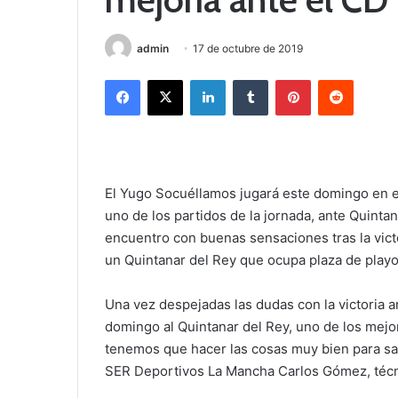
admin
17 de octubre de 2019
Facebook
X
LinkedIn
Tumblr
Pinterest
Reddit
El Yugo Socuéllamos jugará este domingo en el
uno de los partidos de la jornada, ante Quintan
encuentro con buenas sensaciones tras la victo
un Quintanar del Rey que ocupa plaza de playo
Una vez despejadas las dudas con la victoria an
domingo al Quintanar del Rey, uno de los mejo
tenemos que hacer las cosas muy bien para sac
SER Deportivos La Mancha Carlos Gómez, técni