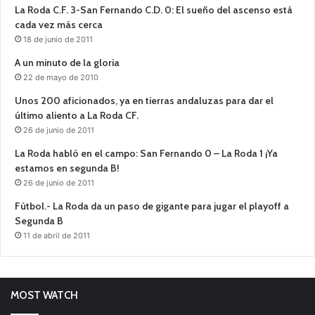
La Roda C.F. 3-San Fernando C.D. 0: El sueño del ascenso está
cada vez más cerca
18 de junio de 2011
A un minuto de la gloria
22 de mayo de 2010
Unos 200 aficionados, ya en tierras andaluzas para dar el
último aliento a La Roda CF.
26 de junio de 2011
La Roda habló en el campo: San Fernando 0 – La Roda 1 ¡Ya
estamos en segunda B!
26 de junio de 2011
Fútbol.- La Roda da un paso de gigante para jugar el playoff a
Segunda B
11 de abril de 2011
MOST WATCH