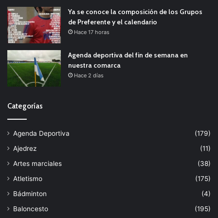
Ya se conoce la composición de los Grupos
de Preferente y el calendario
Hace 17 horas
Agenda deportiva del fin de semana en
nuestra comarca
Hace 2 días
Categorías
Agenda Deportiva
(179)
Ajedrez
(11)
Artes marciales
(38)
Atletismo
(175)
Bádminton
(4)
Baloncesto
(195)