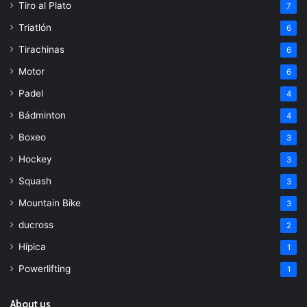
Tiro al Plato
7
Triatlón
6
Tirachinas
6
Motor
6
Padel
4
Bádminton
4
Boxeo
3
Hockey
3
Squash
3
Mountain Bike
3
ducross
2
Hípica
1
Powerlifting
1
About us