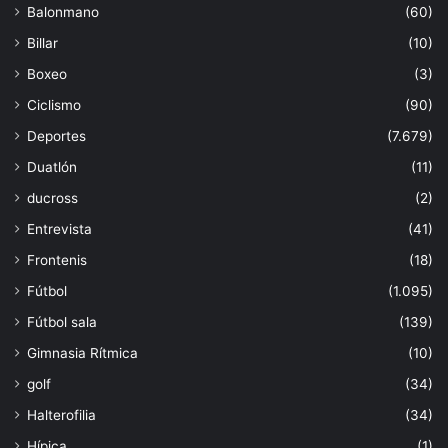
Balonmano
(60)
Billar
(10)
Boxeo
(3)
Ciclismo
(90)
Deportes
(7.679)
Duatlón
(11)
ducross
(2)
Entrevista
(41)
Frontenis
(18)
Fútbol
(1.095)
Fútbol sala
(139)
Gimnasia Rítmica
(10)
golf
(34)
Halterofilia
(34)
Hípica
(1)