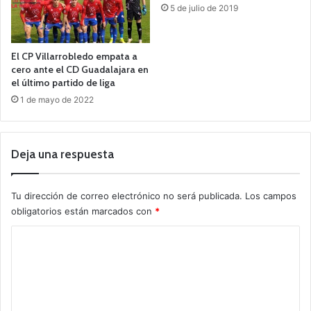
5 de julio de 2019
El CP Villarrobledo empata a
cero ante el CD Guadalajara en
el último partido de liga
1 de mayo de 2022
Deja una respuesta
Tu dirección de correo electrónico no será publicada.
Los campos
obligatorios están marcados con
*
C
o
m
e