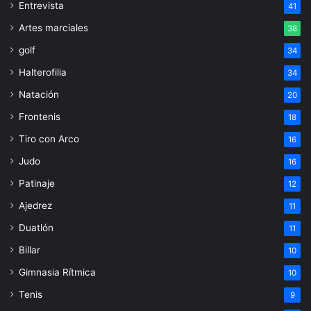
Entrevista
41
Artes marciales
38
golf
34
Halterofilia
34
Natación
20
Frontenis
18
Tiro con Arco
16
Judo
16
Patinaje
12
Ajedrez
11
Duatlón
11
Billar
10
Gimnasia Rítmica
10
Tenis
9