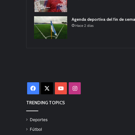
Agenda deportiva del fin de sem
Hace 2 días
Facebook
X
YouTube
Instagram
TRENDING TOPICS
Deportes
Fútbol