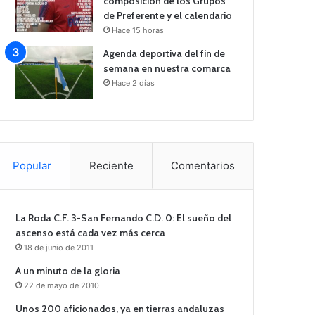
composición de los Grupos
de Preferente y el calendario
Hace 15 horas
Agenda deportiva del fin de
semana en nuestra comarca
Hace 2 días
Popular
Reciente
Comentarios
La Roda C.F. 3-San Fernando C.D. 0: El sueño del
ascenso está cada vez más cerca
18 de junio de 2011
A un minuto de la gloria
22 de mayo de 2010
Unos 200 aficionados, ya en tierras andaluzas