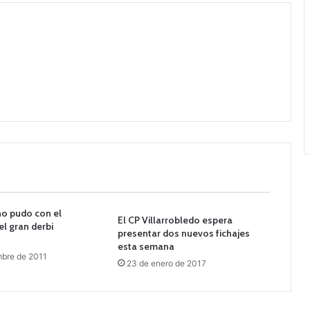
no pudo con el
El CP Villarrobledo espera
el gran derbi
presentar dos nuevos fichajes
esta semana
mbre de 2011
23 de enero de 2017