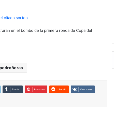
el citado sorteo
trarán en el bombo de la primera ronda de Copa del
 pedroñeras
Tumblr
Pinterest
Reddit
VKontakte