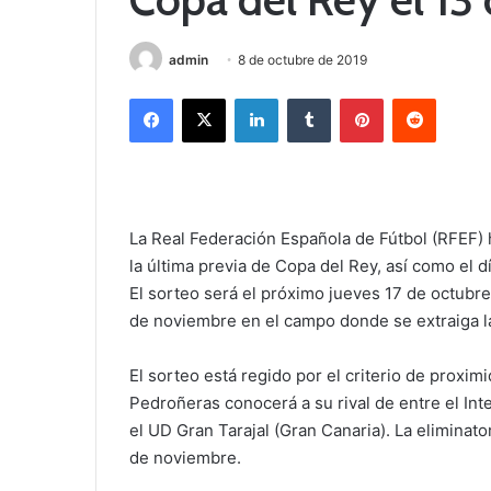
admin
8 de octubre de 2019
Facebook
X
LinkedIn
Tumblr
Pinterest
Reddit
La Real Federación Española de Fútbol (RFEF) 
la última previa de Copa del Rey, así como el dí
El sorteo será el próximo jueves 17 de octubre
de noviembre en el campo donde se extraiga la
El sorteo está regido por el criterio de proxim
Pedroñeras conocerá a su rival de entre el Int
el UD Gran Tarajal (Gran Canaria). La eliminato
de noviembre.