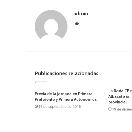
admin
Siti
o
we
b
Publicaciones relacionadas
La Roda CF 
Previa de la jornada en Primera
Albacete en 
Preferente y Primera Autonómica
provincial
16 de septiembre de 2016
19 de dicie