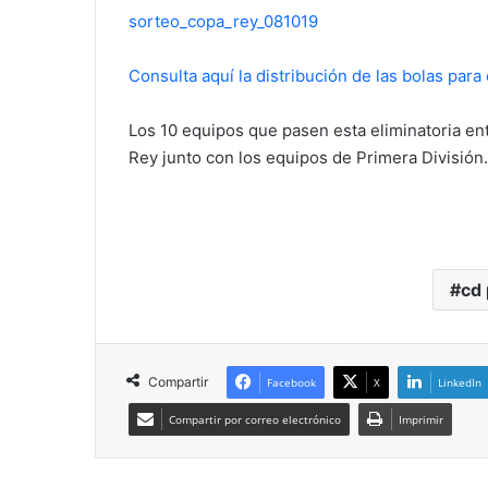
sorteo_copa_rey_081019
Consulta aquí la distribución de las bolas para 
Los 10 equipos que pasen esta eliminatoria en
Rey junto con los equipos de Primera División.
cd
Compartir
Facebook
X
LinkedIn
Compartir por correo electrónico
Imprimir