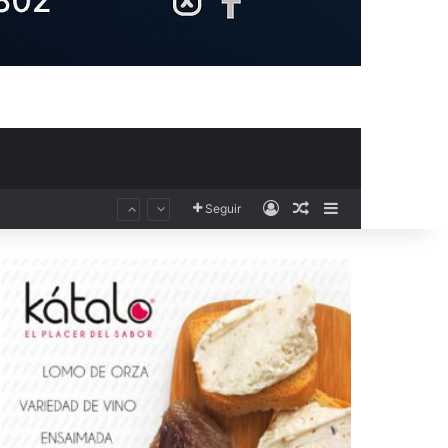
Acceso
Publicación al aza
Barra lateral
Seguir