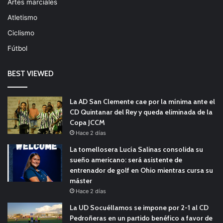
Artes marciales
Atletismo
Ciclismo
Fútbol
BEST VIEWED
La AD San Clemente cae por la mínima ante el
CD Quintanar del Rey y queda eliminada de la
Copa JCCM
Hace 2 días
La tomellosera Lucía Salinas consolida su
sueño americano: será asistente de
entrenador de golf en Ohio mientras cursa su
máster
Hace 2 días
La UD Socuéllamos se impone por 2-1 al CD
Pedroñeras en un partido benéfico a favor de