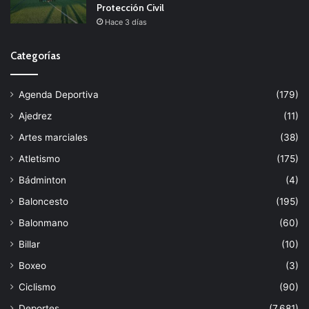
Protección Civil
Hace 3 días
Categorías
Agenda Deportiva
(179)
Ajedrez
(11)
Artes marciales
(38)
Atletismo
(175)
Bádminton
(4)
Baloncesto
(195)
Balonmano
(60)
Billar
(10)
Boxeo
(3)
Ciclismo
(90)
Deportes
(7.681)