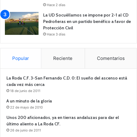
Hace 2 días
La UD Socuéllamos se impone por 2-1 al CD
Pedroñeras en un partido benéfico a favor de
Protección Civil
Hace 3 días
Popular
Reciente
Comentarios
La Roda C.F. 3-San Fernando C.D. 0: El sueño del ascenso está
cada vez más cerca
18 de junio de 2011
A un minuto de la gloria
22 de mayo de 2010
Unos 200 aficionados, ya en tierras andaluzas para dar el
último aliento a La Roda CF.
26 de junio de 2011