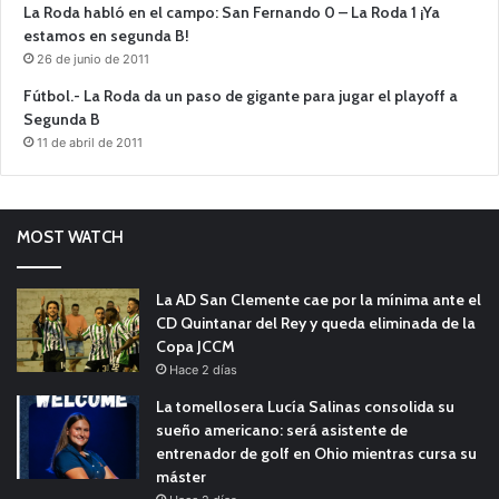
La Roda habló en el campo: San Fernando 0 – La Roda 1 ¡Ya
estamos en segunda B!
26 de junio de 2011
Fútbol.- La Roda da un paso de gigante para jugar el playoff a
Segunda B
11 de abril de 2011
MOST WATCH
La AD San Clemente cae por la mínima ante el
CD Quintanar del Rey y queda eliminada de la
Copa JCCM
Hace 2 días
La tomellosera Lucía Salinas consolida su
sueño americano: será asistente de
entrenador de golf en Ohio mientras cursa su
máster