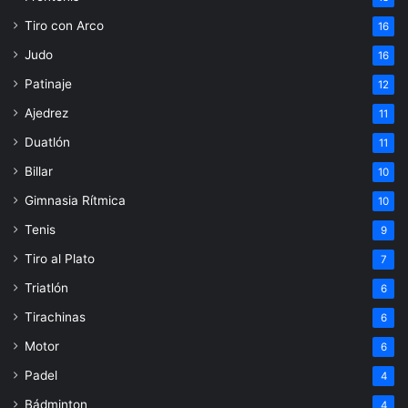
Tiro con Arco
16
Judo
16
Patinaje
12
Ajedrez
11
Duatlón
11
Billar
10
Gimnasia Rítmica
10
Tenis
9
Tiro al Plato
7
Triatlón
6
Tirachinas
6
Motor
6
Padel
4
Bádminton
4