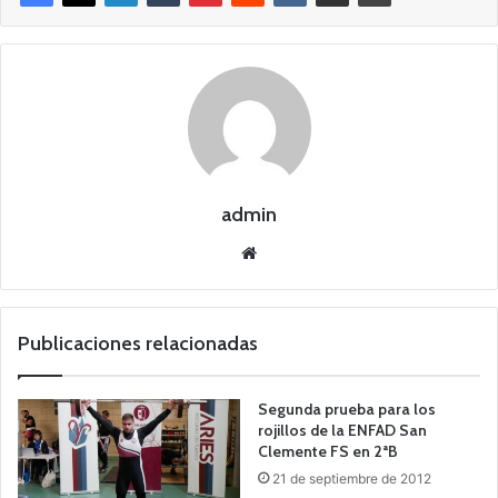
admin
Siti
o
we
b
Publicaciones relacionadas
Segunda prueba para los
rojillos de la ENFAD San
Clemente FS en 2ªB
21 de septiembre de 2012