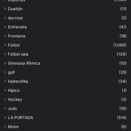
Duatlón
(11)
ducross
(2)
Entrevista
(41)
Frontenis
(18)
Fútbol
(1.096)
Fútbol sala
(139)
Gimnasia Rítmica
(10)
golf
(35)
Halterofilia
(34)
Hípica
(1)
Hockey
(3)
Judo
(16)
LA PORTADA
(514)
Motor
(6)