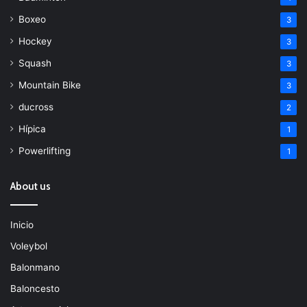
Boxeo
3
Hockey
3
Squash
3
Mountain Bike
3
ducross
2
Hípica
1
Powerlifting
1
About us
Inicio
Voleybol
Balonmano
Baloncesto