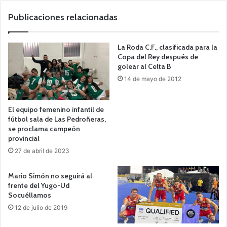
we
b
Publicaciones relacionadas
La Roda C.F., clasificada para la
Copa del Rey después de
golear al Celta B
14 de mayo de 2012
El equipo femenino infantil de
fútbol sala de Las Pedroñeras,
se proclama campeón
provincial
27 de abril de 2023
Mario Simón no seguirá al
frente del Yugo-Ud
Socuéllamos
12 de julio de 2019