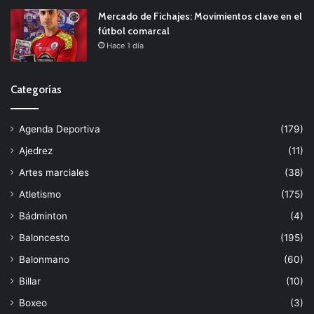
Mercado de Fichajes: Movimientos clave en el
fútbol comarcal
Hace 1 día
Categorías
Agenda Deportiva
(179)
Ajedrez
(11)
Artes marciales
(38)
Atletismo
(175)
Bádminton
(4)
Baloncesto
(195)
Balonmano
(60)
Billar
(10)
Boxeo
(3)