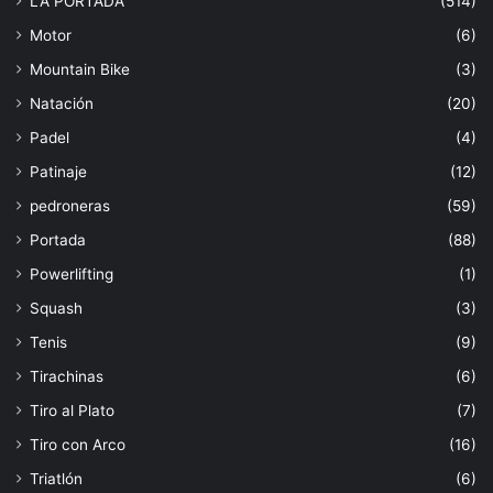
LA PORTADA
(514)
Motor
(6)
Mountain Bike
(3)
Natación
(20)
Padel
(4)
Patinaje
(12)
pedroneras
(59)
Portada
(88)
Powerlifting
(1)
Squash
(3)
Tenis
(9)
Tirachinas
(6)
Tiro al Plato
(7)
Tiro con Arco
(16)
Triatlón
(6)