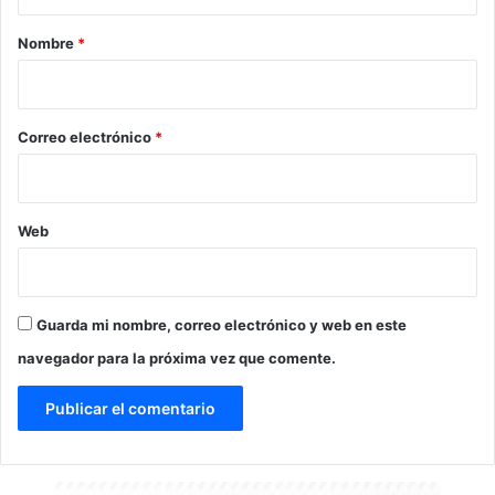
a
r
Nombre
*
i
o
*
Correo electrónico
*
Web
Guarda mi nombre, correo electrónico y web en este
navegador para la próxima vez que comente.