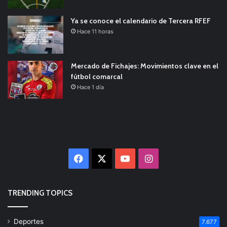
Ya se conoce el calendario de Tercera RFEF
Hace 11 horas
Mercado de Fichajes: Movimientos clave en el
fútbol comarcal
Hace 1 día
Facebook
X
YouTube
Instagram
TRENDING TOPICS
Deportes
7.677