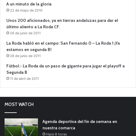
A un minuto de la gloria
22 de mayo de 2010
Unos 200 aficionados, ya en tierras andaluzas para dar el
último aliento a La Roda CF.
26 de junio de 2011
La Roda habló en el campo: San Fernando 0 – La Roda 1 ¡Ya
estamos en segunda B!
26 de junio de 2011
Fútbol.- La Roda da un paso de gigante para jugar el playoff a
Segunda B
11 de abril de 2011
MOST WATCH
Agenda deportiva del fin de semana en
nuestra comarca
Hace 8 horas