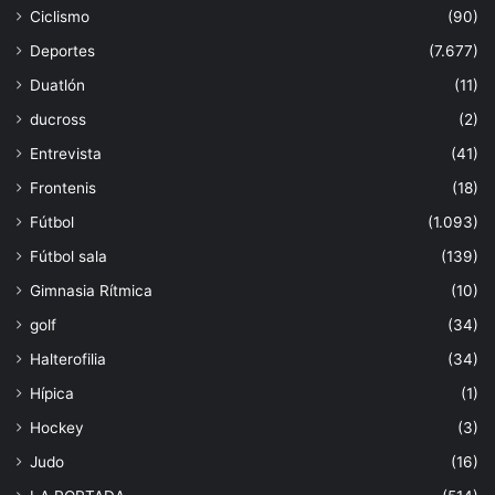
Ciclismo
(90)
Deportes
(7.677)
Duatlón
(11)
ducross
(2)
Entrevista
(41)
Frontenis
(18)
Fútbol
(1.093)
Fútbol sala
(139)
Gimnasia Rítmica
(10)
golf
(34)
Halterofilia
(34)
Hípica
(1)
Hockey
(3)
Judo
(16)