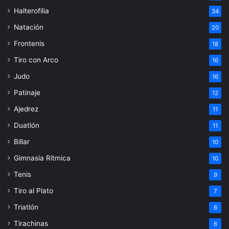
Halterofilia
34
Natación
20
Frontenis
18
Tiro con Arco
16
Judo
16
Patinaje
12
Ajedrez
11
Duatlón
11
Billar
10
Gimnasia Rítmica
10
Tenis
9
Tiro al Plato
7
Triatlón
6
Tirachinas
6