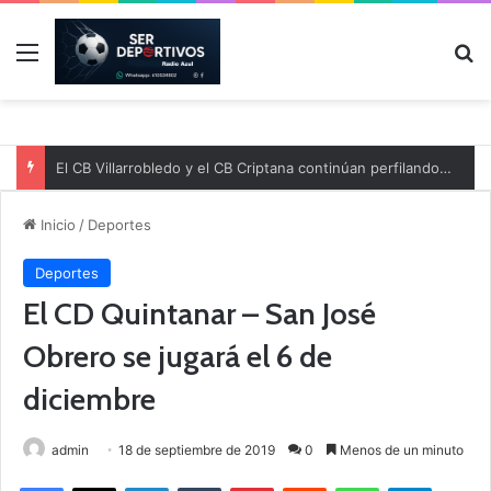
Menú
B
El CB Villarrobledo y el CB Criptana continúan perfilando sus plantillas
Inicio
/
Deportes
Deportes
El CD Quintanar – San José
Obrero se jugará el 6 de
diciembre
admin
18 de septiembre de 2019
0
Menos de un minuto
Facebook
X
LinkedIn
Tumblr
Pinterest
Reddit
WhatsApp
Telegram