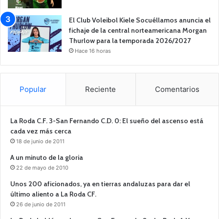
El Club Voleibol Kiele Socuéllamos anuncia el
fichaje de la central norteamericana Morgan
Thurlow para la temporada 2026/2027
Hace 16 horas
Popular
Reciente
Comentarios
La Roda C.F. 3-San Fernando C.D. 0: El sueño del ascenso está
cada vez más cerca
18 de junio de 2011
A un minuto de la gloria
22 de mayo de 2010
Unos 200 aficionados, ya en tierras andaluzas para dar el
último aliento a La Roda CF.
26 de junio de 2011