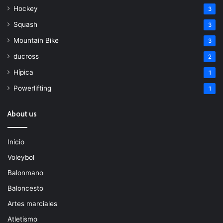
Hockey
3
Squash
3
Mountain Bike
3
ducross
2
Hípica
1
Powerlifting
1
About us
Inicio
Voleybol
Balonmano
Baloncesto
Artes marciales
Atletismo