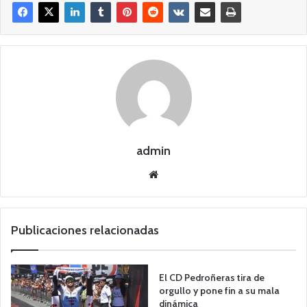
admin
Siti
o
we
b
Publicaciones relacionadas
El CD Pedroñeras tira de
orgullo y pone fin a su mala
dinámica