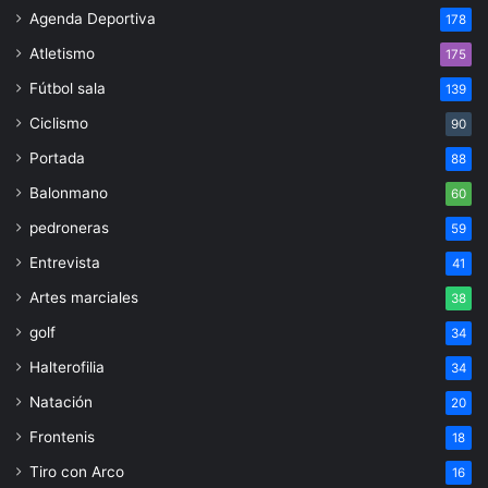
Agenda Deportiva
178
Atletismo
175
Fútbol sala
139
Ciclismo
90
Portada
88
Balonmano
60
pedroneras
59
Entrevista
41
Artes marciales
38
golf
34
Halterofilia
34
Natación
20
Frontenis
18
Tiro con Arco
16