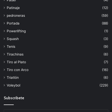
Patinaje
(12)
pedroneras
(59)
Portada
(88)
Powerlifting
(1)
Squash
(3)
Tenis
(9)
Tirachinas
(6)
Tiro al Plato
(7)
Tiro con Arco
(16)
Triatlón
(6)
Voleybol
(229)
Subscribete
Escribe