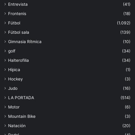
Entrevista
(41)
Frontenis
(18)
Fútbol
(1.092)
Fútbol sala
(139)
Gimnasia Rítmica
(10)
golf
(34)
Halterofilia
(34)
Hípica
(1)
Hockey
(3)
Judo
(16)
LA PORTADA
(514)
Motor
(6)
Mountain Bike
(3)
Natación
(20)
Padel
(4)