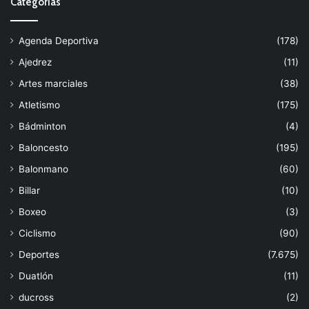
Categorías
Agenda Deportiva
(178)
Ajedrez
(11)
Artes marciales
(38)
Atletismo
(175)
Bádminton
(4)
Baloncesto
(195)
Balonmano
(60)
Billar
(10)
Boxeo
(3)
Ciclismo
(90)
Deportes
(7.675)
Duatlón
(11)
ducross
(2)