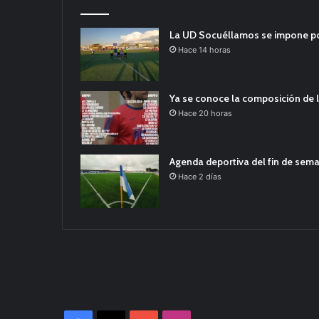
La UD Socuéllamos se impone por 
Hace 14 horas
Ya se conoce la composición de l
Hace 20 horas
Agenda deportiva del fin de sem
Hace 2 días