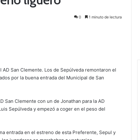
0
1 minuto de lectura
a el AD San Clemente. Los de Sepúlveda remontaron el
dados por la buena entrada del Municipal de San
 AD San Clemente con un de Jonathan para la AD
Luis Sepúlveda y empezó a coger en el peso del
na entrada en el estreno de esta Preferente, Sepul y