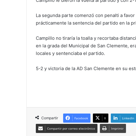
Campillo le dieron la vuelta al partido y con 2
La segunda parte comenzó con penalti a favor 
prácticamente la sentencia del partido en la p
Campillo no tiraría la toalla y recortaba distan
en la grada del Municipal de San Clemente, er
locales y sentenciaba el partido.
5-2 y victoria de la AD San Clemente en su es
Compartir
Facebook
X
LinkedIn
Compartir por correo electrónico
Imprimir