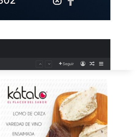
Acceso
Publicación al aza
Barra lateral
Seguir