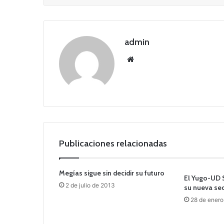
admin
Siti
o
we
b
Publicaciones relacionadas
Megías sigue sin decidir su futuro
El Yugo-UD 
2 de julio de 2013
su nueva se
28 de enero