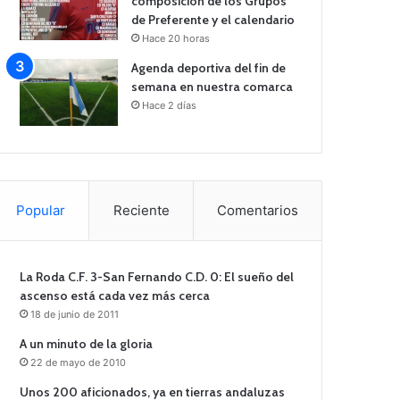
composición de los Grupos
de Preferente y el calendario
Hace 20 horas
Agenda deportiva del fin de
semana en nuestra comarca
Hace 2 días
Popular
Reciente
Comentarios
La Roda C.F. 3-San Fernando C.D. 0: El sueño del
ascenso está cada vez más cerca
18 de junio de 2011
A un minuto de la gloria
22 de mayo de 2010
Unos 200 aficionados, ya en tierras andaluzas