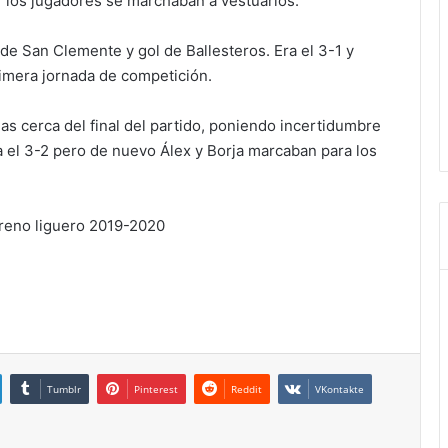
-1 los jugadores se marchaban a vestuarios.
de San Clemente y gol de Ballesteros. Era el 3-1 y
rimera jornada de competición.
cias cerca del final del partido, poniendo incertidumbre
a el 3-2 pero de nuevo Álex y Borja marcaban para los
treno liguero 2019-2020
Tumblr
Pinterest
Reddit
VKontakte