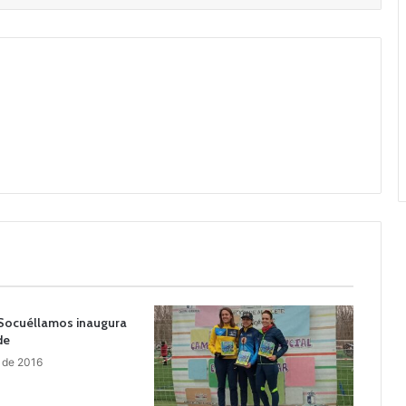
Socuéllamos inaugura
de
 de 2016