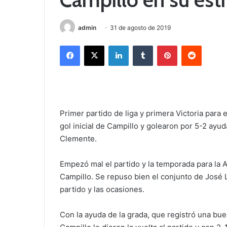
admin
31 de agosto de 2019
Facebook
X
LinkedIn
Tumblr
Pinterest
Reddit
Primer partido de liga y primera Victoria par
gol inicial de Campillo y golearon por 5-2 ayu
Clemente.
Empezó mal el partido y la temporada para la
Campillo. Se repuso bien el conjunto de José 
partido y las ocasiones.
Con la ayuda de la grada, que registró una bue