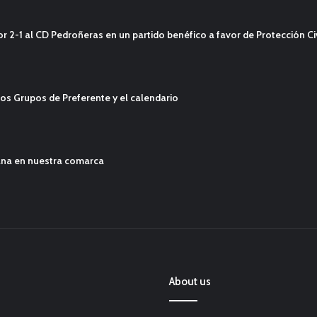
2-1 al CD Pedroñeras en un partido benéfico a favor de Protección Civ
os Grupos de Preferente y el calendario
ana en nuestra comarca
About us