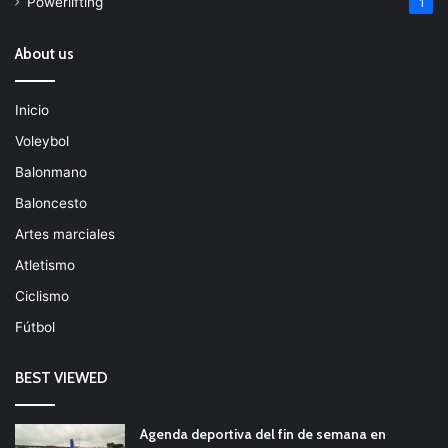
Powerlifting
1
About us
Inicio
Voleybol
Balonmano
Baloncesto
Artes marciales
Atletismo
Ciclismo
Fútbol
BEST VIEWED
Agenda deportiva del fin de semana en