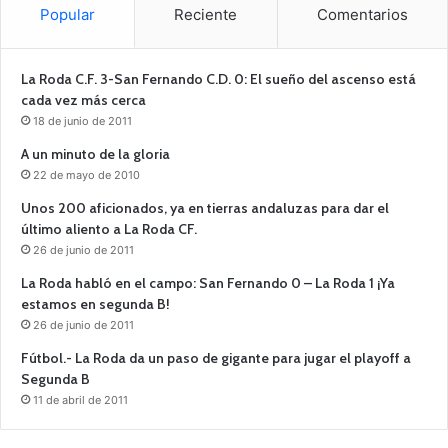
Popular
Reciente
Comentarios
La Roda C.F. 3-San Fernando C.D. 0: El sueño del ascenso está
cada vez más cerca
18 de junio de 2011
A un minuto de la gloria
22 de mayo de 2010
Unos 200 aficionados, ya en tierras andaluzas para dar el
último aliento a La Roda CF.
26 de junio de 2011
La Roda habló en el campo: San Fernando 0 – La Roda 1 ¡Ya
estamos en segunda B!
26 de junio de 2011
Fútbol.- La Roda da un paso de gigante para jugar el playoff a
Segunda B
11 de abril de 2011