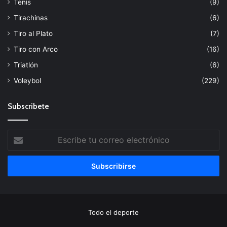
Tenis
(9)
Tirachinas
(6)
Tiro al Plato
(7)
Tiro con Arco
(16)
Triatlón
(6)
Voleybol
(229)
Subscribete
Escribe
tu
correo
electrónico
Todo el deporte