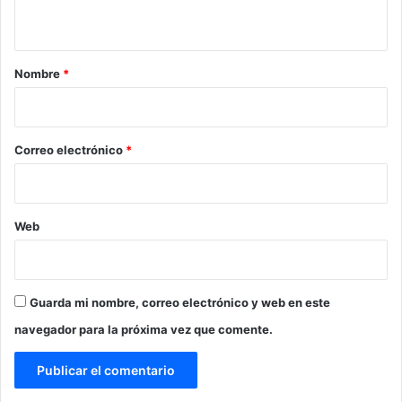
t
a
r
Nombre
*
i
o
*
Correo electrónico
*
Web
Guarda mi nombre, correo electrónico y web en este
navegador para la próxima vez que comente.