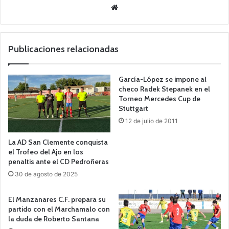
Siti
o
we
b
Publicaciones relacionadas
García-López se impone al
checo Radek Stepanek en el
Torneo Mercedes Cup de
Stuttgart
12 de julio de 2011
La AD San Clemente conquista
el Trofeo del Ajo en los
penaltis ante el CD Pedroñeras
30 de agosto de 2025
El Manzanares C.F. prepara su
partido con el Marchamalo con
la duda de Roberto Santana