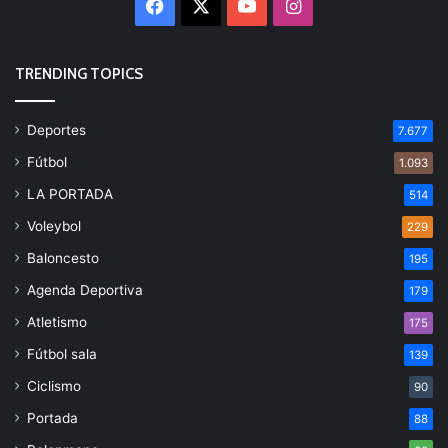
Facebook
X
YouTube
Instagram
TRENDING TOPICS
Deportes
7.677
Fútbol
1.093
LA PORTADA
514
Voleybol
229
Baloncesto
195
Agenda Deportiva
179
Atletismo
175
Fútbol sala
139
Ciclismo
90
Portada
88