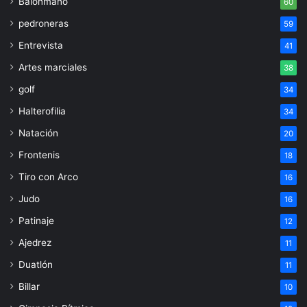
Balonmano
60
pedroneras
59
Entrevista
41
Artes marciales
38
golf
34
Halterofilia
34
Natación
20
Frontenis
18
Tiro con Arco
16
Judo
16
Patinaje
12
Ajedrez
11
Duatlón
11
Billar
10