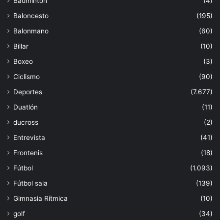
Bádminton
(4)
Baloncesto
(195)
Balonmano
(60)
Billar
(10)
Boxeo
(3)
Ciclismo
(90)
Deportes
(7.677)
Duatlón
(11)
ducross
(2)
Entrevista
(41)
Frontenis
(18)
Fútbol
(1.093)
Fútbol sala
(139)
Gimnasia Rítmica
(10)
golf
(34)