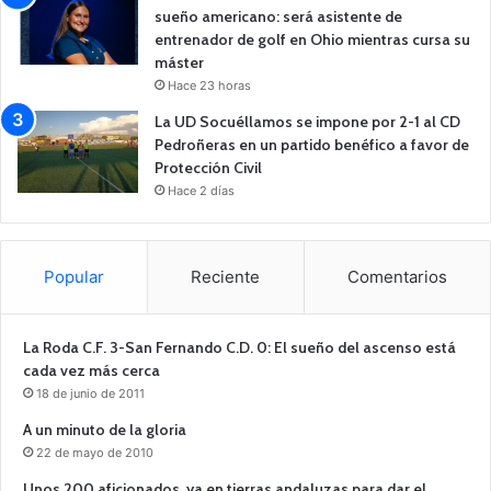
sueño americano: será asistente de
entrenador de golf en Ohio mientras cursa su
máster
Hace 23 horas
La UD Socuéllamos se impone por 2-1 al CD
Pedroñeras en un partido benéfico a favor de
Protección Civil
Hace 2 días
Popular
Reciente
Comentarios
La Roda C.F. 3-San Fernando C.D. 0: El sueño del ascenso está
cada vez más cerca
18 de junio de 2011
A un minuto de la gloria
22 de mayo de 2010
Unos 200 aficionados, ya en tierras andaluzas para dar el