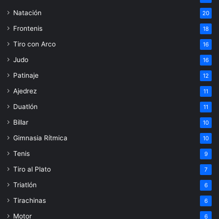
Natación
20
Frontenis
18
Tiro con Arco
16
Judo
16
Patinaje
12
Ajedrez
11
Duatlón
11
Billar
10
Gimnasia Rítmica
10
Tenis
9
Tiro al Plato
7
Triatlón
6
Tirachinas
6
Motor
6