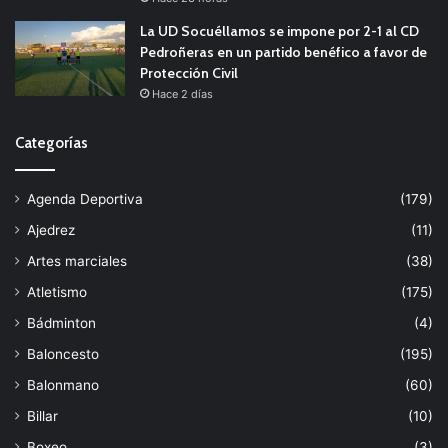
La UD Socuéllamos se impone por 2-1 al CD
Pedroñeras en un partido benéfico a favor de
Protección Civil
Hace 2 días
Categorías
Agenda Deportiva
(179)
Ajedrez
(11)
Artes marciales
(38)
Atletismo
(175)
Bádminton
(4)
Baloncesto
(195)
Balonmano
(60)
Billar
(10)
Boxeo
(3)