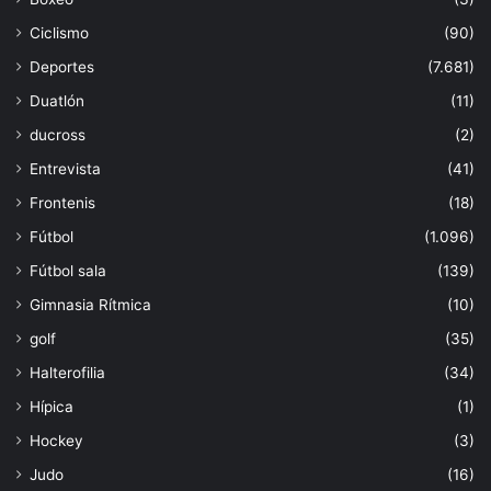
Ciclismo
(90)
Deportes
(7.681)
Duatlón
(11)
ducross
(2)
Entrevista
(41)
Frontenis
(18)
Fútbol
(1.096)
Fútbol sala
(139)
Gimnasia Rítmica
(10)
golf
(35)
Halterofilia
(34)
Hípica
(1)
Hockey
(3)
Judo
(16)