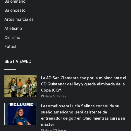
Balonmano
Baloncesto
Artes marciales
Atletismo
Ciclismo
Fútbol
BEST VIEWED
La AD San Clemente cae por la mínima ante el
CD Quintanar del Rey y queda eliminada de la
Copa JCCM
Hace 16 horas
La tomellosera Lucía Salinas consolida su
sueño americano: será asistente de
entrenador de golf en Ohio mientras cursa su
máster
Hace 23 horas