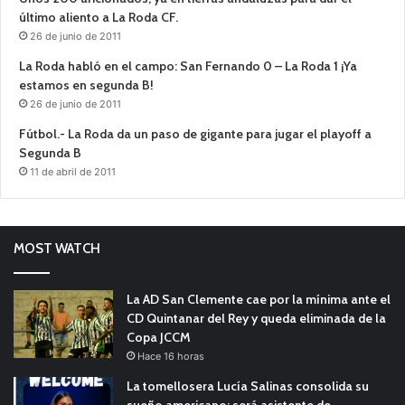
último aliento a La Roda CF.
26 de junio de 2011
La Roda habló en el campo: San Fernando 0 – La Roda 1 ¡Ya
estamos en segunda B!
26 de junio de 2011
Fútbol.- La Roda da un paso de gigante para jugar el playoff a
Segunda B
11 de abril de 2011
MOST WATCH
La AD San Clemente cae por la mínima ante el
CD Quintanar del Rey y queda eliminada de la
Copa JCCM
Hace 16 horas
La tomellosera Lucía Salinas consolida su