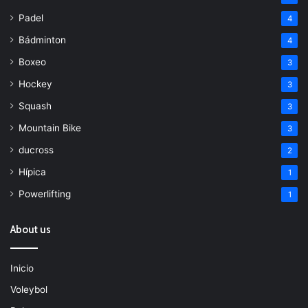
Padel
4
Bádminton
4
Boxeo
3
Hockey
3
Squash
3
Mountain Bike
3
ducross
2
Hípica
1
Powerlifting
1
About us
Inicio
Voleybol