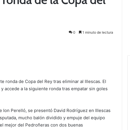
0
1 minuto de lectura
te ronda de Copa del Rey tras eliminar al Illescas. El
 y accede a la siguiente ronda tras empatar sin goles
e Ion Perelló, se presentó David Rodríguez en Illescas
isputada, mucho balón dividido y empuje del equipo
 el mejor del Pedroñeras con dos buenas