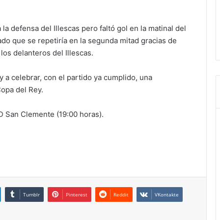
 defensa del Illescas pero faltó gol en la matinal del
ado que se repetiría en la segunda mitad gracias de
los delanteros del Illescas.
 y a celebrar, con el partido ya cumplido, una
Copa del Rey.
AD San Clemente (19:00 horas).
Tumblr
Pinterest
Reddit
VKontakte