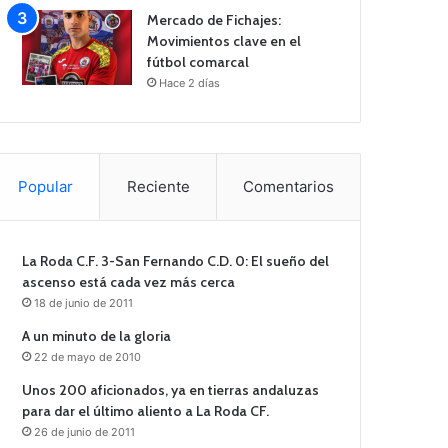
Mercado de Fichajes:
Movimientos clave en el
fútbol comarcal
Hace 2 días
Popular
Reciente
Comentarios
La Roda C.F. 3-San Fernando C.D. 0: El sueño del
ascenso está cada vez más cerca
18 de junio de 2011
A un minuto de la gloria
22 de mayo de 2010
Unos 200 aficionados, ya en tierras andaluzas
para dar el último aliento a La Roda CF.
26 de junio de 2011