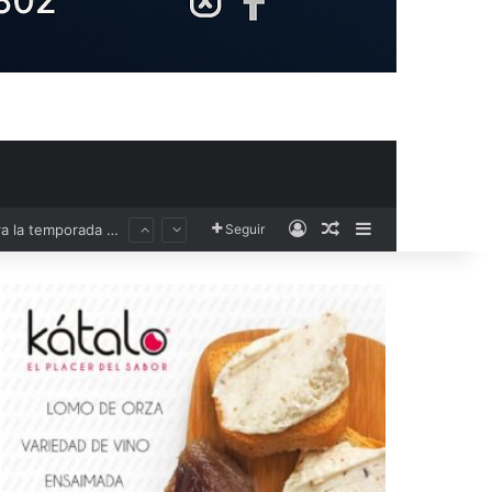
Acceso
Publicación al aza
Barra lateral
Seguir