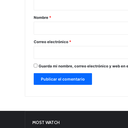
a
r
Nombre
*
i
o
*
Correo electrónico
*
Guarda mi nombre, correo electrónico y web en 
MOST WATCH