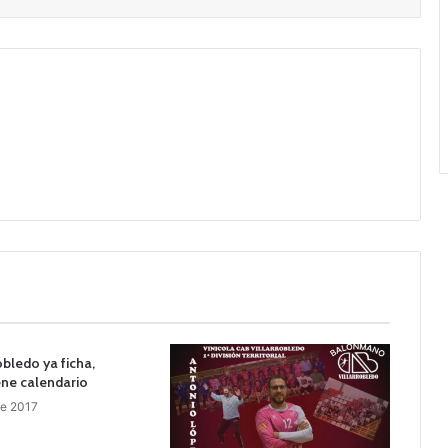
obledo ya ficha,
ene calendario
de 2017