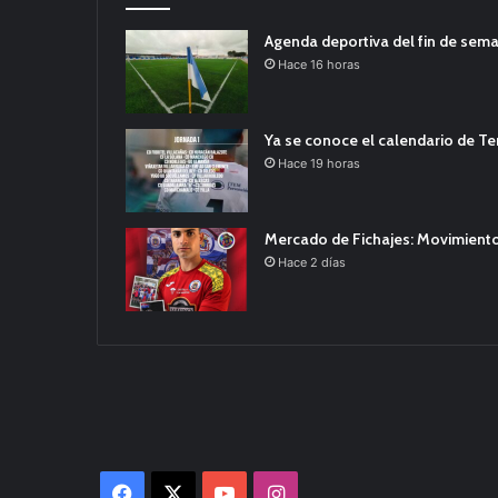
Agenda deportiva del fin de sem
Hace 16 horas
Ya se conoce el calendario de T
Hace 19 horas
Mercado de Fichajes: Movimiento
Hace 2 días
Facebook
X
YouTube
Instagram