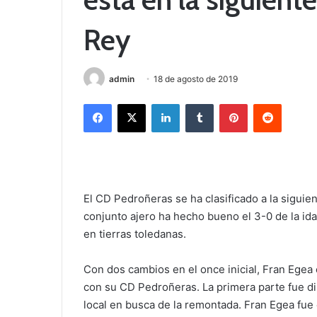
Rey
admin
18 de agosto de 2019
Facebook
X
LinkedIn
Tumblr
Pinterest
Reddit
El CD Pedroñeras se ha clasificado a la siguien
conjunto ajero ha hecho bueno el 3-0 de la ida
en tierras toledanas.
Con dos cambios en el once inicial, Fran Egea 
con su CD Pedroñeras. La primera parte fue d
local en busca de la remontada. Fran Egea fue