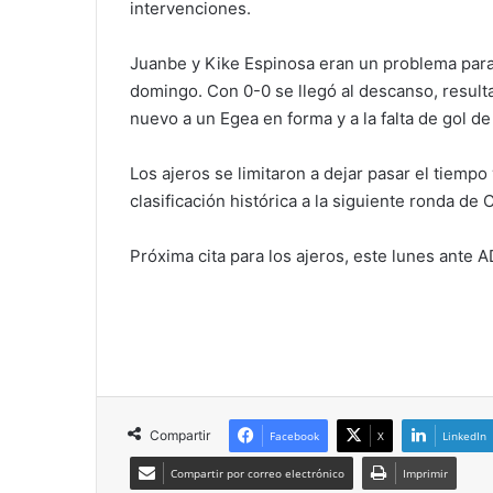
intervenciones.
Juanbe y Kike Espinosa eran un problema para la
domingo. Con 0-0 se llegó al descanso, result
nuevo a un Egea en forma y a la falta de gol de 
Los ajeros se limitaron a dejar pasar el tiempo
clasificación histórica a la siguiente ronda de 
Próxima cita para los ajeros, este lunes ante 
Compartir
Facebook
X
LinkedIn
Compartir por correo electrónico
Imprimir