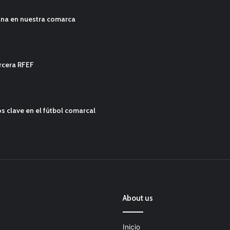
ana en nuestra comarca
ercera RFEF
s clave en el fútbol comarcal
About us
Inicio