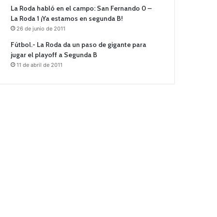
La Roda habló en el campo: San Fernando 0 –
La Roda 1 ¡Ya estamos en segunda B!
26 de junio de 2011
Fútbol.- La Roda da un paso de gigante para
jugar el playoff a Segunda B
11 de abril de 2011