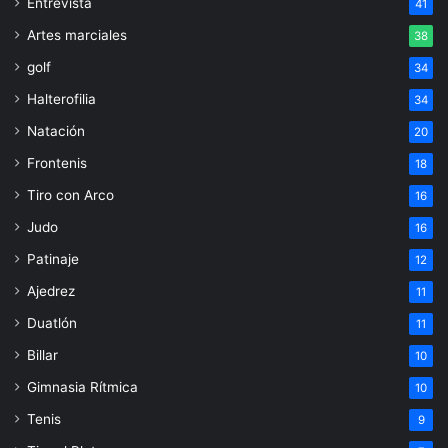
Entrevista
41
Artes marciales
38
golf
34
Halterofilia
34
Natación
20
Frontenis
18
Tiro con Arco
16
Judo
16
Patinaje
12
Ajedrez
11
Duatlón
11
Billar
10
Gimnasia Rítmica
10
Tenis
9