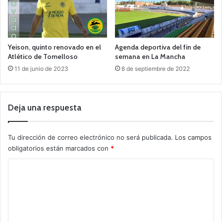
Yeison, quinto renovado en el
Agenda deportiva del fin de
Atlético de Tomelloso
semana en La Mancha
11 de junio de 2023
8 de septiembre de 2022
Deja una respuesta
Tu dirección de correo electrónico no será publicada.
Los campos
obligatorios están marcados con
*
C
o
m
e