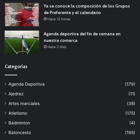
Ya se conoce la composición de los Grupos
de Preferente y el calendario
Hace 12 horas
Agenda deportiva del fin de semana en
nuestra comarca
Hace 2 días
Categorías
Agenda Deportiva
(179)
Ajedrez
(11)
Artes marciales
(38)
Atletismo
(175)
Bádminton
(4)
Baloncesto
(195)