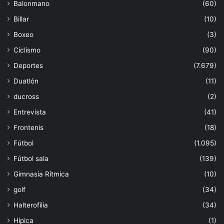
Balonmano
(60)
Billar
(10)
Boxeo
(3)
Ciclismo
(90)
Deportes
(7.679)
Duatlón
(11)
ducross
(2)
Entrevista
(41)
Frontenis
(18)
Fútbol
(1.095)
Fútbol sala
(139)
Gimnasia Rítmica
(10)
golf
(34)
Halterofilia
(34)
Hípica
(1)