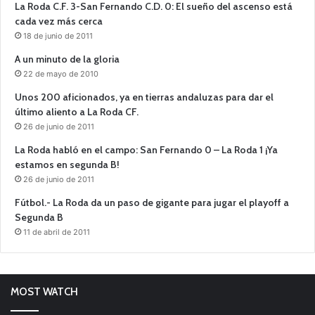
La Roda C.F. 3-San Fernando C.D. 0: El sueño del ascenso está
cada vez más cerca
18 de junio de 2011
A un minuto de la gloria
22 de mayo de 2010
Unos 200 aficionados, ya en tierras andaluzas para dar el
último aliento a La Roda CF.
26 de junio de 2011
La Roda habló en el campo: San Fernando 0 – La Roda 1 ¡Ya
estamos en segunda B!
26 de junio de 2011
Fútbol.- La Roda da un paso de gigante para jugar el playoff a
Segunda B
11 de abril de 2011
MOST WATCH