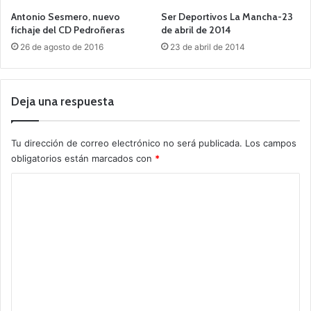
Antonio Sesmero, nuevo
Ser Deportivos La Mancha-23
fichaje del CD Pedroñeras
de abril de 2014
26 de agosto de 2016
23 de abril de 2014
Deja una respuesta
Tu dirección de correo electrónico no será publicada.
Los campos
obligatorios están marcados con
*
C
o
m
e
n
t
a