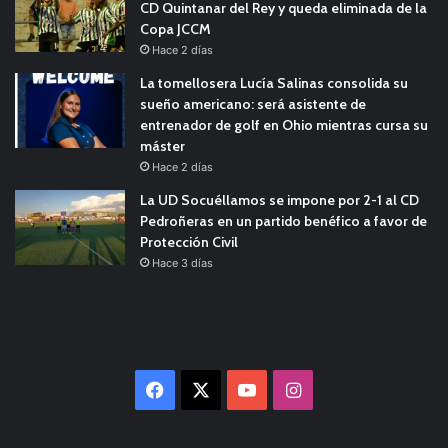
CD Quintanar del Rey y queda eliminada de la
Copa JCCM
Hace 2 días
La tomellosera Lucía Salinas consolida su
sueño americano: será asistente de
entrenador de golf en Ohio mientras cursa su
máster
Hace 2 días
La UD Socuéllamos se impone por 2-1 al CD
Pedroñeras en un partido benéfico a favor de
Protección Civil
Hace 3 días
Facebook
X
YouTube
Instagram