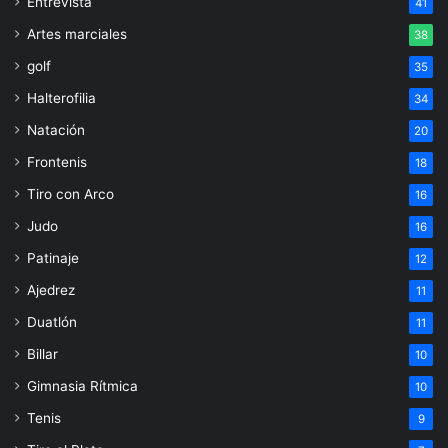
Entrevista
41
Artes marciales
38
golf
35
Halterofilia
34
Natación
20
Frontenis
18
Tiro con Arco
16
Judo
16
Patinaje
12
Ajedrez
11
Duatlón
11
Billar
10
Gimnasia Rítmica
10
Tenis
9