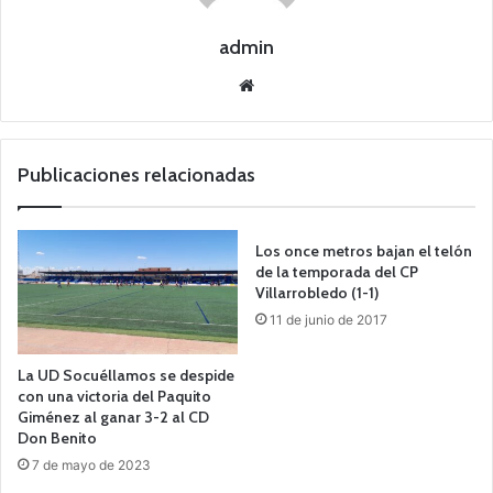
admin
Siti
o
we
b
Publicaciones relacionadas
Los once metros bajan el telón
de la temporada del CP
Villarrobledo (1-1)
11 de junio de 2017
La UD Socuéllamos se despide
con una victoria del Paquito
Giménez al ganar 3-2 al CD
Don Benito
7 de mayo de 2023