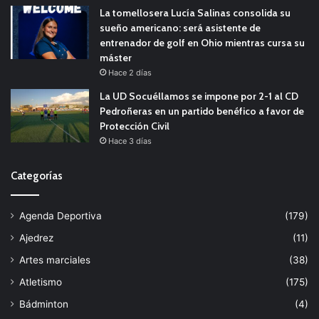
La tomellosera Lucía Salinas consolida su
sueño americano: será asistente de
entrenador de golf en Ohio mientras cursa su
máster
Hace 2 días
La UD Socuéllamos se impone por 2-1 al CD
Pedroñeras en un partido benéfico a favor de
Protección Civil
Hace 3 días
Categorías
Agenda Deportiva
(179)
Ajedrez
(11)
Artes marciales
(38)
Atletismo
(175)
Bádminton
(4)