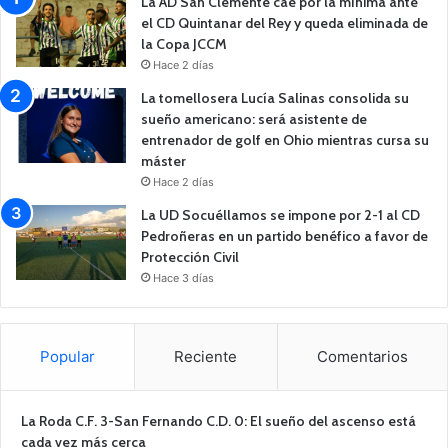
La AD San Clemente cae por la mínima ante
el CD Quintanar del Rey y queda eliminada de
la Copa JCCM
Hace 2 días
La tomellosera Lucía Salinas consolida su
sueño americano: será asistente de
entrenador de golf en Ohio mientras cursa su
máster
Hace 2 días
La UD Socuéllamos se impone por 2-1 al CD
Pedroñeras en un partido benéfico a favor de
Protección Civil
Hace 3 días
Popular
Reciente
Comentarios
La Roda C.F. 3-San Fernando C.D. 0: El sueño del ascenso está
cada vez más cerca