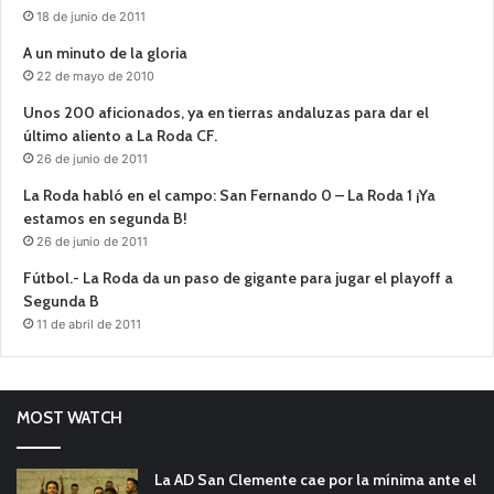
18 de junio de 2011
A un minuto de la gloria
22 de mayo de 2010
Unos 200 aficionados, ya en tierras andaluzas para dar el
último aliento a La Roda CF.
26 de junio de 2011
La Roda habló en el campo: San Fernando 0 – La Roda 1 ¡Ya
estamos en segunda B!
26 de junio de 2011
Fútbol.- La Roda da un paso de gigante para jugar el playoff a
Segunda B
11 de abril de 2011
MOST WATCH
La AD San Clemente cae por la mínima ante el