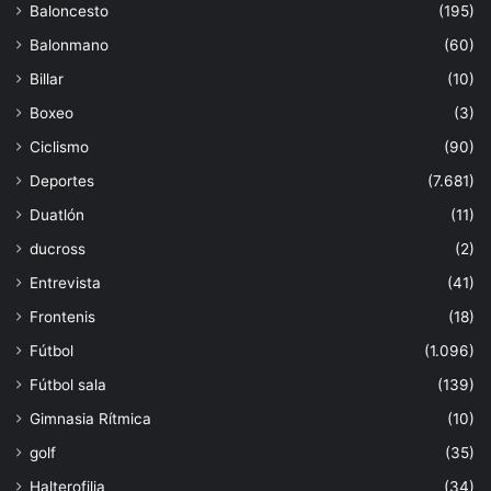
Baloncesto
(195)
Balonmano
(60)
Billar
(10)
Boxeo
(3)
Ciclismo
(90)
Deportes
(7.681)
Duatlón
(11)
ducross
(2)
Entrevista
(41)
Frontenis
(18)
Fútbol
(1.096)
Fútbol sala
(139)
Gimnasia Rítmica
(10)
golf
(35)
Halterofilia
(34)