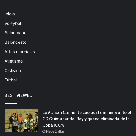
Inicio
Voleybol
Balonmano
Baloncesto
Artes marciales
Atletismo
Ciclismo
Fútbol
BEST VIEWED
La AD San Clemente cae por la mínima ante el
CD Quintanar del Rey y queda eliminada de la
Copa JCCM
Hace 2 días