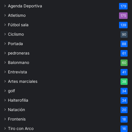
Agenda Deportiva
179
Atletismo
175
Fútbol sala
139
Ciclismo
90
Portada
88
pedroneras
61
Balonmano
60
Entrevista
41
Artes marciales
38
golf
34
Halterofilia
34
Natación
20
Frontenis
18
Tiro con Arco
16