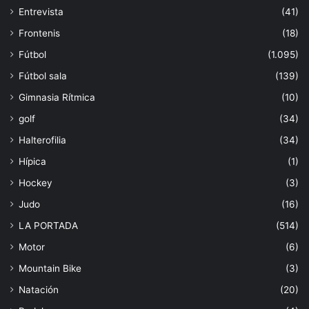
Entrevista
(41)
Frontenis
(18)
Fútbol
(1.095)
Fútbol sala
(139)
Gimnasia Rítmica
(10)
golf
(34)
Halterofilia
(34)
Hípica
(1)
Hockey
(3)
Judo
(16)
LA PORTADA
(514)
Motor
(6)
Mountain Bike
(3)
Natación
(20)