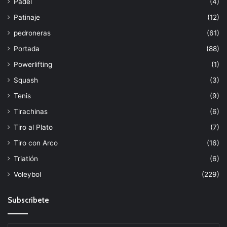
Padel
(4)
Patinaje
(12)
pedroneras
(61)
Portada
(88)
Powerlifting
(1)
Squash
(3)
Tenis
(9)
Tirachinas
(6)
Tiro al Plato
(7)
Tiro con Arco
(16)
Triatlón
(6)
Voleybol
(229)
Subscribete