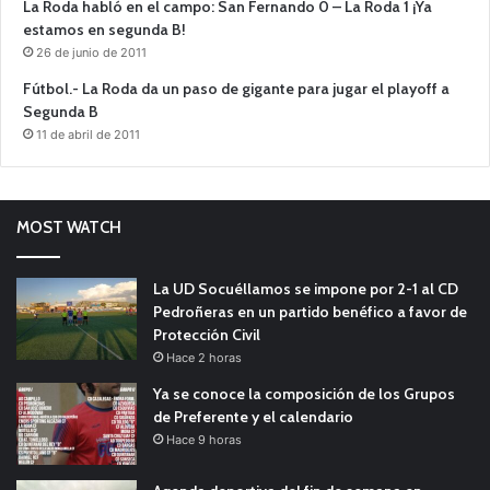
La Roda habló en el campo: San Fernando 0 – La Roda 1 ¡Ya
estamos en segunda B!
26 de junio de 2011
Fútbol.- La Roda da un paso de gigante para jugar el playoff a
Segunda B
11 de abril de 2011
MOST WATCH
La UD Socuéllamos se impone por 2-1 al CD
Pedroñeras en un partido benéfico a favor de
Protección Civil
Hace 2 horas
Ya se conoce la composición de los Grupos
de Preferente y el calendario
Hace 9 horas