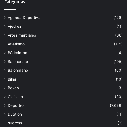
Categorías
Agenda Deportiva
(179)
Ajedrez
(11)
Artes marciales
(38)
Atletismo
(175)
Bádminton
(4)
Baloncesto
(195)
Balonmano
(60)
Billar
(10)
Boxeo
(3)
Ciclismo
(90)
Deportes
(7.679)
Duatlón
(11)
ducross
(2)