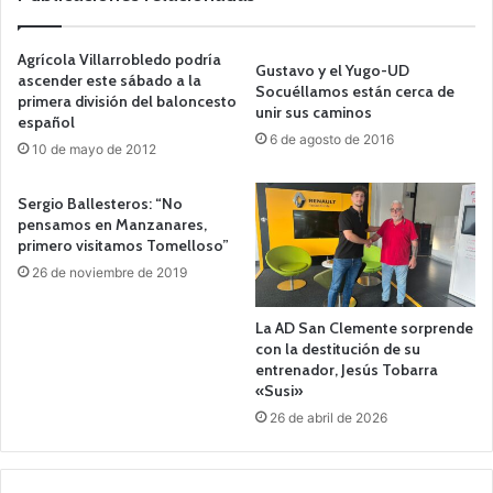
Agrícola Villarrobledo podría
Gustavo y el Yugo-UD
ascender este sábado a la
Socuéllamos están cerca de
primera división del baloncesto
unir sus caminos
español
6 de agosto de 2016
10 de mayo de 2012
Sergio Ballesteros: “No
pensamos en Manzanares,
primero visitamos Tomelloso”
26 de noviembre de 2019
La AD San Clemente sorprende
con la destitución de su
entrenador, Jesús Tobarra
«Susi»
26 de abril de 2026