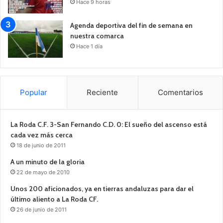
Hace 9 horas
Agenda deportiva del fin de semana en
nuestra comarca
Hace 1 día
Popular
Reciente
Comentarios
La Roda C.F. 3-San Fernando C.D. 0: El sueño del ascenso está
cada vez más cerca
18 de junio de 2011
A un minuto de la gloria
22 de mayo de 2010
Unos 200 aficionados, ya en tierras andaluzas para dar el
último aliento a La Roda CF.
26 de junio de 2011