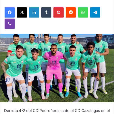
Facebook
X
LinkedIn
Tumblr
Pinterest
Reddit
WhatsApp
Telegram
Viber
Derrota 4-2 del CD Pedroñeras ante el CD Cazalegas en el