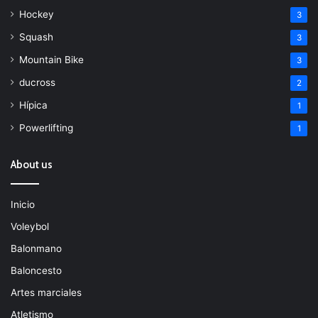
Hockey
3
Squash
3
Mountain Bike
3
ducross
2
Hípica
1
Powerlifting
1
About us
Inicio
Voleybol
Balonmano
Baloncesto
Artes marciales
Atletismo