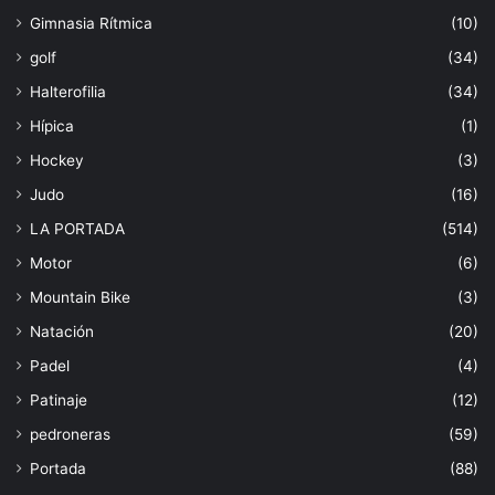
Gimnasia Rítmica
(10)
golf
(34)
Halterofilia
(34)
Hípica
(1)
Hockey
(3)
Judo
(16)
LA PORTADA
(514)
Motor
(6)
Mountain Bike
(3)
Natación
(20)
Padel
(4)
Patinaje
(12)
pedroneras
(59)
Portada
(88)