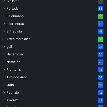
Ciclismo
90
Portada
88
Balonmano
60
pedroneras
59
Entrevista
41
Artes marciales
38
golf
34
Halterofilia
34
Natación
20
Frontenis
18
Tiro con Arco
16
Judo
16
Patinaje
12
Ajedrez
11