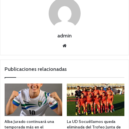
admin
Siti
o
we
b
Publicaciones relacionadas
Alba Jurado continuará una
La UD Socuéllamos queda
temporada más en el
eliminada del Trofeo Junta de