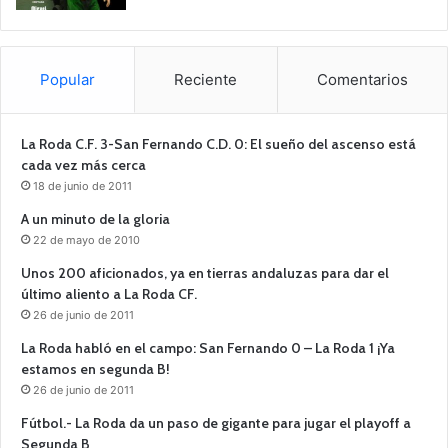
Popular
Reciente
Comentarios
La Roda C.F. 3-San Fernando C.D. 0: El sueño del ascenso está
cada vez más cerca
18 de junio de 2011
A un minuto de la gloria
22 de mayo de 2010
Unos 200 aficionados, ya en tierras andaluzas para dar el
último aliento a La Roda CF.
26 de junio de 2011
La Roda habló en el campo: San Fernando 0 – La Roda 1 ¡Ya
estamos en segunda B!
26 de junio de 2011
Fútbol.- La Roda da un paso de gigante para jugar el playoff a
Segunda B