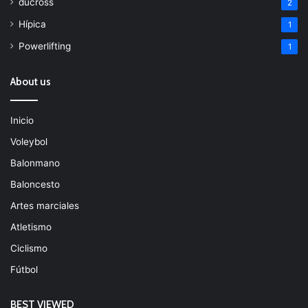
ducross
2
Hípica
1
Powerlifting
1
About us
Inicio
Voleybol
Balonmano
Baloncesto
Artes marciales
Atletismo
Ciclismo
Fútbol
BEST VIEWED