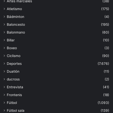
Artes marciales
(38)
Atletismo
(175)
Bádminton
(4)
Baloncesto
(195)
Balonmano
(60)
Billar
(10)
Boxeo
(3)
Ciclismo
(90)
Deportes
(7.676)
Duatlón
(11)
ducross
(2)
Entrevista
(41)
Frontenis
(18)
Fútbol
(1.093)
Fútbol sala
(139)