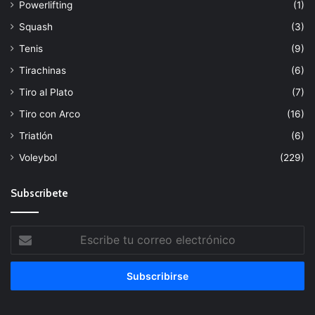
Powerlifting
(1)
Squash
(3)
Tenis
(9)
Tirachinas
(6)
Tiro al Plato
(7)
Tiro con Arco
(16)
Triatlón
(6)
Voleybol
(229)
Subscribete
Escribe
tu
correo
electrónico