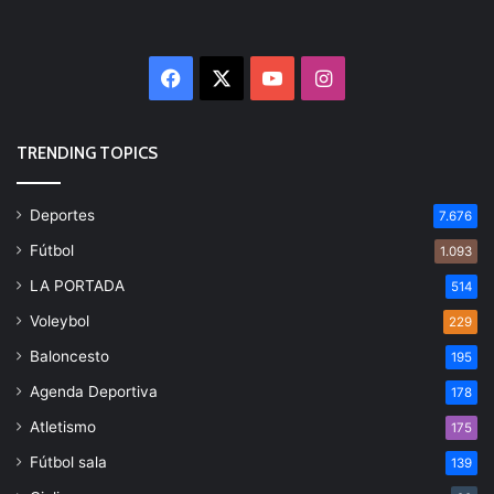
Facebook
X
YouTube
Instagram
TRENDING TOPICS
Deportes
7.676
Fútbol
1.093
LA PORTADA
514
Voleybol
229
Baloncesto
195
Agenda Deportiva
178
Atletismo
175
Fútbol sala
139