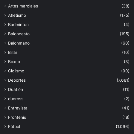
Artes marciales
(38)
Atletismo
(175)
Bádminton
(4)
Baloncesto
(195)
Balonmano
(60)
Billar
(10)
Boxeo
(3)
Ciclismo
(90)
Deportes
(7.681)
Duatlón
(11)
ducross
(2)
Entrevista
(41)
Frontenis
(18)
Fútbol
(1.096)