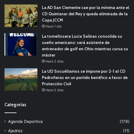
La AD San Clemente cae por la mínima ante el
CD Quintanar del Rey y queda eliminada de la
Copa JCCM
Hace 1 día
La tomellosera Lucía Salinas consolida su
sueño americano: será asistente de
entrenador de golf en Ohio mientras cursa su
máster
Hace 2 días
La UD Socuéllamos se impone por 2-1 al CD
Pedroñeras en un partido benéfico a favor de
Protección Civil
Hace 2 días
Categorías
Agenda Deportiva
(179)
Ajedrez
(11)