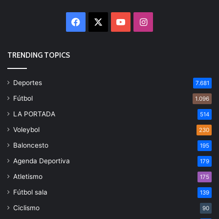
Facebook
X
YouTube
Instagram
TRENDING TOPICS
Deportes
7.681
Fútbol
1.096
LA PORTADA
514
Voleybol
230
Baloncesto
195
Agenda Deportiva
179
Atletismo
175
Fútbol sala
139
Ciclismo
90