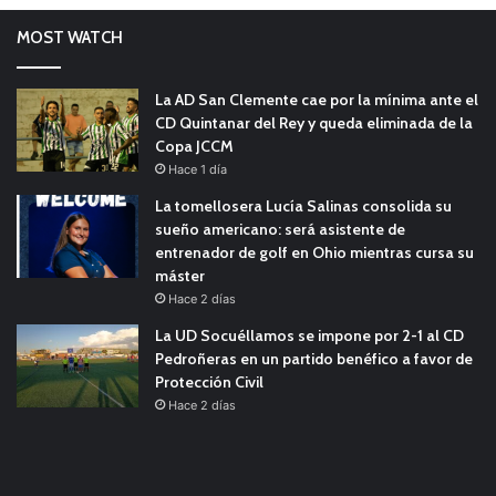
MOST WATCH
La AD San Clemente cae por la mínima ante el
CD Quintanar del Rey y queda eliminada de la
Copa JCCM
Hace 1 día
La tomellosera Lucía Salinas consolida su
sueño americano: será asistente de
entrenador de golf en Ohio mientras cursa su
máster
Hace 2 días
La UD Socuéllamos se impone por 2-1 al CD
Pedroñeras en un partido benéfico a favor de
Protección Civil
Hace 2 días