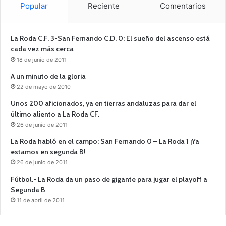
Popular
Reciente
Comentarios
La Roda C.F. 3-San Fernando C.D. 0: El sueño del ascenso está
cada vez más cerca
18 de junio de 2011
A un minuto de la gloria
22 de mayo de 2010
Unos 200 aficionados, ya en tierras andaluzas para dar el
último aliento a La Roda CF.
26 de junio de 2011
La Roda habló en el campo: San Fernando 0 – La Roda 1 ¡Ya
estamos en segunda B!
26 de junio de 2011
Fútbol.- La Roda da un paso de gigante para jugar el playoff a
Segunda B
11 de abril de 2011