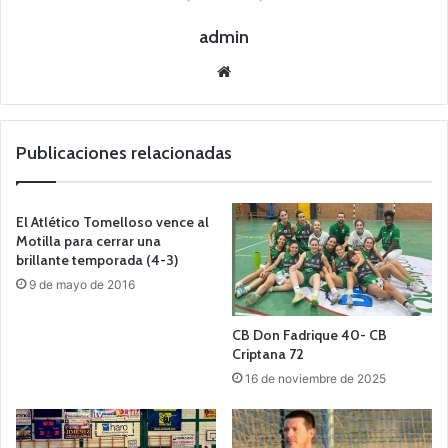
admin
Siti
o
we
b
Publicaciones relacionadas
El Atlético Tomelloso vence al
Motilla para cerrar una
brillante temporada (4-3)
9 de mayo de 2016
CB Don Fadrique 40- CB
Criptana 72
16 de noviembre de 2025