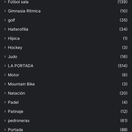
Fútbol sala
(139)
Gimnasia Rítmica
(10)
golf
(35)
Halterofilia
(34)
Hípica
(1)
Hockey
(3)
Judo
(16)
LA PORTADA
(514)
Motor
(6)
Mountain Bike
(3)
Natación
(20)
Padel
(4)
Patinaje
(12)
pedroneras
(61)
Portada
(88)