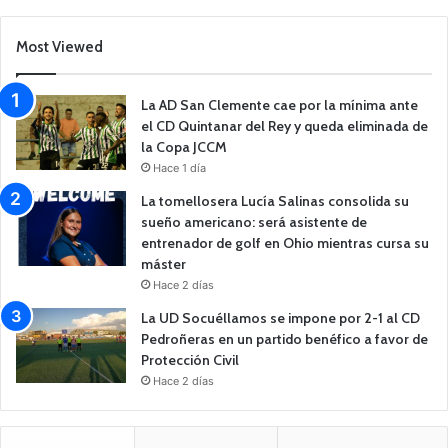
Most Viewed
La AD San Clemente cae por la mínima ante
el CD Quintanar del Rey y queda eliminada de
la Copa JCCM
Hace 1 día
La tomellosera Lucía Salinas consolida su
sueño americano: será asistente de
entrenador de golf en Ohio mientras cursa su
máster
Hace 2 días
La UD Socuéllamos se impone por 2-1 al CD
Pedroñeras en un partido benéfico a favor de
Protección Civil
Hace 2 días