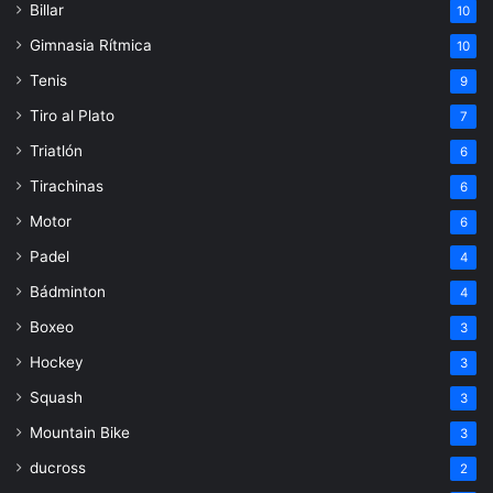
Billar
10
Gimnasia Rítmica
10
Tenis
9
Tiro al Plato
7
Triatlón
6
Tirachinas
6
Motor
6
Padel
4
Bádminton
4
Boxeo
3
Hockey
3
Squash
3
Mountain Bike
3
ducross
2