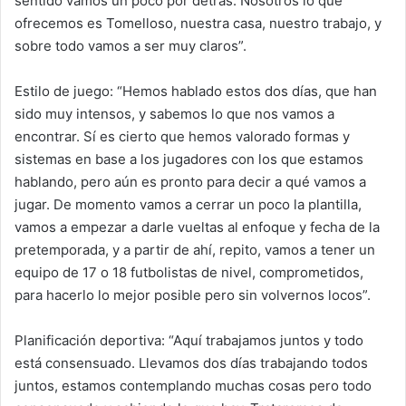
sentido vamos un poco por detrás. Nosotros lo que
ofrecemos es Tomelloso, nuestra casa, nuestro trabajo, y
sobre todo vamos a ser muy claros”.
Estilo de juego: “Hemos hablado estos dos días, que han
sido muy intensos, y sabemos lo que nos vamos a
encontrar. Sí es cierto que hemos valorado formas y
sistemas en base a los jugadores con los que estamos
hablando, pero aún es pronto para decir a qué vamos a
jugar. De momento vamos a cerrar un poco la plantilla,
vamos a empezar a darle vueltas al enfoque y fecha de la
pretemporada, y a partir de ahí, repito, vamos a tener un
equipo de 17 o 18 futbolistas de nivel, comprometidos,
para hacerlo lo mejor posible pero sin volvernos locos”.
Planificación deportiva: “Aquí trabajamos juntos y todo
está consensuado. Llevamos dos días trabajando todos
juntos, estamos contemplando muchas cosas pero todo