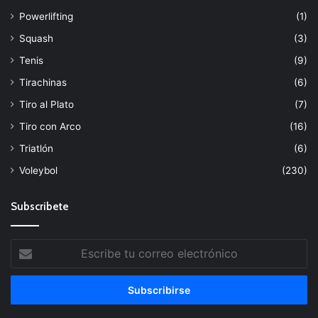
Powerlifting
(1)
Squash
(3)
Tenis
(9)
Tirachinas
(6)
Tiro al Plato
(7)
Tiro con Arco
(16)
Triatlón
(6)
Voleybol
(230)
Subscribete
Escribe
tu
correo
electrónico