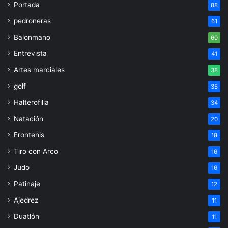
Portada
88
pedroneras
61
Balonmano
60
Entrevista
41
Artes marciales
38
golf
35
Halterofilia
34
Natación
20
Frontenis
18
Tiro con Arco
16
Judo
16
Patinaje
12
Ajedrez
11
Duatlón
11