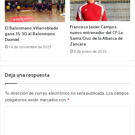
Francisco Javier Campos,
El Balonmano Villarrobledo
nuevo entrenador del CF La
gana 35-30 al Balonmano
Santa Cruz de la Alberca de
Daimiel
Záncara
14 de noviembre de 2021
5 de enero de 2025
Deja una respuesta
Tu dirección de correo electrónico no será publicada.
Los campos
obligatorios están marcados con
*
C
o
m