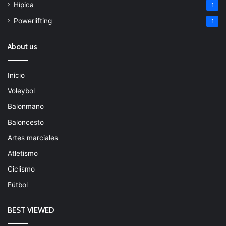
Hípica
1
Powerlifting
1
About us
Inicio
Voleybol
Balonmano
Baloncesto
Artes marciales
Atletismo
Ciclismo
Fútbol
BEST VIEWED