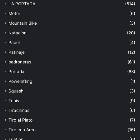
LA PORTADA
(514)
Motor
(6)
Mountain Bike
(3)
Natación
(20)
Padel
(4)
Patinaje
(12)
pedroneras
(61)
Portada
(88)
Powerlifting
(1)
Squash
(3)
Tenis
(9)
Tirachinas
(6)
Tiro al Plato
(7)
Tiro con Arco
(16)
Triatlón
(6)