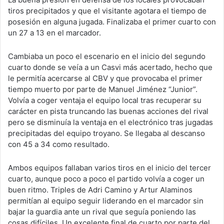
tiros precipitados y que el visitante agotara el tiempo de
posesión en alguna jugada. Finalizaba el primer cuarto con
un 27 a 13 en el marcador.
Cambiaba un poco el escenario en el inicio del segundo
cuarto donde se veía a un Casvi más acertado, hecho que
le permitía acercarse al CBV y que provocaba el primer
tiempo muerto por parte de Manuel Jiménez “Junior”.
Volvía a coger ventaja el equipo local tras recuperar su
carácter en pista truncando las buenas acciones del rival
pero se disminuía la ventaja en el electrónico tras jugadas
precipitadas del equipo troyano. Se llegaba al descanso
con 45 a 34 como resultado.
Ambos equipos fallaban varios tiros en el inicio del tercer
cuarto, aunque poco a poco el partido volvía a coger un
buen ritmo. Triples de Adri Camino y Artur Alaminos
permitían al equipo seguir liderando en el marcador sin
bajar la guardia ante un rival que seguía poniendo las
cosas difíciles. Un excelente final de cuarto por parte del