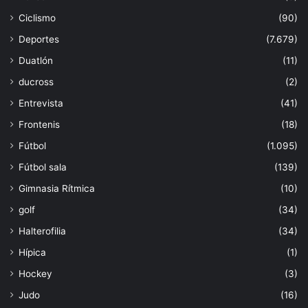
Ciclismo
(90)
Deportes
(7.679)
Duatlón
(11)
ducross
(2)
Entrevista
(41)
Frontenis
(18)
Fútbol
(1.095)
Fútbol sala
(139)
Gimnasia Rítmica
(10)
golf
(34)
Halterofilia
(34)
Hípica
(1)
Hockey
(3)
Judo
(16)