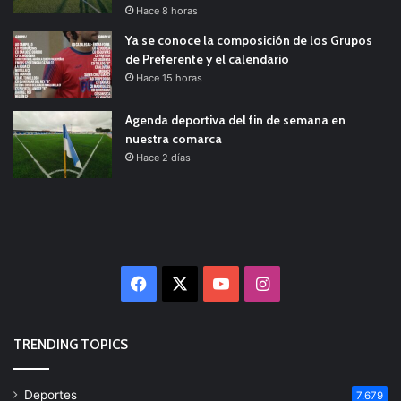
Hace 8 horas
Ya se conoce la composición de los Grupos
de Preferente y el calendario
Hace 15 horas
Agenda deportiva del fin de semana en
nuestra comarca
Hace 2 días
Facebook
X
YouTube
Instagram
TRENDING TOPICS
Deportes
7.679