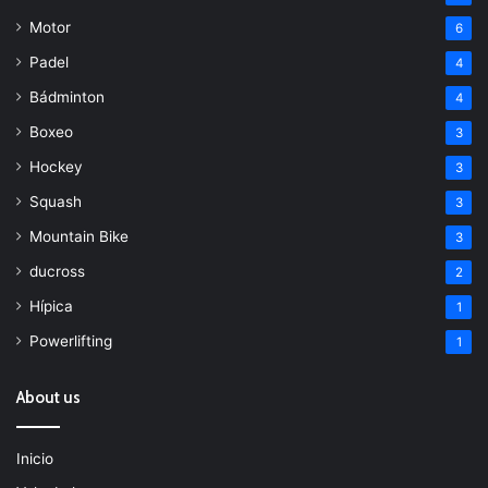
Motor
6
Padel
4
Bádminton
4
Boxeo
3
Hockey
3
Squash
3
Mountain Bike
3
ducross
2
Hípica
1
Powerlifting
1
About us
Inicio