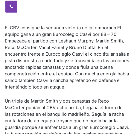
Viber
El CBV consigue la segunda victoria de la temporada El
equipo gana a un gran Eurocolegio Casvi por 88 – 70.
Empezaba el partido con Leshaun Murphy, Martin Smith,
Reco McCarter, Vadal Faniel y Bruno Diatta. En el
encuentro frente a Eurocolegio Casvi el cinco titular salía a
pista dispuesto a darlo todo y se transmitía en las acciones
anotando rápidas canastas y donde fluía una buena
compenetración entre el equipo. Con mucha energía había
salido también Casvi a cancha apretando en defensa e
intentándolo todo en ataque.
Un triple de Martin Smith y dos canastas de Reco
McCarter ponían al CBV ocho arriba, llegaba el turno de
las rotaciones en el banquillo madrileño. Seguía la racha
anotadora de un equipo troyano que no podía bajar la
guardia porque se enfrentaba a un gran Eurocolegio Casvi.
La buena presión en defensa de los locales provocaban