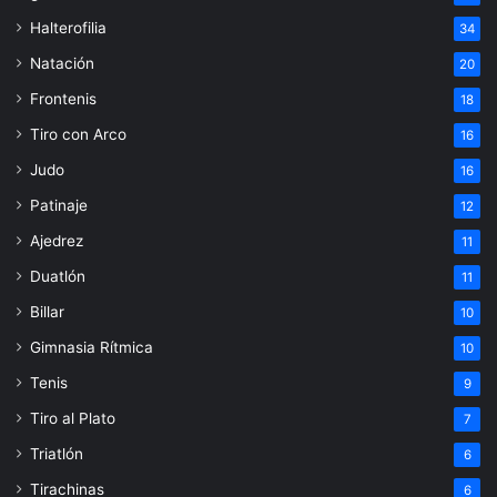
Halterofilia
34
Natación
20
Frontenis
18
Tiro con Arco
16
Judo
16
Patinaje
12
Ajedrez
11
Duatlón
11
Billar
10
Gimnasia Rítmica
10
Tenis
9
Tiro al Plato
7
Triatlón
6
Tirachinas
6