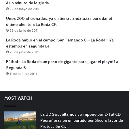
A un minuto de la gloria
22 de mayo de 2010
Unos 200 aficionados, ya en tierras andaluzas para dar el
último aliento a La Roda CF.
26 de junio de 2011
La Roda habló en el campo: San Fernando 0 – La Roda 1 ¡Ya
estamos en segunda B!
26 de junio de 2011
Fútbol.- La Roda da un paso de gigante para jugar el playoff a
Segunda B
11 de abril de 2011
MOST WATCH
La UD Socuéllamos se impone por 2-1 al CD
Pedroñeras en un partido benéfico a favor de
Protección Civil