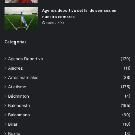
Agenda deportiva del fin de semana en
nuestra comarca
Hace 2 días
Categorías
Agenda Deportiva
(179)
Ajedrez
(11)
Artes marciales
(38)
Atletismo
(175)
Bádminton
(4)
Baloncesto
(195)
Balonmano
(60)
Billar
(10)
Boxeo
(3)