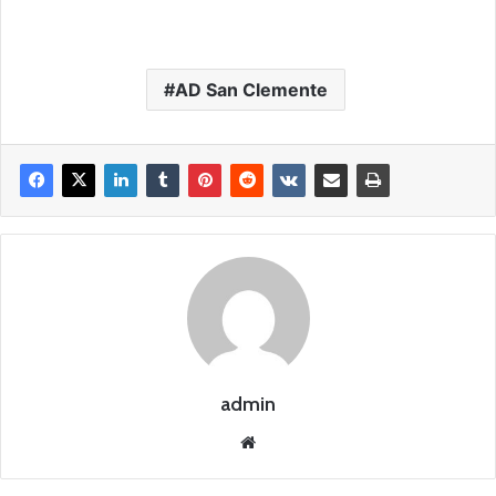
AD San Clemente
admin
Siti
o
we