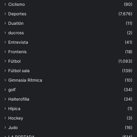
Ciclismo
(90)
Deportes
(7.676)
Duatlón
(11)
ducross
(2)
Entrevista
(41)
Frontenis
(18)
Fútbol
(1.093)
Fútbol sala
(139)
Gimnasia Rítmica
(10)
golf
(34)
Halterofilia
(34)
Hípica
(1)
Hockey
(3)
Judo
(16)
LA PORTADA
(514)