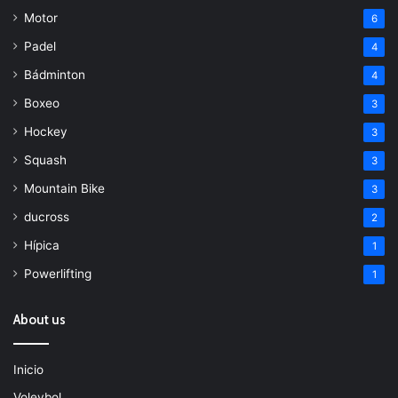
Motor
6
Padel
4
Bádminton
4
Boxeo
3
Hockey
3
Squash
3
Mountain Bike
3
ducross
2
Hípica
1
Powerlifting
1
About us
Inicio
Voleybol