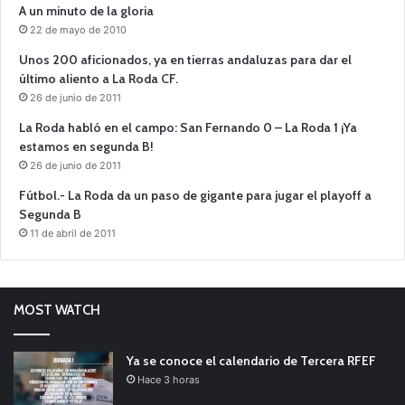
A un minuto de la gloria
22 de mayo de 2010
Unos 200 aficionados, ya en tierras andaluzas para dar el
último aliento a La Roda CF.
26 de junio de 2011
La Roda habló en el campo: San Fernando 0 – La Roda 1 ¡Ya
estamos en segunda B!
26 de junio de 2011
Fútbol.- La Roda da un paso de gigante para jugar el playoff a
Segunda B
11 de abril de 2011
MOST WATCH
Ya se conoce el calendario de Tercera RFEF
Hace 3 horas