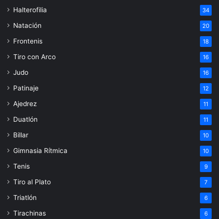
Halterofilia
34
Natación
20
Frontenis
18
Tiro con Arco
16
Judo
16
Patinaje
12
Ajedrez
11
Duatlón
11
Billar
10
Gimnasia Rítmica
10
Tenis
9
Tiro al Plato
7
Triatlón
6
Tirachinas
6