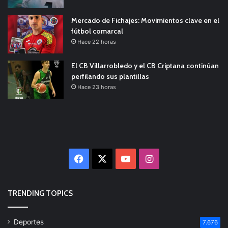
Mercado de Fichajes: Movimientos clave en el
fútbol comarcal
Hace 22 horas
El CB Villarrobledo y el CB Criptana continúan
perfilando sus plantillas
Hace 23 horas
Facebook
X
YouTube
Instagram
TRENDING TOPICS
Deportes
7.676