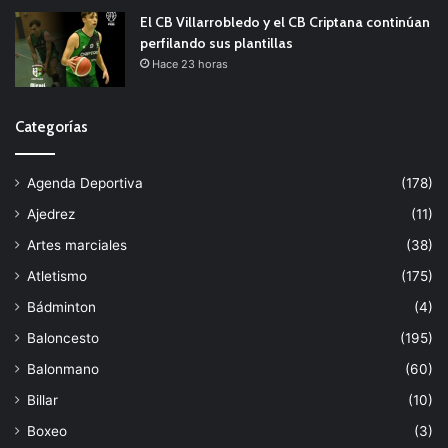
El CB Villarrobledo y el CB Criptana continúan
perfilando sus plantillas
Hace 23 horas
Categorías
Agenda Deportiva
(178)
Ajedrez
(11)
Artes marciales
(38)
Atletismo
(175)
Bádminton
(4)
Baloncesto
(195)
Balonmano
(60)
Billar
(10)
Boxeo
(3)