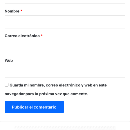
a
r
Nombre
*
i
o
*
Correo electrónico
*
Web
Guarda mi nombre, correo electrónico y web en este
navegador para la próxima vez que comente.