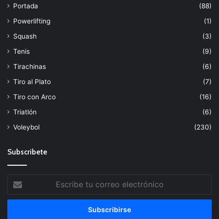
Portada
(88)
Powerlifting
(1)
Squash
(3)
Tenis
(9)
Tirachinas
(6)
Tiro al Plato
(7)
Tiro con Arco
(16)
Triatlón
(6)
Voleybol
(230)
Subscribete
Escribe
tu
correo
electrónico