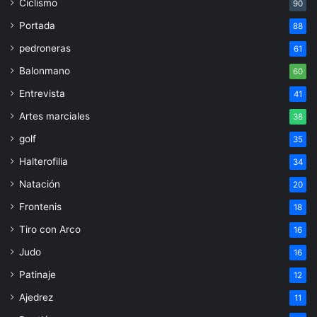
Ciclismo
90
Portada
88
pedroneras
61
Balonmano
60
Entrevista
41
Artes marciales
38
golf
35
Halterofilia
34
Natación
20
Frontenis
18
Tiro con Arco
16
Judo
16
Patinaje
12
Ajedrez
11