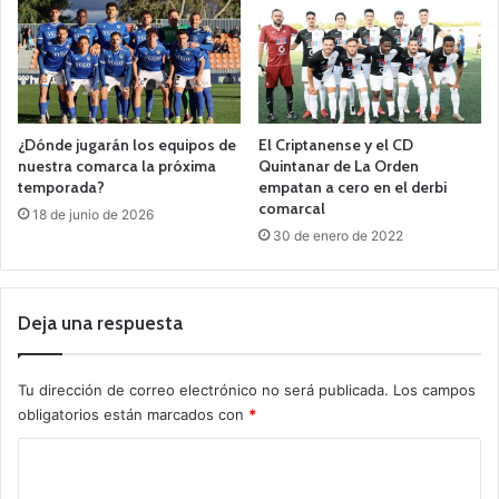
¿Dónde jugarán los equipos de
El Criptanense y el CD
nuestra comarca la próxima
Quintanar de La Orden
temporada?
empatan a cero en el derbi
comarcal
18 de junio de 2026
30 de enero de 2022
Deja una respuesta
Tu dirección de correo electrónico no será publicada.
Los campos
obligatorios están marcados con
*
C
o