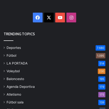
Facebook
X
YouTube
Instagram
TRENDING TOPICS
Deportes
7.680
Fútbol
1.095
LA PORTADA
514
Voleybol
230
Baloncesto
195
Agenda Deportiva
179
Atletismo
175
Fútbol sala
139