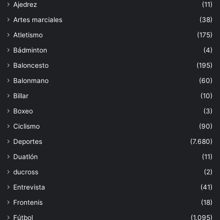
Ajedrez
(11)
Artes marciales
(38)
Atletismo
(175)
Bádminton
(4)
Baloncesto
(195)
Balonmano
(60)
Billar
(10)
Boxeo
(3)
Ciclismo
(90)
Deportes
(7.680)
Duatlón
(11)
ducross
(2)
Entrevista
(41)
Frontenis
(18)
Fútbol
(1.095)