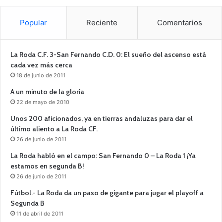
Popular
Reciente
Comentarios
La Roda C.F. 3-San Fernando C.D. 0: El sueño del ascenso está
cada vez más cerca
18 de junio de 2011
A un minuto de la gloria
22 de mayo de 2010
Unos 200 aficionados, ya en tierras andaluzas para dar el
último aliento a La Roda CF.
26 de junio de 2011
La Roda habló en el campo: San Fernando 0 – La Roda 1 ¡Ya
estamos en segunda B!
26 de junio de 2011
Fútbol.- La Roda da un paso de gigante para jugar el playoff a
Segunda B
11 de abril de 2011