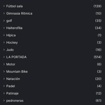
Fútbol sala
(139)
Gimnasia Rítmica
(10)
golf
(35)
Halterofilia
(34)
Hípica
(1)
Hockey
(3)
Judo
(16)
LA PORTADA
(514)
Motor
(6)
Mountain Bike
(3)
Natación
(20)
Padel
(4)
Patinaje
(12)
pedroneras
(61)