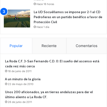
Hace 16 horas
La UD Socuéllamos se impone por 2-1 al CD
Pedroñeras en un partido benéfico a favor de
Protección Civil
Hace 1 día
Popular
Reciente
Comentarios
La Roda C.F. 3-San Fernando C.D. 0: El sueño del ascenso está
cada vez más cerca
18 de junio de 2011
A un minuto de la gloria
22 de mayo de 2010
Unos 200 aficionados, ya en tierras andaluzas para dar el
último aliento a La Roda CF.
26 de junio de 2011