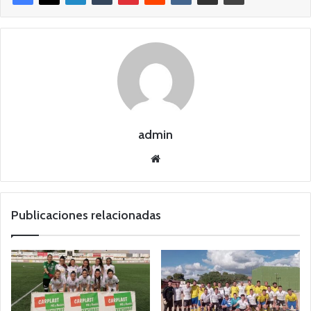
admin
Siti
o
we
b
Publicaciones relacionadas