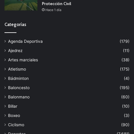
Protección Civil
Hace 1 día
Categorías
Agenda Deportiva
(179)
Ajedrez
(11)
Artes marciales
(38)
Atletismo
(175)
Bádminton
(4)
Baloncesto
(195)
Balonmano
(60)
Billar
(10)
Boxeo
(3)
Ciclismo
(90)
Deportes
(7.681)