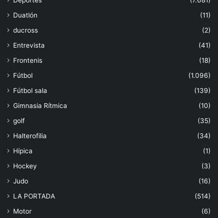
Duatlón
(11)
ducross
(2)
Entrevista
(41)
Frontenis
(18)
Fútbol
(1.096)
Fútbol sala
(139)
Gimnasia Rítmica
(10)
golf
(35)
Halterofilia
(34)
Hípica
(1)
Hockey
(3)
Judo
(16)
LA PORTADA
(514)
Motor
(6)