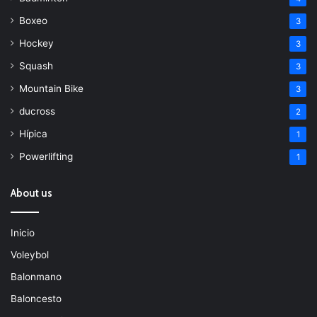
Boxeo
3
Hockey
3
Squash
3
Mountain Bike
3
ducross
2
Hípica
1
Powerlifting
1
About us
Inicio
Voleybol
Balonmano
Baloncesto