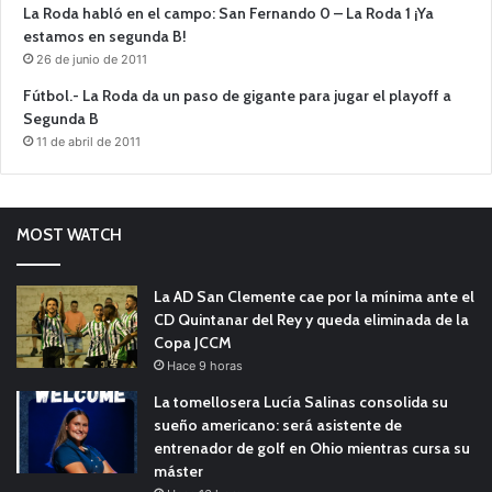
La Roda habló en el campo: San Fernando 0 – La Roda 1 ¡Ya
estamos en segunda B!
26 de junio de 2011
Fútbol.- La Roda da un paso de gigante para jugar el playoff a
Segunda B
11 de abril de 2011
MOST WATCH
La AD San Clemente cae por la mínima ante el
CD Quintanar del Rey y queda eliminada de la
Copa JCCM
Hace 9 horas
La tomellosera Lucía Salinas consolida su
sueño americano: será asistente de
entrenador de golf en Ohio mientras cursa su
máster