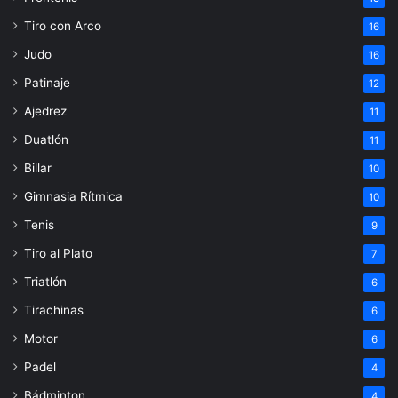
Tiro con Arco
16
Judo
16
Patinaje
12
Ajedrez
11
Duatlón
11
Billar
10
Gimnasia Rítmica
10
Tenis
9
Tiro al Plato
7
Triatlón
6
Tirachinas
6
Motor
6
Padel
4
Bádminton
4