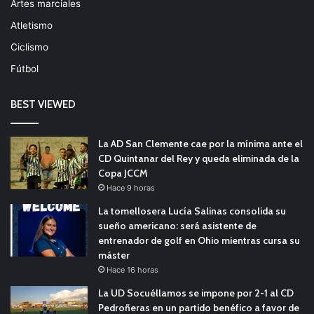
Artes marciales
Atletismo
Ciclismo
Fútbol
BEST VIEWED
La AD San Clemente cae por la mínima ante el
CD Quintanar del Rey y queda eliminada de la
Copa JCCM
Hace 9 horas
La tomellosera Lucía Salinas consolida su
sueño americano: será asistente de
entrenador de golf en Ohio mientras cursa su
máster
Hace 16 horas
La UD Socuéllamos se impone por 2-1 al CD
Pedroñeras en un partido benéfico a favor de