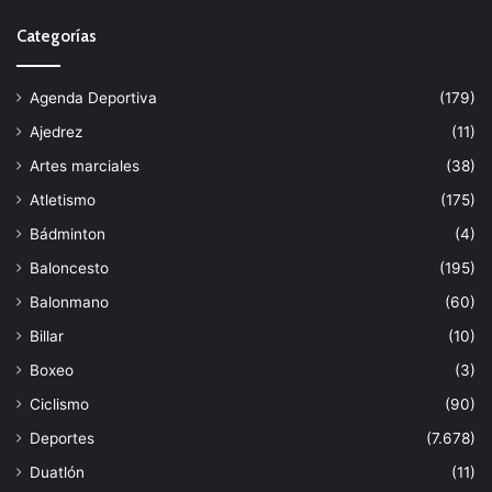
Categorías
Agenda Deportiva
(179)
Ajedrez
(11)
Artes marciales
(38)
Atletismo
(175)
Bádminton
(4)
Baloncesto
(195)
Balonmano
(60)
Billar
(10)
Boxeo
(3)
Ciclismo
(90)
Deportes
(7.678)
Duatlón
(11)