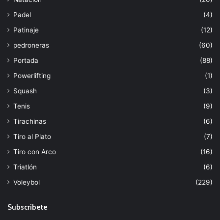
Padel
(4)
Patinaje
(12)
pedroneras
(60)
Portada
(88)
Powerlifting
(1)
Squash
(3)
Tenis
(9)
Tirachinas
(6)
Tiro al Plato
(7)
Tiro con Arco
(16)
Triatlón
(6)
Voleybol
(229)
Subscribete