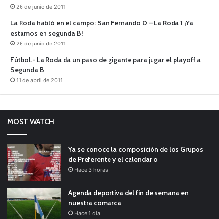
26 de junio de 2011
La Roda habló en el campo: San Fernando 0 – La Roda 1 ¡Ya
estamos en segunda B!
26 de junio de 2011
Fútbol.- La Roda da un paso de gigante para jugar el playoff a
Segunda B
11 de abril de 2011
MOST WATCH
Ya se conoce la composición de los Grupos
de Preferente y el calendario
Hace 3 horas
Agenda deportiva del fin de semana en
nuestra comarca
Hace 1 día