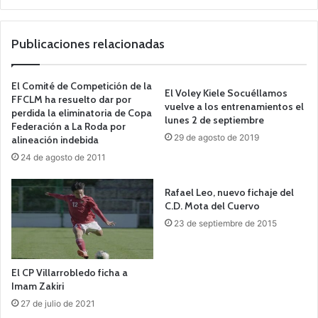
o
we
b
Publicaciones relacionadas
El Comité de Competición de la
El Voley Kiele Socuéllamos
FFCLM ha resuelto dar por
vuelve a los entrenamientos el
perdida la eliminatoria de Copa
lunes 2 de septiembre
Federación a La Roda por
29 de agosto de 2019
alineación indebida
24 de agosto de 2011
Rafael Leo, nuevo fichaje del
C.D. Mota del Cuervo
23 de septiembre de 2015
El CP Villarrobledo ficha a
Imam Zakiri
27 de julio de 2021