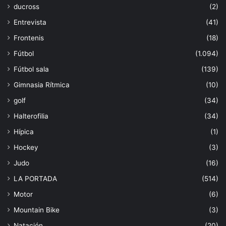
ducross
(2)
Entrevista
(41)
Frontenis
(18)
Fútbol
(1.094)
Fútbol sala
(139)
Gimnasia Rítmica
(10)
golf
(34)
Halterofilia
(34)
Hípica
(1)
Hockey
(3)
Judo
(16)
LA PORTADA
(514)
Motor
(6)
Mountain Bike
(3)
Natación
(20)