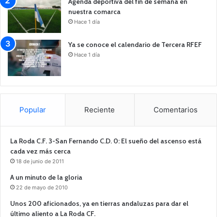
Agenda deportiva del fin de semana en
nuestra comarca
Hace 1 día
Ya se conoce el calendario de Tercera RFEF
Hace 1 día
Popular
Reciente
Comentarios
La Roda C.F. 3-San Fernando C.D. 0: El sueño del ascenso está
cada vez más cerca
18 de junio de 2011
A un minuto de la gloria
22 de mayo de 2010
Unos 200 aficionados, ya en tierras andaluzas para dar el
último aliento a La Roda CF.