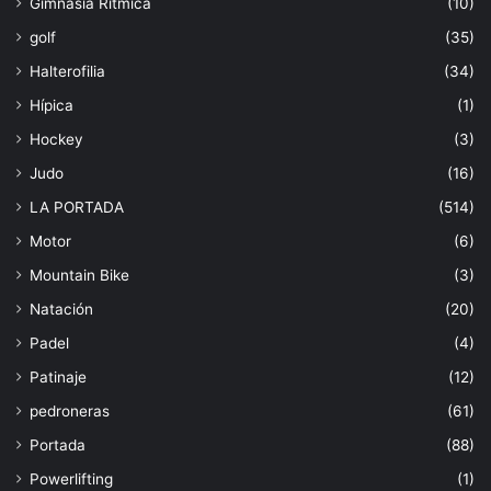
Gimnasia Rítmica
(10)
golf
(35)
Halterofilia
(34)
Hípica
(1)
Hockey
(3)
Judo
(16)
LA PORTADA
(514)
Motor
(6)
Mountain Bike
(3)
Natación
(20)
Padel
(4)
Patinaje
(12)
pedroneras
(61)
Portada
(88)
Powerlifting
(1)