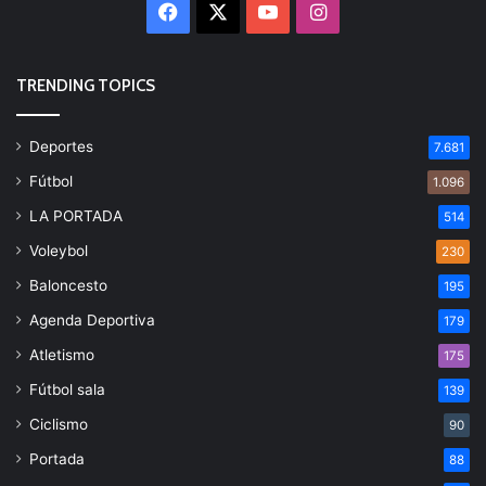
Facebook
X
YouTube
Instagram
TRENDING TOPICS
Deportes
7.681
Fútbol
1.096
LA PORTADA
514
Voleybol
230
Baloncesto
195
Agenda Deportiva
179
Atletismo
175
Fútbol sala
139
Ciclismo
90
Portada
88