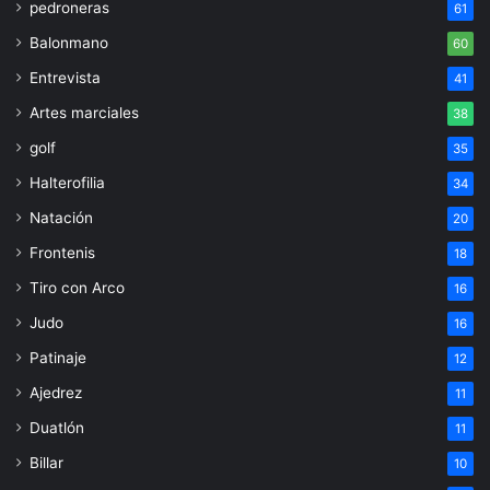
pedroneras
61
Balonmano
60
Entrevista
41
Artes marciales
38
golf
35
Halterofilia
34
Natación
20
Frontenis
18
Tiro con Arco
16
Judo
16
Patinaje
12
Ajedrez
11
Duatlón
11
Billar
10