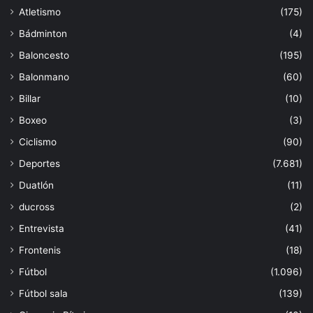
Atletismo
(175)
Bádminton
(4)
Baloncesto
(195)
Balonmano
(60)
Billar
(10)
Boxeo
(3)
Ciclismo
(90)
Deportes
(7.681)
Duatlón
(11)
ducross
(2)
Entrevista
(41)
Frontenis
(18)
Fútbol
(1.096)
Fútbol sala
(139)