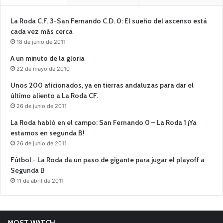
La Roda C.F. 3-San Fernando C.D. 0: El sueño del ascenso está
cada vez más cerca
18 de junio de 2011
A un minuto de la gloria
22 de mayo de 2010
Unos 200 aficionados, ya en tierras andaluzas para dar el
último aliento a La Roda CF.
26 de junio de 2011
La Roda habló en el campo: San Fernando 0 – La Roda 1 ¡Ya
estamos en segunda B!
26 de junio de 2011
Fútbol.- La Roda da un paso de gigante para jugar el playoff a
Segunda B
11 de abril de 2011
MOST WATCH