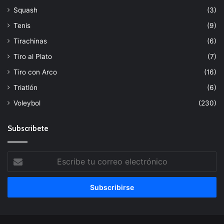
Squash
(3)
Tenis
(9)
Tirachinas
(6)
Tiro al Plato
(7)
Tiro con Arco
(16)
Triatlón
(6)
Voleybol
(230)
Subscribete
Escribe
tu
correo
electrónico