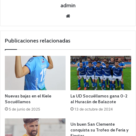
admin
Siti
o
we
b
Publicaciones relacionadas
Nuevas bajas en el Kiele
La UD Socuéllamos gana 0-2
Socuéllamos
al Huracán de Balazote
5 de junio de 2025
13 de octubre de 2024
Un buen San Clemente
conquista su Trofeo de Feria y
Fiestas