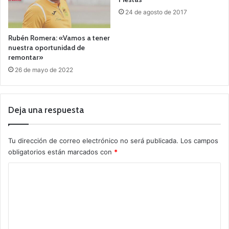
24 de agosto de 2017
Rubén Romera: «Vamos a tener
nuestra oportunidad de
remontar»
26 de mayo de 2022
Deja una respuesta
Tu dirección de correo electrónico no será publicada.
Los campos
obligatorios están marcados con
*
C
o
m
e