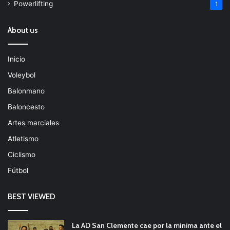
Powerlifting
1
About us
Inicio
Voleybol
Balonmano
Baloncesto
Artes marciales
Atletismo
Ciclismo
Fútbol
BEST VIEWED
La AD San Clemente cae por la mínima ante el