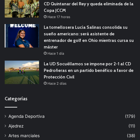
CD Quintanar del Rey y queda eliminada de la
Copa JCCM
Hace 17 horas
La tomellosera Lucía Salinas consolida su
sueño americano: será asistente de
entrenador de golf en Ohio mientras cursa su
máster
Hace 1 día
La UD Socuéllamos se impone por 2-1 al CD
Pedroñeras en un partido benéfico a favor de
Protección Civil
Hace 2 días
Categorías
Agenda Deportiva
(179)
Ajedrez
(11)
Artes marciales
(38)