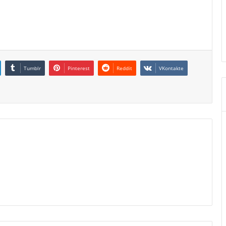
Tumblr
Pinterest
Reddit
VKontakte