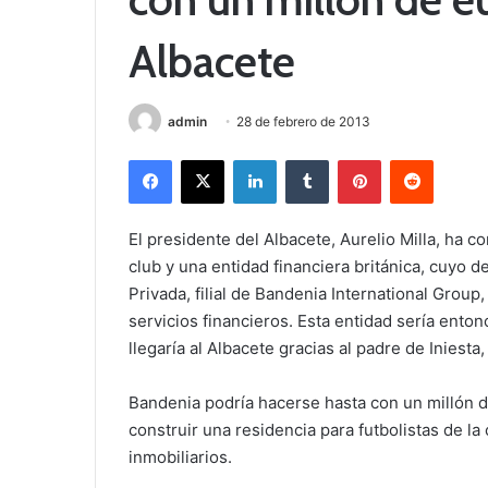
Albacete
admin
28 de febrero de 2013
Facebook
X
LinkedIn
Tumblr
Pinterest
Reddit
El presidente del Albacete, Aurelio Milla, ha c
club y una entidad financiera británica, cuyo
Privada, filial de Bandenia International Group
servicios financieros. Esta entidad sería ento
llegaría al Albacete gracias al padre de Iniesta
Bandenia podría hacerse hasta con un millón d
construir una residencia para futbolistas de l
inmobiliarios.