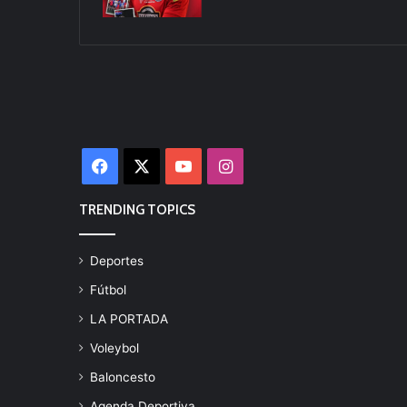
Facebook
X
YouTube
Instagram
TRENDING TOPICS
Deportes
Fútbol
LA PORTADA
Voleybol
Baloncesto
Agenda Deportiva