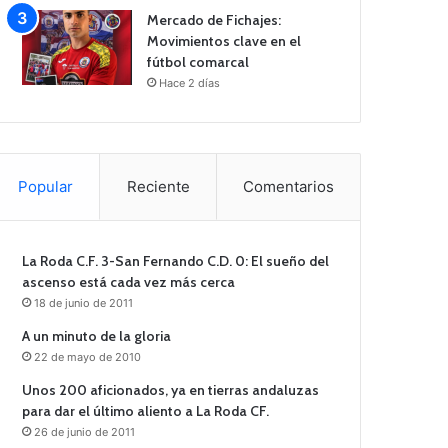
Mercado de Fichajes:
Movimientos clave en el
fútbol comarcal
Hace 2 días
Popular
Reciente
Comentarios
La Roda C.F. 3-San Fernando C.D. 0: El sueño del
ascenso está cada vez más cerca
18 de junio de 2011
A un minuto de la gloria
22 de mayo de 2010
Unos 200 aficionados, ya en tierras andaluzas
para dar el último aliento a La Roda CF.
26 de junio de 2011