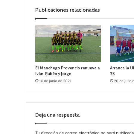
Publicaciones relacionadas
El Manchego Provencio renueva a
Arranca la 
Iván, Rubén y Jorge
23
16 de junio de 2021
20 de julio
Deja una respuesta
Tu dirección de correo electrónico no será publicada