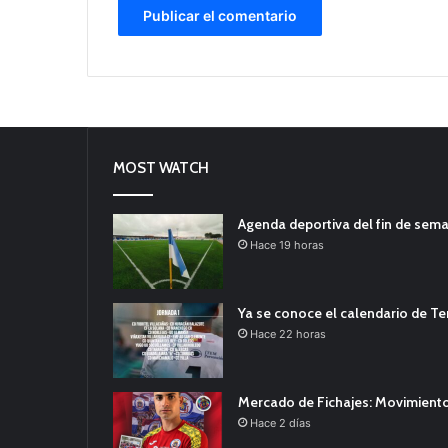
MOST WATCH
Agenda deportiva del fin de sem
Hace 19 horas
Ya se conoce el calendario de T
Hace 22 horas
Mercado de Fichajes: Movimiento
Hace 2 días