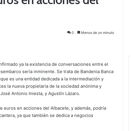
0
Menos de un minuto
onfirmado ya la existencia de conversaciones entre el
 desembarco sería inminente. Se trata de Bandenia Banca
, que es una entidad dedicada a la intermediación y
nces la nueva propietaria de la sociedad anónima y
, José Antonio Iniesta, y Agustín Lázaro.
e euros en acciones del Albacete, y además, podría
a cantera, ya que también se dedica a negocios