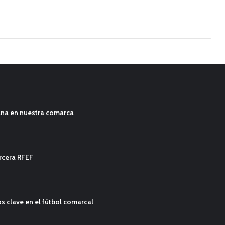
ana en nuestra comarca
ercera RFEF
s clave en el fútbol comarcal