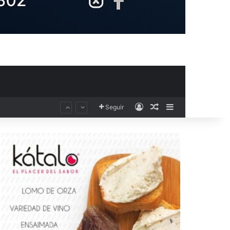
Acceso
Publicación al aza
Barra lateral
Seguir