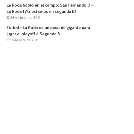
La Roda habló en el campo: San Fernando 0 –
La Roda 1 ¡Ya estamos en segunda B!
26 de junio de 2011
Fútbol.- La Roda da un paso de gigante para
jugar el playoff a Segunda B
11 de abril de 2011