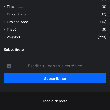
Tirachinas
(6)
Tiro al Plato
(7)
Tiro con Arco
(16)
Triatlón
(6)
Voleybol
(229)
Subscribete
Escribe
tu
correo
electrónico
Todo el deporte