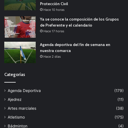
Protección Civil
Hace 10 horas
Ya se conoce la composición de los Grupos
de Preferente y el calendario
Hace 17 horas
Agenda deportiva del fin de semana en
nuestra comarca
Hace 2 días
Categorías
Agenda Deportiva
(179)
Ajedrez
(11)
Artes marciales
(38)
Atletismo
(175)
Bádminton
(4)