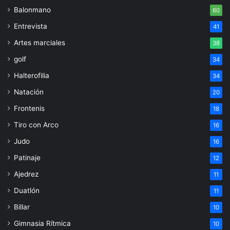
Balonmano
60
Entrevista
41
Artes marciales
38
golf
34
Halterofilia
34
Natación
20
Frontenis
18
Tiro con Arco
16
Judo
16
Patinaje
12
Ajedrez
11
Duatlón
11
Billar
10
Gimnasia Rítmica
10