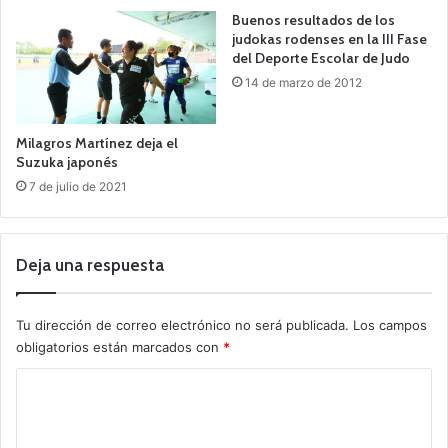
Buenos resultados de los
judokas rodenses en la III Fase
del Deporte Escolar de Judo
14 de marzo de 2012
Milagros Martínez deja el
Suzuka japonés
7 de julio de 2021
Deja una respuesta
Tu dirección de correo electrónico no será publicada.
Los campos
obligatorios están marcados con
*
C
o
m