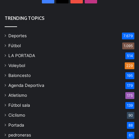
TRENDING TOPICS
Deportes
7.679
Fútbol
1.095
LA PORTADA
514
Voleybol
229
Baloncesto
195
Agenda Deportiva
179
Atletismo
175
Fútbol sala
139
Ciclismo
90
Portada
88
pedroneras
61