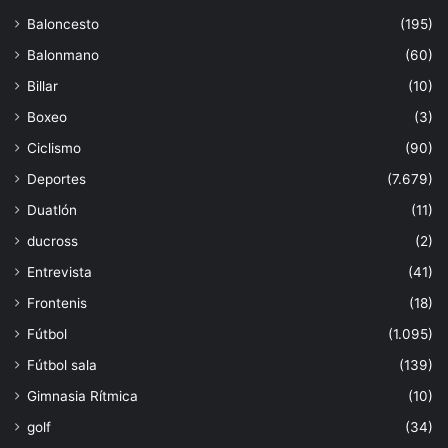
Baloncesto
(195)
Balonmano
(60)
Billar
(10)
Boxeo
(3)
Ciclismo
(90)
Deportes
(7.679)
Duatlón
(11)
ducross
(2)
Entrevista
(41)
Frontenis
(18)
Fútbol
(1.095)
Fútbol sala
(139)
Gimnasia Rítmica
(10)
golf
(34)