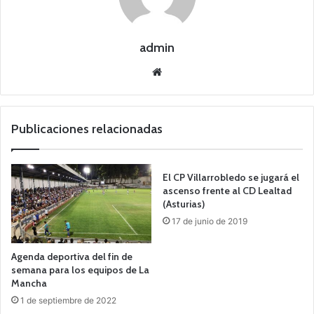
admin
Siti
o
we
b
Publicaciones relacionadas
El CP Villarrobledo se jugará el
ascenso frente al CD Lealtad
(Asturias)
17 de junio de 2019
Agenda deportiva del fin de
semana para los equipos de La
Mancha
1 de septiembre de 2022