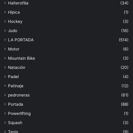
Halterofilia
(34)
Hípica
(1)
Hockey
(3)
Judo
(16)
LA PORTADA
(514)
Motor
(6)
Mountain Bike
(3)
Natación
(20)
Padel
(4)
Patinaje
(12)
pedroneras
(61)
Portada
(88)
Powerlifting
(1)
Squash
(3)
Tenis
(9)