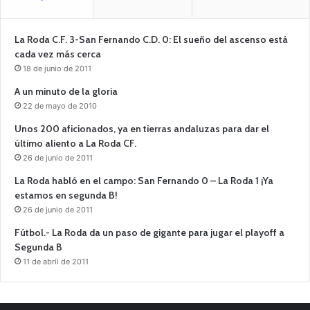
La Roda C.F. 3-San Fernando C.D. 0: El sueño del ascenso está
cada vez más cerca
18 de junio de 2011
A un minuto de la gloria
22 de mayo de 2010
Unos 200 aficionados, ya en tierras andaluzas para dar el
último aliento a La Roda CF.
26 de junio de 2011
La Roda habló en el campo: San Fernando 0 – La Roda 1 ¡Ya
estamos en segunda B!
26 de junio de 2011
Fútbol.- La Roda da un paso de gigante para jugar el playoff a
Segunda B
11 de abril de 2011