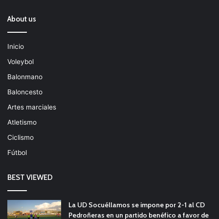
About us
Inicio
Voleybol
Balonmano
Baloncesto
Artes marciales
Atletismo
Ciclismo
Fútbol
BEST VIEWED
La UD Socuéllamos se impone por 2-1 al CD
Pedroñeras en un partido benéfico a favor de