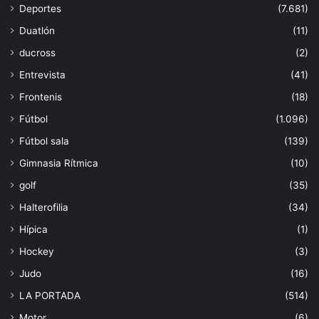
Deportes
(7.681)
Duatlón
(11)
ducross
(2)
Entrevista
(41)
Frontenis
(18)
Fútbol
(1.096)
Fútbol sala
(139)
Gimnasia Rítmica
(10)
golf
(35)
Halterofilia
(34)
Hípica
(1)
Hockey
(3)
Judo
(16)
LA PORTADA
(514)
Motor
(6)