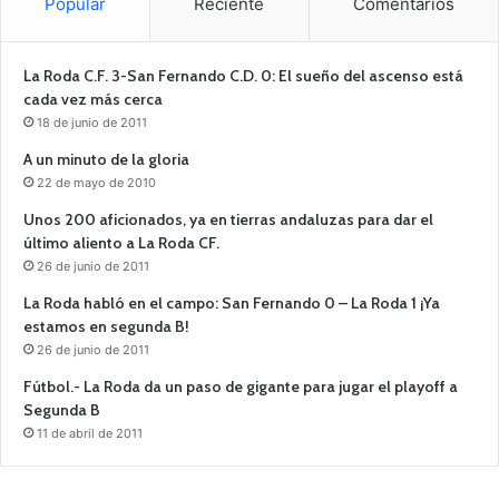
Popular
Reciente
Comentarios
La Roda C.F. 3-San Fernando C.D. 0: El sueño del ascenso está
cada vez más cerca
18 de junio de 2011
A un minuto de la gloria
22 de mayo de 2010
Unos 200 aficionados, ya en tierras andaluzas para dar el
último aliento a La Roda CF.
26 de junio de 2011
La Roda habló en el campo: San Fernando 0 – La Roda 1 ¡Ya
estamos en segunda B!
26 de junio de 2011
Fútbol.- La Roda da un paso de gigante para jugar el playoff a
Segunda B
11 de abril de 2011