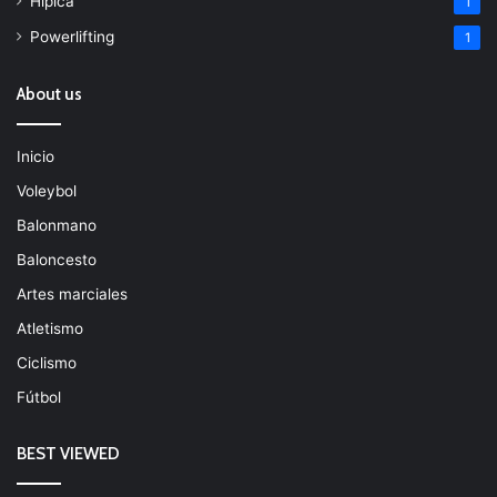
Hípica
1
Powerlifting
1
About us
Inicio
Voleybol
Balonmano
Baloncesto
Artes marciales
Atletismo
Ciclismo
Fútbol
BEST VIEWED