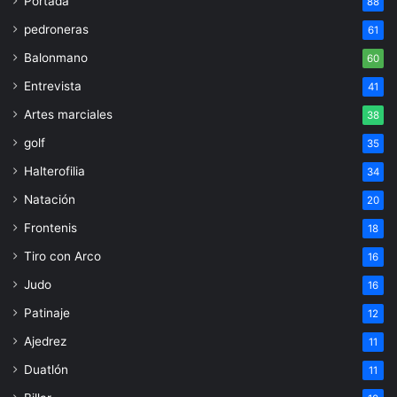
Portada
88
pedroneras
61
Balonmano
60
Entrevista
41
Artes marciales
38
golf
35
Halterofilia
34
Natación
20
Frontenis
18
Tiro con Arco
16
Judo
16
Patinaje
12
Ajedrez
11
Duatlón
11