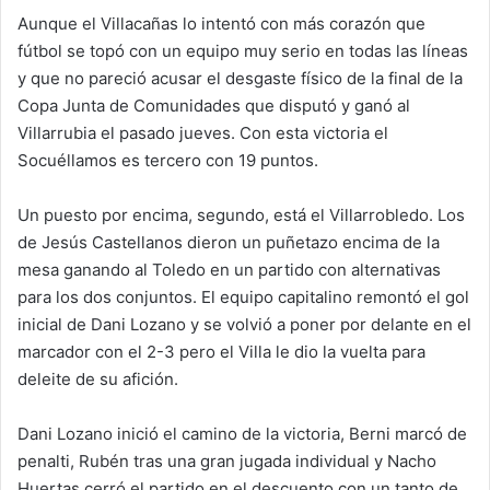
Aunque el Villacañas lo intentó con más corazón que
fútbol se topó con un equipo muy serio en todas las líneas
y que no pareció acusar el desgaste físico de la final de la
Copa Junta de Comunidades que disputó y ganó al
Villarrubia el pasado jueves. Con esta victoria el
Socuéllamos es tercero con 19 puntos.
Un puesto por encima, segundo, está el Villarrobledo. Los
de Jesús Castellanos dieron un puñetazo encima de la
mesa ganando al Toledo en un partido con alternativas
para los dos conjuntos. El equipo capitalino remontó el gol
inicial de Dani Lozano y se volvió a poner por delante en el
marcador con el 2-3 pero el Villa le dio la vuelta para
deleite de su afición.
Dani Lozano inició el camino de la victoria, Berni marcó de
penalti, Rubén tras una gran jugada individual y Nacho
Huertas cerró el partido en el descuento con un tanto de