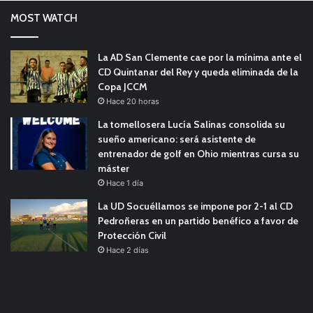
MOST WATCH
La AD San Clemente cae por la mínima ante el
CD Quintanar del Rey y queda eliminada de la
Copa JCCM
Hace 20 horas
La tomellosera Lucía Salinas consolida su
sueño americano: será asistente de
entrenador de golf en Ohio mientras cursa su
máster
Hace 1 día
La UD Socuéllamos se impone por 2-1 al CD
Pedroñeras en un partido benéfico a favor de
Protección Civil
Hace 2 días