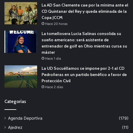
La AD San Clemente cae por la mínima ante el
CD Quintanar del Rey y queda eliminada de la
Copa JCCM
Hace 20 horas
La tomellosera Lucía Salinas consolida su
sueño americano: será asistente de
entrenador de golf en Ohio mientras cursa su
máster
Hace 1 día
La UD Socuéllamos se impone por 2-1 al CD
Pedroñeras en un partido benéfico a favor de
Protección Civil
Hace 2 días
Categorías
Agenda Deportiva
(179)
Ajedrez
(11)