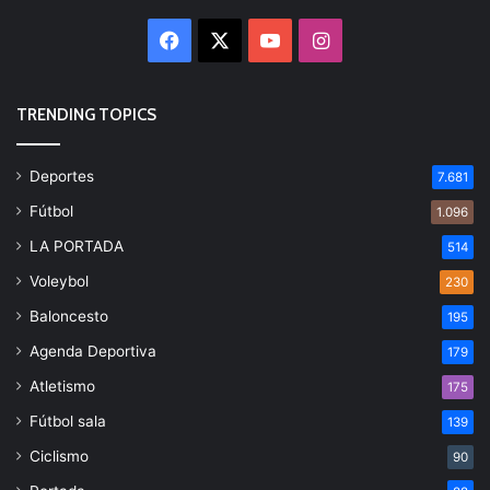
Facebook
X
YouTube
Instagram
TRENDING TOPICS
Deportes
7.681
Fútbol
1.096
LA PORTADA
514
Voleybol
230
Baloncesto
195
Agenda Deportiva
179
Atletismo
175
Fútbol sala
139
Ciclismo
90