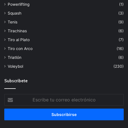
Powerlifting
(1)
Squash
(3)
Tenis
(9)
Tirachinas
(6)
Tiro al Plato
(7)
Tiro con Arco
(16)
Triatlón
(6)
Voleybol
(230)
Subscribete
Escribe
tu
correo
electrónico