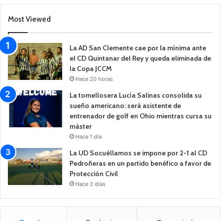
Most Viewed
La AD San Clemente cae por la mínima ante
el CD Quintanar del Rey y queda eliminada de
la Copa JCCM
Hace 20 horas
La tomellosera Lucía Salinas consolida su
sueño americano: será asistente de
entrenador de golf en Ohio mientras cursa su
máster
Hace 1 día
La UD Socuéllamos se impone por 2-1 al CD
Pedroñeras en un partido benéfico a favor de
Protección Civil
Hace 2 días