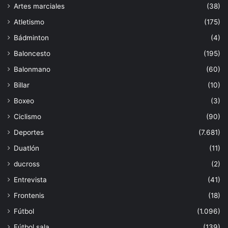
Artes marciales
(38)
Atletismo
(175)
Bádminton
(4)
Baloncesto
(195)
Balonmano
(60)
Billar
(10)
Boxeo
(3)
Ciclismo
(90)
Deportes
(7.681)
Duatlón
(11)
ducross
(2)
Entrevista
(41)
Frontenis
(18)
Fútbol
(1.096)
Fútbol sala
(139)