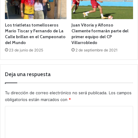
Los triatletas tomelloseros
Juan Vitoria y Alfonso
Mario Tiscar y Fernando de La
Clemente formarán parte del
Calle brillan en el Campeonato
primer equipo del CP
del Mundo
Villarrobledo
23 de junio de 2025
2 de septiembre de 2021
Deja una respuesta
Tu dirección de correo electrónico no será publicada.
Los campos
obligatorios están marcados con
*
C
o
m