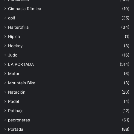
Gimnasia Rítmica
(10)
golf
(35)
Halterofilia
(34)
Hípica
(1)
Hockey
(3)
Judo
(16)
LA PORTADA
(514)
Motor
(6)
Mountain Bike
(3)
Natación
(20)
Padel
(4)
Patinaje
(12)
pedroneras
(61)
Portada
(88)