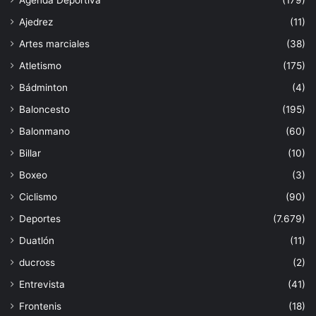
Ajedrez
(11)
Artes marciales
(38)
Atletismo
(175)
Bádminton
(4)
Baloncesto
(195)
Balonmano
(60)
Billar
(10)
Boxeo
(3)
Ciclismo
(90)
Deportes
(7.679)
Duatlón
(11)
ducross
(2)
Entrevista
(41)
Frontenis
(18)