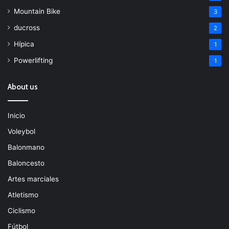
Mountain Bike
3
ducross
2
Hípica
1
Powerlifting
1
About us
Inicio
Voleybol
Balonmano
Baloncesto
Artes marciales
Atletismo
Ciclismo
Fútbol