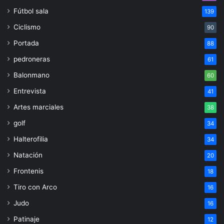
Fútbol sala
139
Ciclismo
90
Portada
88
pedroneras
61
Balonmano
60
Entrevista
41
Artes marciales
38
golf
34
Halterofilia
34
Natación
20
Frontenis
18
Tiro con Arco
16
Judo
16
Patinaje
12