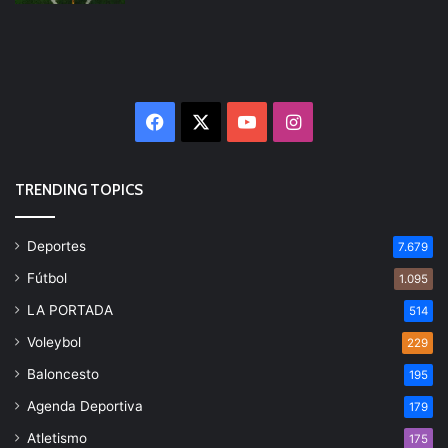
Facebook
X
YouTube
Instagram
TRENDING TOPICS
Deportes
7.679
Fútbol
1.095
LA PORTADA
514
Voleybol
229
Baloncesto
195
Agenda Deportiva
179
Atletismo
175