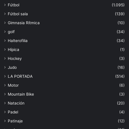
Fútbol
(1.095)
Fútbol sala
(139)
Gimnasia Rítmica
(10)
golf
(34)
Halterofilia
(34)
Hípica
(1)
Hockey
(3)
Judo
(16)
LA PORTADA
(514)
Motor
(6)
Mountain Bike
(3)
Natación
(20)
Padel
(4)
Patinaje
(12)