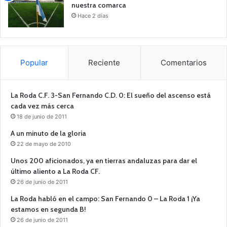
nuestra comarca
Hace 2 días
Popular
Reciente
Comentarios
La Roda C.F. 3-San Fernando C.D. 0: El sueño del ascenso está
cada vez más cerca
18 de junio de 2011
A un minuto de la gloria
22 de mayo de 2010
Unos 200 aficionados, ya en tierras andaluzas para dar el
último aliento a La Roda CF.
26 de junio de 2011
La Roda habló en el campo: San Fernando 0 – La Roda 1 ¡Ya
estamos en segunda B!
26 de junio de 2011