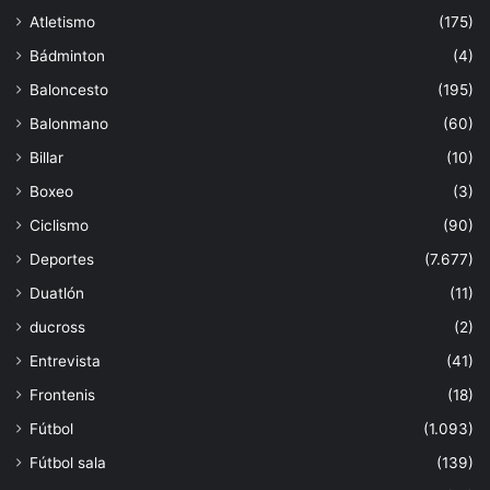
Atletismo
(175)
Bádminton
(4)
Baloncesto
(195)
Balonmano
(60)
Billar
(10)
Boxeo
(3)
Ciclismo
(90)
Deportes
(7.677)
Duatlón
(11)
ducross
(2)
Entrevista
(41)
Frontenis
(18)
Fútbol
(1.093)
Fútbol sala
(139)