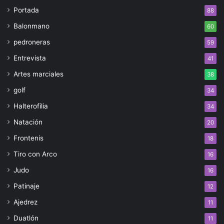
Portada
88
Balonmano
60
pedroneras
59
Entrevista
41
Artes marciales
38
golf
34
Halterofilia
34
Natación
20
Frontenis
18
Tiro con Arco
16
Judo
16
Patinaje
12
Ajedrez
11
Duatlón
11