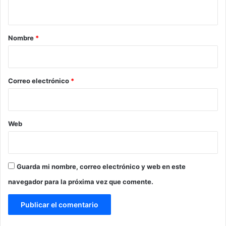
t
a
r
Nombre
*
i
o
*
Correo electrónico
*
Web
Guarda mi nombre, correo electrónico y web en este
navegador para la próxima vez que comente.