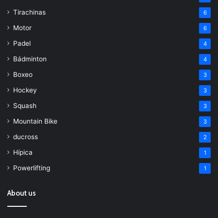
Tirachinas
6
Motor
6
Padel
4
Bádminton
4
Boxeo
3
Hockey
3
Squash
3
Mountain Bike
3
ducross
2
Hípica
1
Powerlifting
1
About us