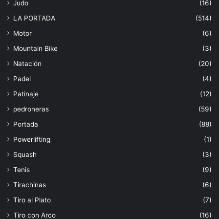
Judo
(16)
LA PORTADA
(514)
Motor
(6)
Mountain Bike
(3)
Natación
(20)
Padel
(4)
Patinaje
(12)
pedroneras
(59)
Portada
(88)
Powerlifting
(1)
Squash
(3)
Tenis
(9)
Tirachinas
(6)
Tiro al Plato
(7)
Tiro con Arco
(16)