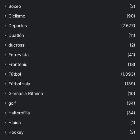
Boxeo
(3)
Ciclismo
(90)
Deportes
(7.677)
Duatlón
(11)
ducross
(2)
Entrevista
(41)
Frontenis
(18)
Fútbol
(1.093)
Fútbol sala
(139)
Gimnasia Rítmica
(10)
golf
(34)
Halterofilia
(34)
Hípica
(1)
Hockey
(3)