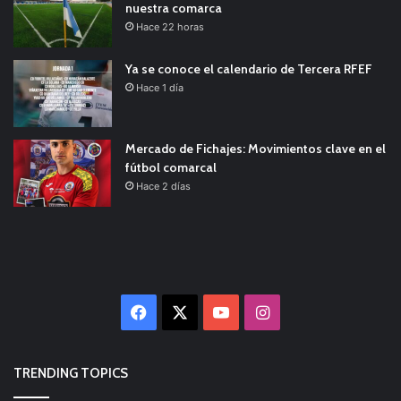
nuestra comarca
Hace 22 horas
Ya se conoce el calendario de Tercera RFEF
Hace 1 día
Mercado de Fichajes: Movimientos clave en el
fútbol comarcal
Hace 2 días
Facebook
X
YouTube
Instagram
TRENDING TOPICS