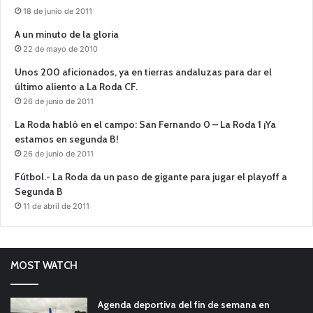
18 de junio de 2011
A un minuto de la gloria
22 de mayo de 2010
Unos 200 aficionados, ya en tierras andaluzas para dar el
último aliento a La Roda CF.
26 de junio de 2011
La Roda habló en el campo: San Fernando 0 – La Roda 1 ¡Ya
estamos en segunda B!
26 de junio de 2011
Fútbol.- La Roda da un paso de gigante para jugar el playoff a
Segunda B
11 de abril de 2011
MOST WATCH
Agenda deportiva del fin de semana en