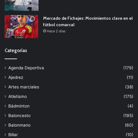
Mercado de Fichajes: Movimientos clave en el
fútbol comarcal
Hace 2 días
Categorías
Agenda Deportiva
(179)
Ajedrez
(11)
Artes marciales
(38)
Atletismo
(175)
Bádminton
(4)
Baloncesto
(195)
Balonmano
(60)
Billar
(10)