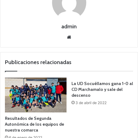
admin
Siti
o
we
b
Publicaciones relacionadas
La UD Socuéllamos gana 1-0 al
CD Marchamalo y sale del
descenso
3 de abril de 2022
Resultados de Segunda
Autonómica de los equipos de
nuestra comarca
6 de enero de 2022