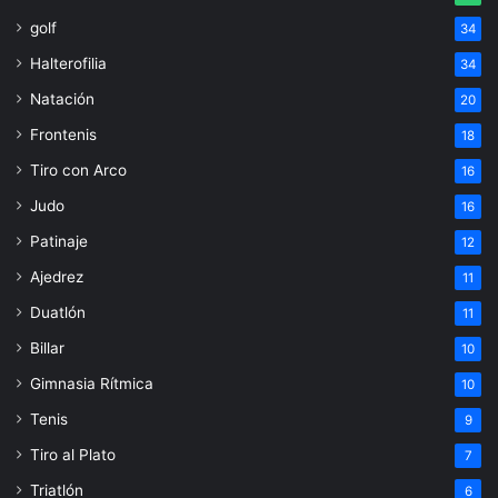
golf
34
Halterofilia
34
Natación
20
Frontenis
18
Tiro con Arco
16
Judo
16
Patinaje
12
Ajedrez
11
Duatlón
11
Billar
10
Gimnasia Rítmica
10
Tenis
9
Tiro al Plato
7
Triatlón
6