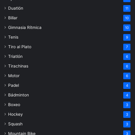
Duatlón
11
Billar
10
Gimnasia Rítmica
10
Tenis
9
Tiro al Plato
7
Triatlón
6
Tirachinas
6
Motor
6
Padel
4
Bádminton
4
Boxeo
3
Hockey
3
Squash
3
Mountain Bike
3