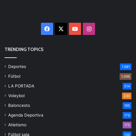
Facebook
X
YouTube
Instagram
TRENDING TOPICS
Deportes
7.681
Fútbol
1.096
LA PORTADA
514
Voleybol
230
Baloncesto
195
Agenda Deportiva
179
Atletismo
175
Fútbol sala
139