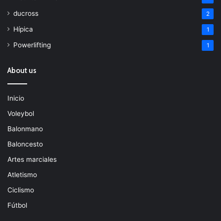
ducross
2
Hípica
1
Powerlifting
1
About us
Inicio
Voleybol
Balonmano
Baloncesto
Artes marciales
Atletismo
Ciclismo
Fútbol