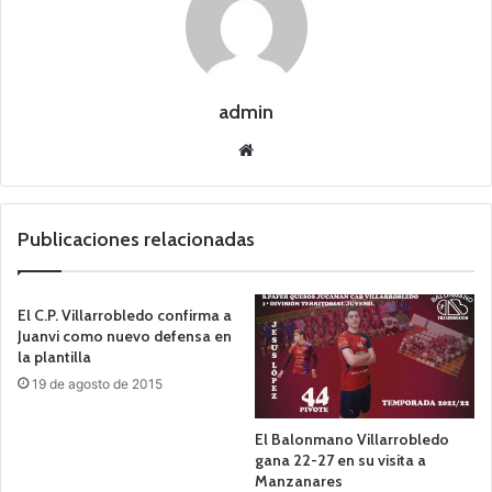
admin
Siti
o
we
b
Publicaciones relacionadas
El C.P. Villarrobledo confirma a
Juanvi como nuevo defensa en
la plantilla
19 de agosto de 2015
El Balonmano Villarrobledo
gana 22-27 en su visita a
Manzanares