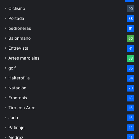
Ciclismo
90
Portada
88
pedroneras
61
Balonmano
60
Entrevista
41
Artes marciales
38
golf
35
Halterofilia
34
Natación
20
Frontenis
18
Tiro con Arco
16
Judo
16
Patinaje
12
Ajedrez
11