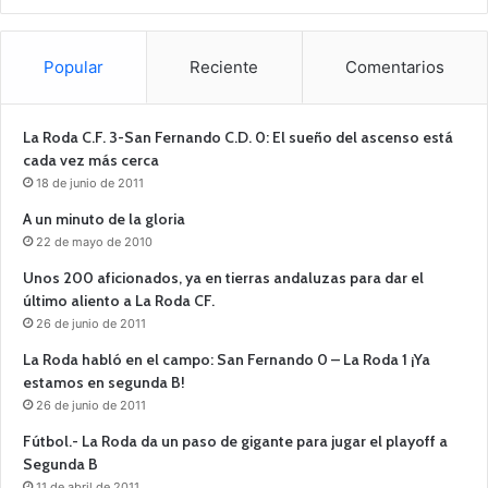
Popular
Reciente
Comentarios
La Roda C.F. 3-San Fernando C.D. 0: El sueño del ascenso está
cada vez más cerca
18 de junio de 2011
A un minuto de la gloria
22 de mayo de 2010
Unos 200 aficionados, ya en tierras andaluzas para dar el
último aliento a La Roda CF.
26 de junio de 2011
La Roda habló en el campo: San Fernando 0 – La Roda 1 ¡Ya
estamos en segunda B!
26 de junio de 2011
Fútbol.- La Roda da un paso de gigante para jugar el playoff a
Segunda B
11 de abril de 2011