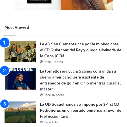
Most Viewed
La AD San Clemente cae por la mínima ante
el CD Quintanar del Rey y queda eliminada de
la Copa JCCM
Hace 9 horas
La tomellosera Lucía Salinas consolida su
sueño americano: será asistente de
entrenador de golf en Ohio mientras cursa su
máster
Hace 16 horas
La UD Socuéllamos se impone por 2-1 al CD
Pedroñeras en un partido benéfico a favor de
Protección Civil
Hace 1 día