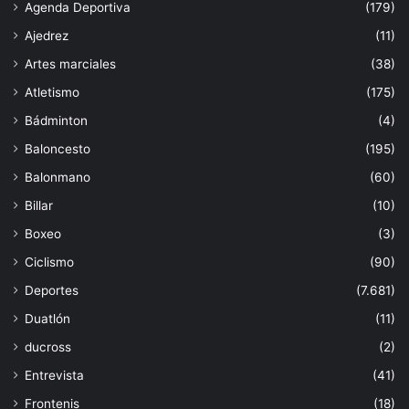
Agenda Deportiva
(179)
Ajedrez
(11)
Artes marciales
(38)
Atletismo
(175)
Bádminton
(4)
Baloncesto
(195)
Balonmano
(60)
Billar
(10)
Boxeo
(3)
Ciclismo
(90)
Deportes
(7.681)
Duatlón
(11)
ducross
(2)
Entrevista
(41)
Frontenis
(18)