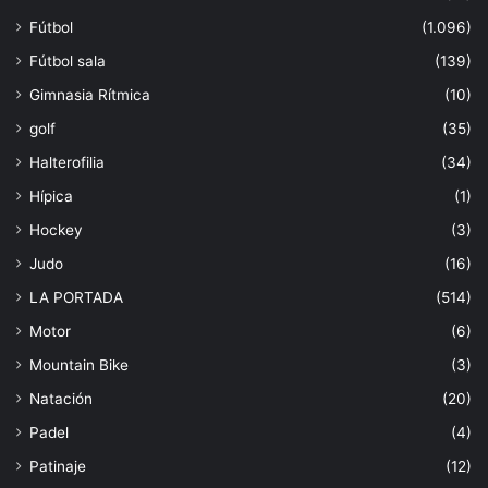
Fútbol
(1.096)
Fútbol sala
(139)
Gimnasia Rítmica
(10)
golf
(35)
Halterofilia
(34)
Hípica
(1)
Hockey
(3)
Judo
(16)
LA PORTADA
(514)
Motor
(6)
Mountain Bike
(3)
Natación
(20)
Padel
(4)
Patinaje
(12)