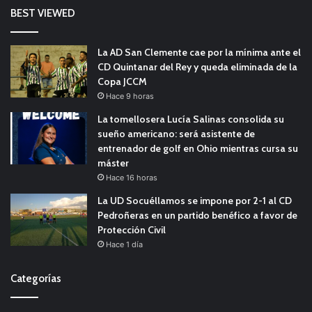
BEST VIEWED
La AD San Clemente cae por la mínima ante el
CD Quintanar del Rey y queda eliminada de la
Copa JCCM
Hace 9 horas
La tomellosera Lucía Salinas consolida su
sueño americano: será asistente de
entrenador de golf en Ohio mientras cursa su
máster
Hace 16 horas
La UD Socuéllamos se impone por 2-1 al CD
Pedroñeras en un partido benéfico a favor de
Protección Civil
Hace 1 día
Categorías