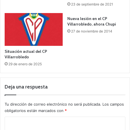
23 de septiembre de 2021
Nueva lesión en el CP
Villarrobledo, ahora Chupi
27 de noviembre de 2014
Situación actual del CP
Villarrobledo
29 de enero de 2025
Deja una respuesta
Tu dirección de correo electrónico no será publicada.
Los campos
obligatorios están marcados con
*
C
o