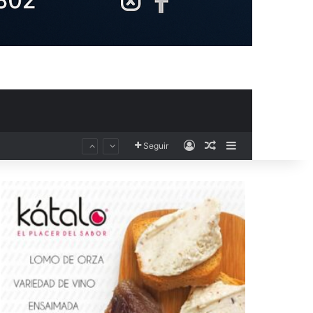
Acceso
Publicación al aza
Barra lateral
Seguir