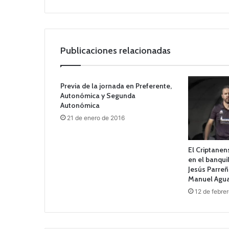
b
Publicaciones relacionadas
Previa de la jornada en Preferente,
Autonómica y Segunda
Autonómica
21 de enero de 2016
El Criptane
en el banqui
Jesús Parreñ
Manuel Agu
12 de febre