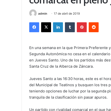
admin
17 de abril de 2019
Facebook
X
LinkedIn
Tumblr
Pinterest
Reddit
En una semana en la que Primera Preferente y 
Segunda Autonómica no cesa en el calendario y
en Jueves Santo. Uno de los partidos más dest
Santa Cruz de la Alberca de Záncara.
Jueves Santo a las 16:30 horas, este es el hor
del Municipal de Teatinos y busquen los tres pu
teniendo opciones de luchar por la segunda pl
tranquila de la clasificación sin pasar apuros.
Un partido con rivalidad comarcal en el que h