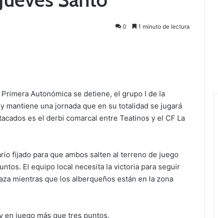
0
1 minuto de lectura
Primera Autonómica se detiene, el grupo I de la
 mantiene una jornada que en su totalidad se jugará
acados es el derbi comarcal entre Teatinos y el CF La
ario fijado para que ambos salten al terreno de juego
ntos. El equipo local necesita la victoria para seguir
aza mientras que los alberqueños están en la zona
ay en juego más que tres puntos.