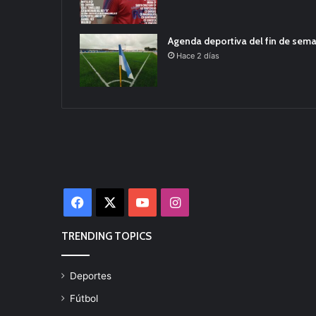
Agenda deportiva del fin de sem
Hace 2 días
Facebook
X
YouTube
Instagram
TRENDING TOPICS
Deportes
Fútbol