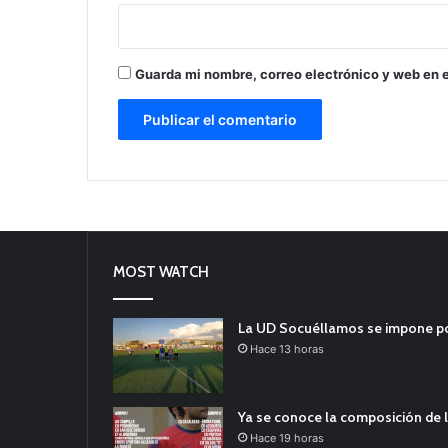
Guarda mi nombre, correo electrónico y web en 
MOST WATCH
La UD Socuéllamos se impone por 
Hace 13 horas
Ya se conoce la composición de l
Hace 19 horas