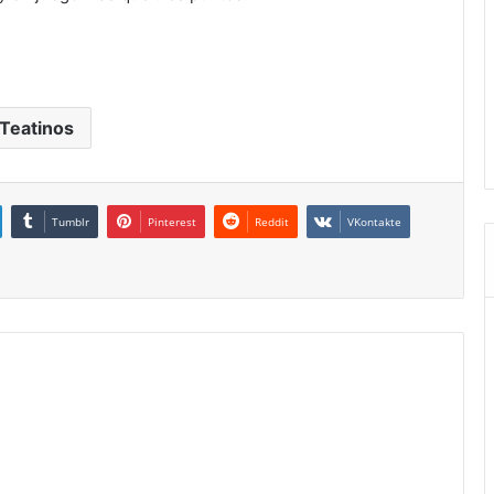
Teatinos
Tumblr
Pinterest
Reddit
VKontakte