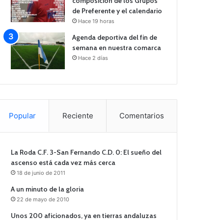
composición de los Grupos
de Preferente y el calendario
Hace 19 horas
Agenda deportiva del fin de
semana en nuestra comarca
Hace 2 días
Popular
Reciente
Comentarios
La Roda C.F. 3-San Fernando C.D. 0: El sueño del
ascenso está cada vez más cerca
18 de junio de 2011
A un minuto de la gloria
22 de mayo de 2010
Unos 200 aficionados, ya en tierras andaluzas