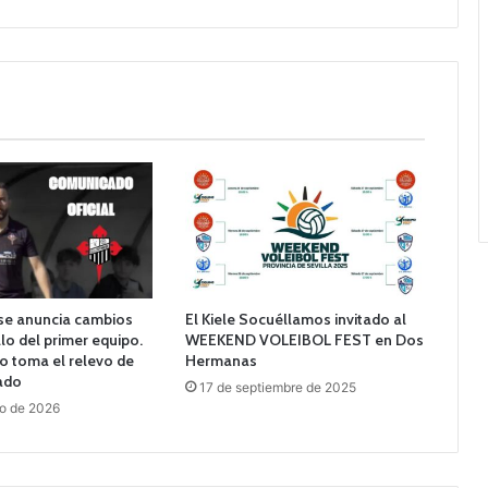
nse anuncia cambios
El Kiele Socuéllamos invitado al
llo del primer equipo.
WEEKEND VOLEIBOL FEST en Dos
o toma el relevo de
Hermanas
ado
17 de septiembre de 2025
ro de 2026