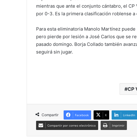
mientras que ante el conjunto cántabro, el CP 
por 0-3. Es la primera clasificación roblense a 
Para esta eliminatoria Manolo Martínez puede
pero pierde por lesión a José Carlos que se re
pasado domingo. Borja Collado también avanz
seguirá sin jugar.
CP 
Compartir
Facebook
X
LinkedIn
Compartir por correo electrónico
Imprimir