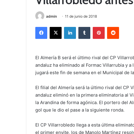
admin
11 de junio de 2018
Facebook
X
LinkedIn
Tumblr
Pinterest
Reddit
El Almería B será el último rival del CP Villar
andaluz ha eliminado al Formac Villarrubia y a 
jugará este fin de semana en el Municipal de la
El filial del Almería será la último rival del C
andaluz eliminó en la primera eliminatoria al 
la Arandina de forma agónica. El portero del Al
gol que le dio el pase a la siguiente ronda.
El CP Villarrobledo llega a esta última elimina
el primer envite, los de Manolo Martínez resolv