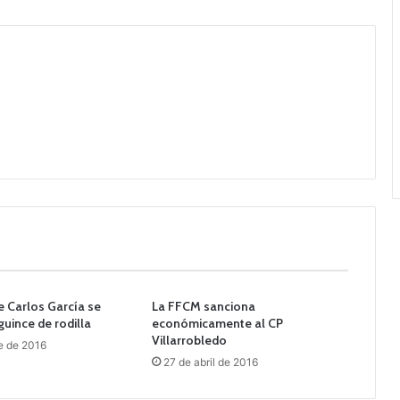
e Carlos García se
La FFCM sanciona
uince de rodilla
económicamente al CP
Villarrobledo
e de 2016
27 de abril de 2016