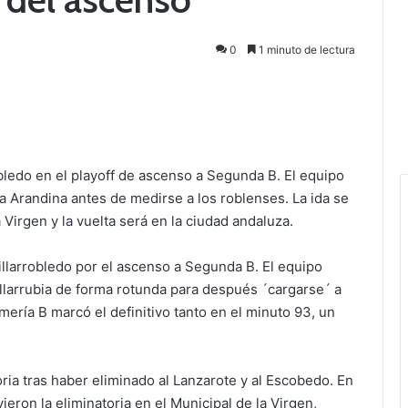
0
1 minuto de lectura
robledo en el playoff de ascenso a Segunda B. El equipo
la Arandina antes de medirse a los roblenses. La ida se
 Virgen y la vuelta será en la ciudad andaluza.
P Villarrobledo por el ascenso a Segunda B. El equipo
Villarrubia de forma rotunda para después ´cargarse´ a
mería B marcó el definitivo tanto en el minuto 93, un
toria tras haber eliminado al Lanzarote y al Escobedo. En
ieron la eliminatoria en el Municipal de la Virgen,