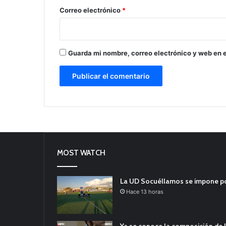
*
Correo electrónico
*
Guarda mi nombre, correo electrónico y web en 
MOST WATCH
La UD Socuéllamos se impone por 
Hace 13 horas