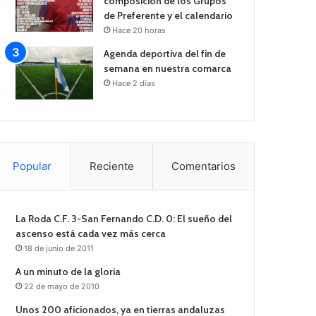
composición de los Grupos
de Preferente y el calendario
Hace 20 horas
Agenda deportiva del fin de
semana en nuestra comarca
Hace 2 días
Popular
Reciente
Comentarios
La Roda C.F. 3-San Fernando C.D. 0: El sueño del
ascenso está cada vez más cerca
18 de junio de 2011
A un minuto de la gloria
22 de mayo de 2010
Unos 200 aficionados, ya en tierras andaluzas