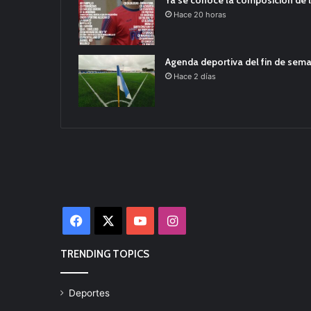
Ya se conoce la composición de l
Hace 20 horas
Agenda deportiva del fin de sem
Hace 2 días
Facebook
X
YouTube
Instagram
TRENDING TOPICS
Deportes