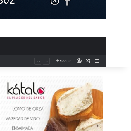
Acceso
Publicación al aza
Barra lateral
Seguir