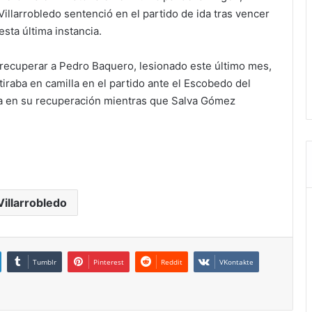
Villarrobledo sentenció en el partido de ida tras vencer
esta última instancia.
 recuperar a Pedro Baquero, lesionado este último mes,
tiraba en camilla en el partido ante el Escobedo del
a en su recuperación mientras que Salva Gómez
Villarrobledo
Tumblr
Pinterest
Reddit
VKontakte