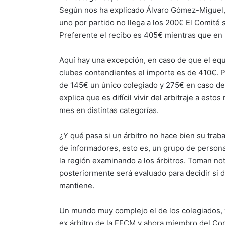
Según nos ha explicado Álvaro Gómez-Miguel, á
uno por partido no llega a los 200€ El Comité 
Preferente el recibo es 405€ mientras que en
Aquí hay una excepción, en caso de que el equip
clubes contendientes el importe es de 410€. 
de 145€ un único colegiado y 275€ en caso de 
explica que es difícil vivir del arbitraje a estos
mes en distintas categorías.
¿Y qué pasa si un árbitro no hace bien su trab
de informadores, esto es, un grupo de person
la región examinando a los árbitros. Toman no
posteriormente será evaluado para decidir si d
mantiene.
Un mundo muy complejo el de los colegiados, y
ex árbitro de la FFCM y ahora miembro del Co