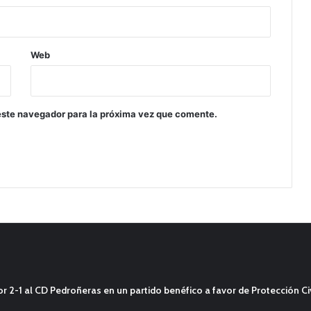
Web
este navegador para la próxima vez que comente.
2-1 al CD Pedroñeras en un partido benéfico a favor de Protección Civ