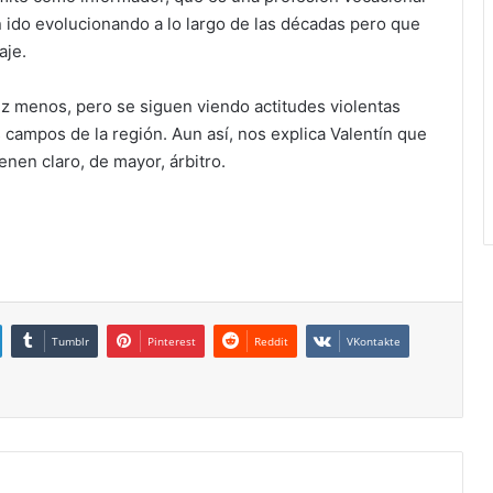
an ido evolucionando a lo largo de las décadas pero que
aje.
ez menos, pero se siguen viendo actitudes violentas
os campos de la región. Aun así, nos explica Valentín que
enen claro, de mayor, árbitro.
Tumblr
Pinterest
Reddit
VKontakte