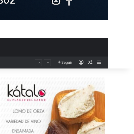
Acceso
Publicación al aza
Barra lateral
Seguir