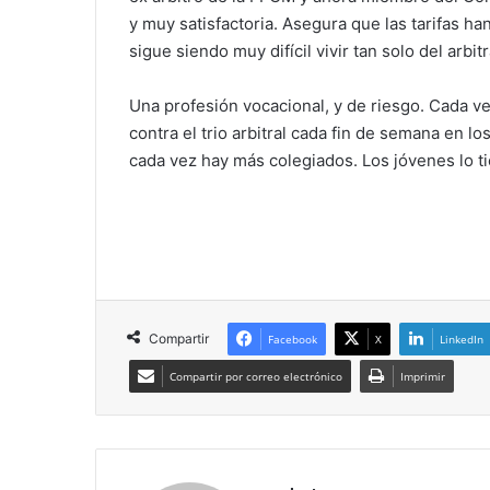
y muy satisfactoria. Asegura que las tarifas h
sigue siendo muy difícil vivir tan solo del arbitr
Una profesión vocacional, y de riesgo. Cada v
contra el trio arbitral cada fin de semana en l
cada vez hay más colegiados. Los jóvenes lo ti
Compartir
Facebook
X
LinkedIn
Compartir por correo electrónico
Imprimir