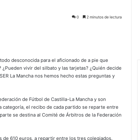
0
2 minutos de lectura
e todo desconocida para el aficionado de a pie que
 ¿Pueden vivir del silbato y las tarjetas? ¿Quién decide
l SER La Mancha nos hemos hecho estas preguntas y
Federación de Fútbol de Castilla-La Mancha y son
 categoría, el recibo de cada partido se reparte entre
a parte se destina al Comité de Árbitros de la Federación
s de 610 euros, a repartir entre los tres colegiados.