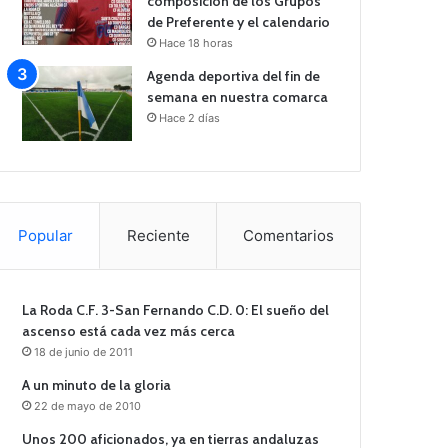
composición de los Grupos
de Preferente y el calendario
Hace 18 horas
Agenda deportiva del fin de
semana en nuestra comarca
Hace 2 días
Popular
Reciente
Comentarios
La Roda C.F. 3-San Fernando C.D. 0: El sueño del
ascenso está cada vez más cerca
18 de junio de 2011
A un minuto de la gloria
22 de mayo de 2010
Unos 200 aficionados, ya en tierras andaluzas