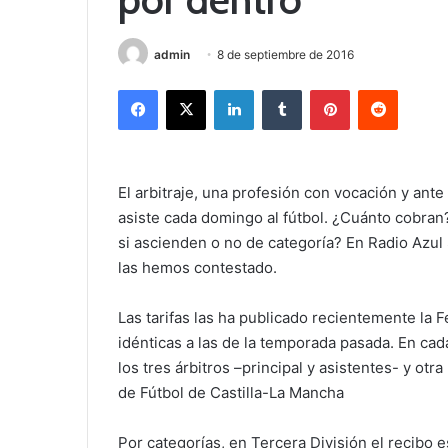
admin
8 de septiembre de 2016
Facebook
X
LinkedIn
Tumblr
Pinterest
Reddit
El arbitraje, una profesión con vocación y ant
asiste cada domingo al fútbol. ¿Cuánto cobran?
si ascienden o no de categoría? En Radio Azu
las hemos contestado.
Las tarifas las ha publicado recientemente la 
idénticas a las de la temporada pasada. En cada
los tres árbitros –principal y asistentes- y otr
de Fútbol de Castilla-La Mancha
Por categorías, en Tercera División el recibo e