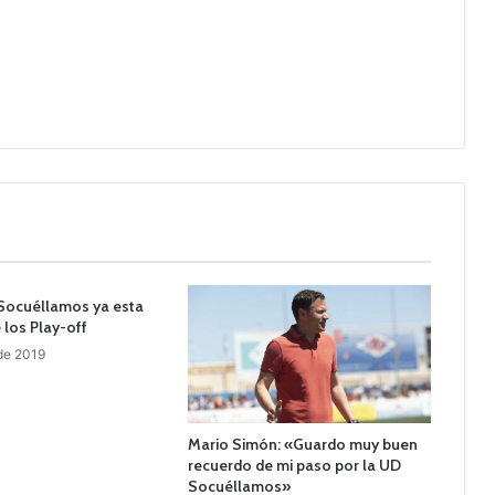
Socuéllamos ya esta
e los Play-off
 de 2019
Mario Simón: «Guardo muy buen
recuerdo de mi paso por la UD
Socuéllamos»