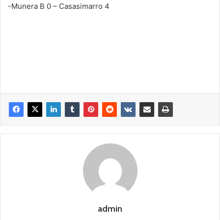
-Munera B 0 – Casasimarro 4
admin