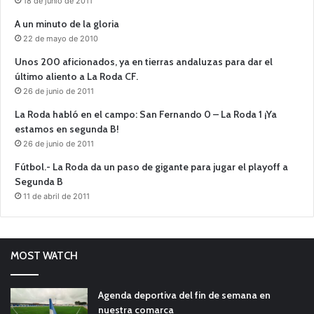
18 de junio de 2011
A un minuto de la gloria
22 de mayo de 2010
Unos 200 aficionados, ya en tierras andaluzas para dar el
último aliento a La Roda CF.
26 de junio de 2011
La Roda habló en el campo: San Fernando 0 – La Roda 1 ¡Ya
estamos en segunda B!
26 de junio de 2011
Fútbol.- La Roda da un paso de gigante para jugar el playoff a
Segunda B
11 de abril de 2011
MOST WATCH
Agenda deportiva del fin de semana en
nuestra comarca