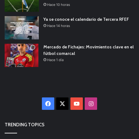
Hace 10 horas
Ya se conoce el calendario de Tercera RFEF
Hace 14 horas
Mercado de Fichajes: Movimientos clave en el
fútbol comarcal
Hace 1 día
Facebook
X
YouTube
Instagram
TRENDING TOPICS