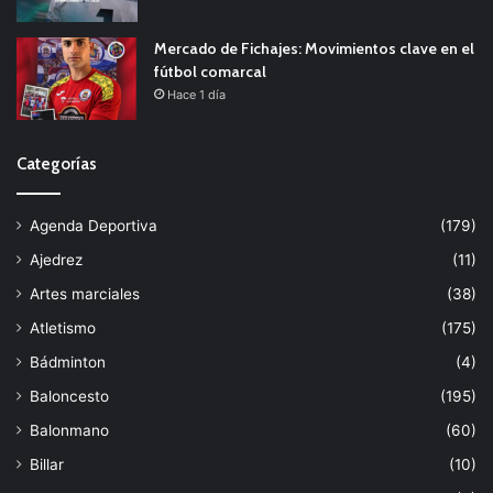
Mercado de Fichajes: Movimientos clave en el
fútbol comarcal
Hace 1 día
Categorías
Agenda Deportiva
(179)
Ajedrez
(11)
Artes marciales
(38)
Atletismo
(175)
Bádminton
(4)
Baloncesto
(195)
Balonmano
(60)
Billar
(10)