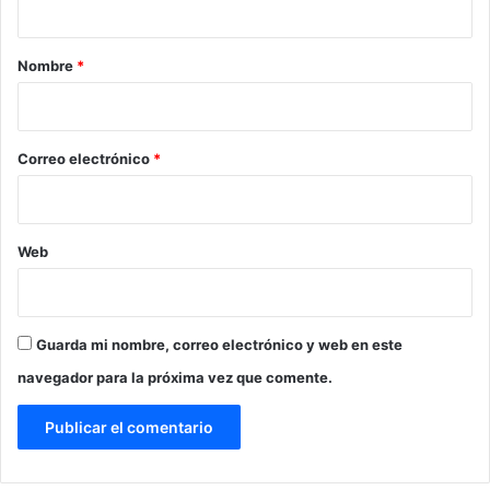
a
r
Nombre
*
i
o
*
Correo electrónico
*
Web
Guarda mi nombre, correo electrónico y web en este
navegador para la próxima vez que comente.