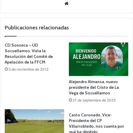
Siti
o
we
b
Publicaciones relacionadas
CD Sonseca – UD
Socuellamos. Vista la
Resolución del Comité de
Apelación de la FFCM
5 de noviembre de 2012
Alejandro Almansa, nuevo
presidente del Cristo de La
Vega de Socuéllamos
21 de septiembre de 2025
Casto Coronado, Vice-
Presidente del CP
Villarrobledo, nos cuenta por
qué ha dimitido