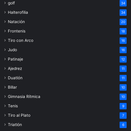
golf
34
Halterofilia
34
Natación
20
Frontenis
18
Tiro con Arco
16
Judo
16
Patinaje
12
Ajedrez
11
Duatlón
11
Billar
10
Gimnasia Rítmica
10
Tenis
9
Tiro al Plato
7
Triatlón
6