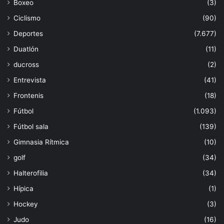
Boxeo
(3)
Ciclismo
(90)
Deportes
(7.677)
Duatlón
(11)
ducross
(2)
Entrevista
(41)
Frontenis
(18)
Fútbol
(1.093)
Fútbol sala
(139)
Gimnasia Rítmica
(10)
golf
(34)
Halterofilia
(34)
Hípica
(1)
Hockey
(3)
Judo
(16)