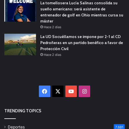
La tomellosera Lucía Salinas consolida su
sueño americano: será asistente de
entrenador de golf en Ohio mientras cursa su
máster
Hace 2 días
La UD Socuéllamos se impone por 2-1 al CD
Pedroñeras en un partido benéfico a favor de
Protección Civil
Hace 2 días
Facebook
X
YouTube
Instagram
TRENDING TOPICS
Deportes
7.681