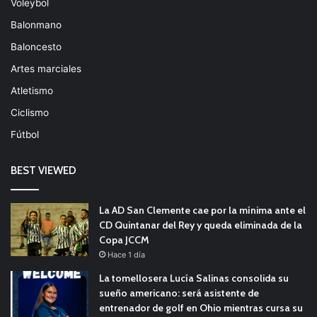
Voleybol
Balonmano
Baloncesto
Artes marciales
Atletismo
Ciclismo
Fútbol
BEST VIEWED
La AD San Clemente cae por la mínima ante el
CD Quintanar del Rey y queda eliminada de la
Copa JCCM
Hace 1 día
La tomellosera Lucía Salinas consolida su
sueño americano: será asistente de
entrenador de golf en Ohio mientras cursa su