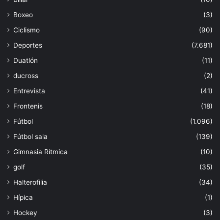
Boxeo
(3)
Ciclismo
(90)
Deportes
(7.681)
Duatlón
(11)
ducross
(2)
Entrevista
(41)
Frontenis
(18)
Fútbol
(1.096)
Fútbol sala
(139)
Gimnasia Rítmica
(10)
golf
(35)
Halterofilia
(34)
Hípica
(1)
Hockey
(3)