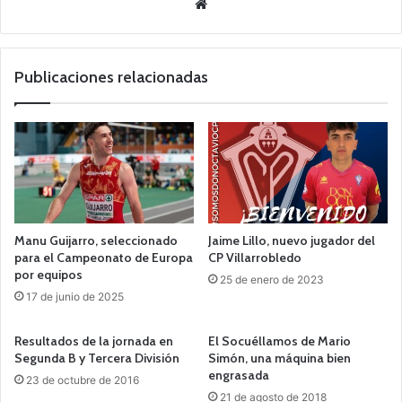
Siti
o
we
b
Publicaciones relacionadas
Manu Guijarro, seleccionado
Jaime Lillo, nuevo jugador del
para el Campeonato de Europa
CP Villarrobledo
por equipos
25 de enero de 2023
17 de junio de 2025
Resultados de la jornada en
El Socuéllamos de Mario
Segunda B y Tercera División
Simón, una máquina bien
engrasada
23 de octubre de 2016
21 de agosto de 2018