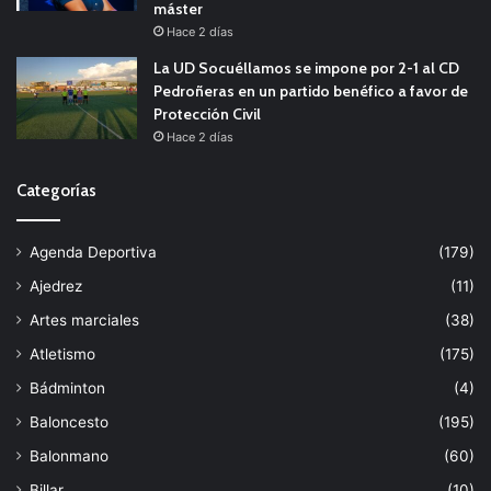
máster
Hace 2 días
La UD Socuéllamos se impone por 2-1 al CD
Pedroñeras en un partido benéfico a favor de
Protección Civil
Hace 2 días
Categorías
Agenda Deportiva
(179)
Ajedrez
(11)
Artes marciales
(38)
Atletismo
(175)
Bádminton
(4)
Baloncesto
(195)
Balonmano
(60)
Billar
(10)