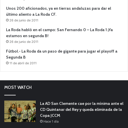
Unos 200 aficionados, ya en tierras andaluzas para dar el
último aliento a La Roda CF.
26 de junio de 2011
La Roda habló en el campo: San Fernando 0 – La Roda 1 ¡Ya
estamos en segunda B!
26 de junio de 2011
Fútbol.- La Roda da un paso de gigante para jugar el playoff a
Segunda B
11 de abril de 2011
MOST WATCH
La AD San Clemente cae por la mínima ante el
CD Quintanar del Rey y queda eliminada de la
Copa JCCM
Hace 1 día