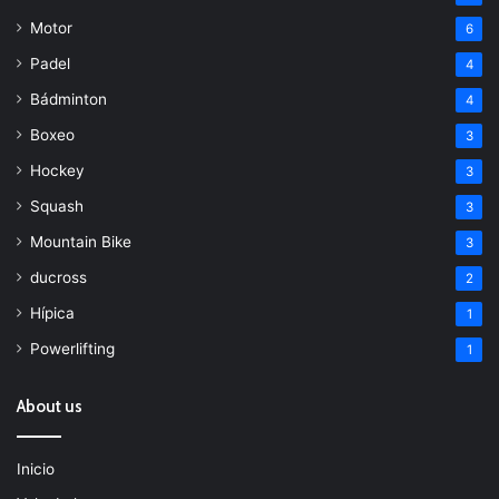
Motor
6
Padel
4
Bádminton
4
Boxeo
3
Hockey
3
Squash
3
Mountain Bike
3
ducross
2
Hípica
1
Powerlifting
1
About us
Inicio