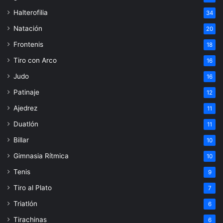
Halterofilia
34
Natación
20
Frontenis
18
Tiro con Arco
16
Judo
16
Patinaje
12
Ajedrez
11
Duatlón
11
Billar
10
Gimnasia Rítmica
10
Tenis
9
Tiro al Plato
7
Triatlón
6
Tirachinas
6