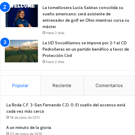
La tomellosera Lucía Salinas consolida su
sueño americano: será asistente de
entrenador de golf en Ohio mientras cursa su
máster
Hace 2 días
La UD Socuéllamos se impone por 2-1 al CD
Pedroñeras en un partido benéfico a favor de
Protección Civil
Hace 2 días
Popular
Reciente
Comentarios
La Roda C.F. 3-San Fernando C.D. 0: El sueño del ascenso está
cada vez más cerca
18 de junio de 2011
A un minuto de la gloria
22 de mayo de 2010