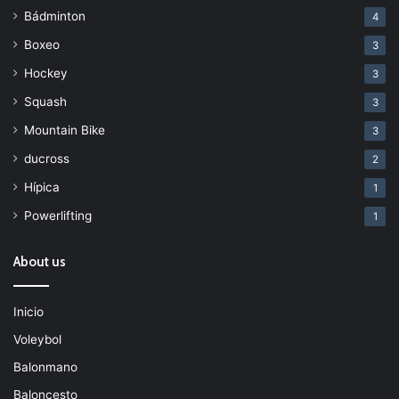
Bádminton
4
Boxeo
3
Hockey
3
Squash
3
Mountain Bike
3
ducross
2
Hípica
1
Powerlifting
1
About us
Inicio
Voleybol
Balonmano
Baloncesto