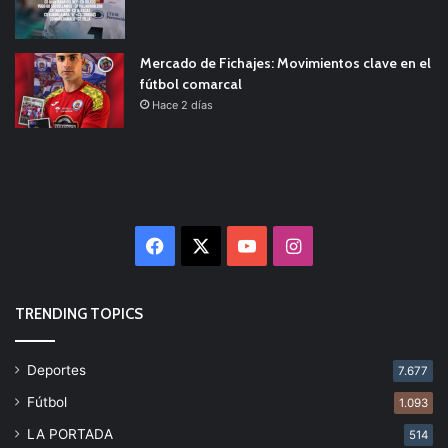
Mercado de Fichajes: Movimientos clave en el
fútbol comarcal
Hace 2 días
Facebook
X
YouTube
Instagram
TRENDING TOPICS
Deportes
7.677
Fútbol
1.093
LA PORTADA
514