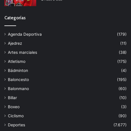
Categorías
Agenda Deportiva
(179)
Ajedrez
(11)
Artes marciales
(38)
Atletismo
(175)
Bádminton
(4)
Baloncesto
(195)
Balonmano
(60)
Billar
(10)
Boxeo
(3)
Ciclismo
(90)
Deportes
(7.677)