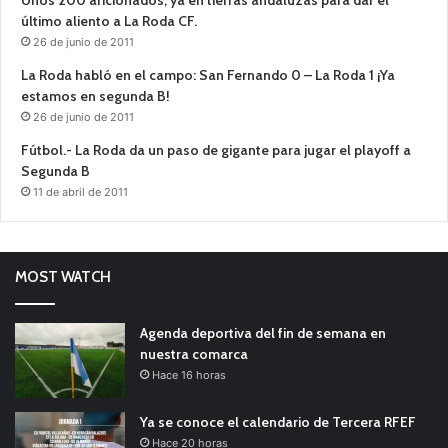
último aliento a La Roda CF.
26 de junio de 2011
La Roda habló en el campo: San Fernando 0 – La Roda 1 ¡Ya
estamos en segunda B!
26 de junio de 2011
Fútbol.- La Roda da un paso de gigante para jugar el playoff a
Segunda B
11 de abril de 2011
MOST WATCH
Agenda deportiva del fin de semana en
nuestra comarca
Hace 16 horas
Ya se conoce el calendario de Tercera RFEF
Hace 20 horas