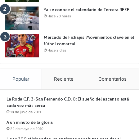
Ya se conoce el calendario de Tercera RFEF
Hace 20 horas
Mercado de Fichajes: Movimientos clave en el
fútbol comarcal
Hace 2 días
Popular
Reciente
Comentarios
La Roda C.F. 3-San Fernando C.D. 0: El sueño del ascenso está
cada vez más cerca
18 de junio de 2011
A un minuto de la gloria
22 de mayo de 2010
Unos 200 aficionados, ya en tierras andaluzas para dar el