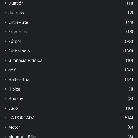
Duatlón
(11)
ducross
(2)
Entrevista
(41)
Frontenis
(18)
Fútbol
(1.093)
Fútbol sala
(139)
Gimnasia Rítmica
(10)
golf
(34)
Halterofilia
(34)
Hípica
(1)
Hockey
(3)
Judo
(16)
LA PORTADA
(514)
Motor
(6)
Mountain Bike
(3)