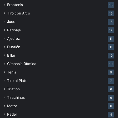
Frontenis
18
Tiro con Arco
16
Judo
16
Patinaje
12
Ajedrez
11
Duatlón
11
Billar
10
Gimnasia Rítmica
10
Tenis
9
Tiro al Plato
7
Triatlón
6
Tirachinas
6
Motor
6
Padel
4