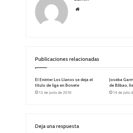
Siti
o
we
b
Publicaciones relacionadas
El Eninter Los Llanos se deja el
Joseba Garme
título de liga en Bonete
de Bilbao, l
13 de junio de 2016
14 de julio 
Deja una respuesta