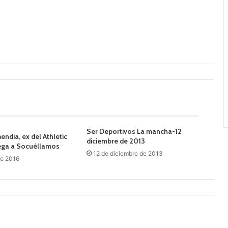
Ser Deportivos La mancha-12
ndia, ex del Athletic
diciembre de 2013
lega a Socuéllamos
12 de diciembre de 2013
de 2016