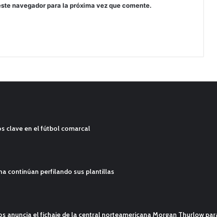
este navegador para la próxima vez que comente.
s clave en el fútbol comarcal
ana continúan perfilando sus plantillas
mos anuncia el fichaje de la central norteamericana Morgan Thurlow p