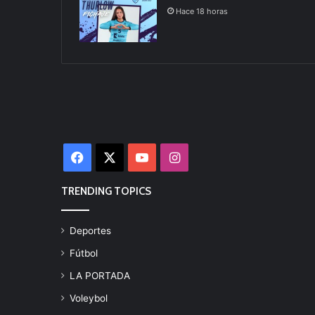
Hace 18 horas
Facebook
X
YouTube
Instagram
TRENDING TOPICS
Deportes
Fútbol
LA PORTADA
Voleybol