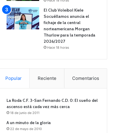
Hace 18 horas
El Club Voleibol Kiele
Socuéllamos anuncia el
fichaje de la central
norteamericana Morgan
Thurlow para la temporada
2026/2027
Hace 18 horas
Popular
Reciente
Comentarios
La Roda C.F. 3-San Fernando C.D. 0: El sueño del
ascenso está cada vez más cerca
18 de junio de 2011
A un minuto de la gloria
22 de mayo de 2010