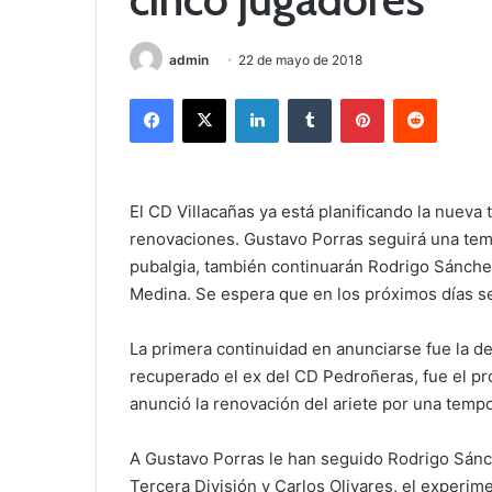
admin
22 de mayo de 2018
Facebook
X
LinkedIn
Tumblr
Pinterest
Reddit
El CD Villacañas ya está planificando la nueva
renovaciones. Gustavo Porras seguirá una te
pubalgia, también continuarán Rodrigo Sánchez
Medina. Se espera que en los próximos días s
La primera continuidad en anunciarse fue la de
recuperado el ex del CD Pedroñeras, fue el pr
anunció la renovación del ariete por una temp
A Gustavo Porras le han seguido Rodrigo Sánc
Tercera División y Carlos Olivares, el experi