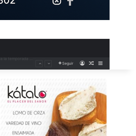
Acceso
Publicación al aza
Barra lateral
Seguir