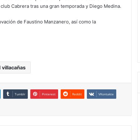
l club Cabrera tras una gran temporada y Diego Medina.
novación de Faustino Manzanero, así como la
 villacañas
Tumblr
Pinterest
Reddit
VKontakte