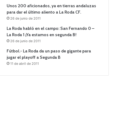
Unos 200 aficionados, ya en tierras andaluzas
para dar el último aliento a La Roda CF.
26 de junio de 2011
La Roda habló en el campo: San Fernando 0 –
La Roda 1 ¡Ya estamos en segunda B!
26 de junio de 2011
Fútbol.- La Roda da un paso de gigante para
jugar el playoff a Segunda B
11 de abril de 2011