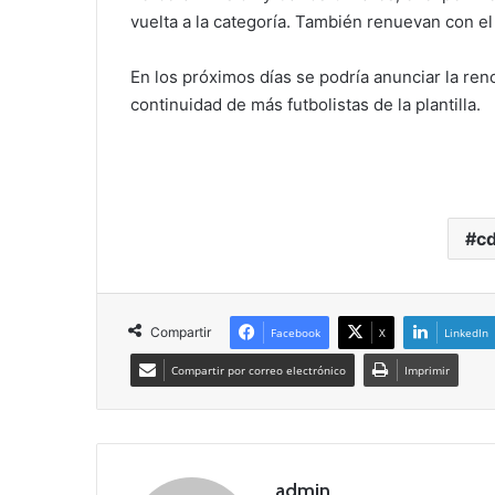
vuelta a la categoría. También renuevan con e
En los próximos días se podría anunciar la re
continuidad de más futbolistas de la plantilla.
cd
Compartir
Facebook
X
LinkedIn
Compartir por correo electrónico
Imprimir
admin