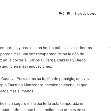
0
1 minuto de lectura
 temporada y para ello ha hecho públicas las primeras
mporada más una vez recuperado de su lesión de
 en la portería, Carlos Olivares, Cabrera y Diego
e anuncien más renovaciones.
 Gustavo Porras tras su lesión de pubalgia, una vez
opio Faustino Manzanero, técnico toledano, el que
orada más al menos.
hez, un seguro en la portería esta temporada en
mentado defensa que ha cumplido con creces en su