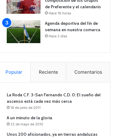
composición de los Grupos
de Preferente y el calendario
Hace 16 horas
Agenda deportiva del fin de
semana en nuestra comarca
Hace 2 días
Popular
Reciente
Comentarios
La Roda C.F. 3-San Fernando C.D. 0: El sueño del
ascenso está cada vez más cerca
18 de junio de 2011
A un minuto de la gloria
22 de mayo de 2010
Unos 200 aficionados, ya en tierras andaluzas