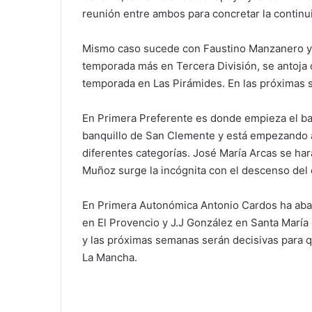
reunión entre ambos para concretar la continui
Mismo caso sucede con Faustino Manzanero y el
temporada más en Tercera División, se antoja
temporada en Las Pirámides. En las próximas 
En Primera Preferente es donde empieza el ba
banquillo de San Clemente y está empezando a
diferentes categorías. José María Arcas se h
Muñoz surge la incógnita con el descenso del 
En Primera Autonómica Antonio Cardos ha aban
en El Provencio y J.J González en Santa María
y las próximas semanas serán decisivas para 
La Mancha.