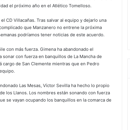
dad el próximo año en el Atlético Tomelloso.
 CD Villacañas. Tras salvar al equipo y dejarlo una
 complicado que Manzanero no entrene la próxima
semanas podríamos tener noticias de este acuerdo.
ile con más fuerza. Gimena ha abandonado el
 sonar con fuerza en banquillos de La Mancha de
ará cargo de San Clemente mientras que en Pedro
equipo.
donado Las Mesas, Víctor Sevilla ha hecho lo propio
 de los Llanos. Los nombres están sonando con fuerza
que se vayan ocupando los banquillos en la comarca de