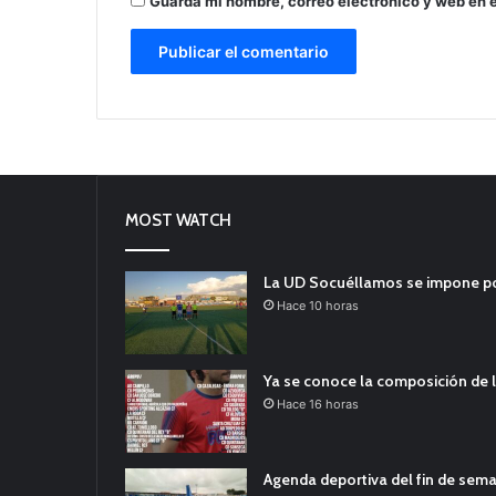
Guarda mi nombre, correo electrónico y web en 
MOST WATCH
La UD Socuéllamos se impone por 
Hace 10 horas
Ya se conoce la composición de l
Hace 16 horas
Agenda deportiva del fin de sem