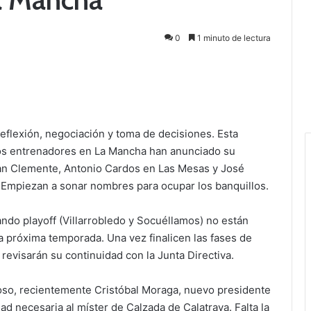
0
1 minuto de lectura
eflexión, negociación y toma de decisiones. Esta
ios entrenadores en La Mancha han anunciado su
an Clemente, Antonio Cardos en Las Mesas y José
. Empiezan a sonar nombres para ocupar los banquillos.
ndo playoff (Villarrobledo y Socuéllamos) no están
a próxima temporada. Una vez finalicen las fases de
evisarán su continuidad con la Junta Directiva.
lloso, recientemente Cristóbal Moraga, nuevo presidente
dad necesaria al míster de Calzada de Calatrava. Falta la