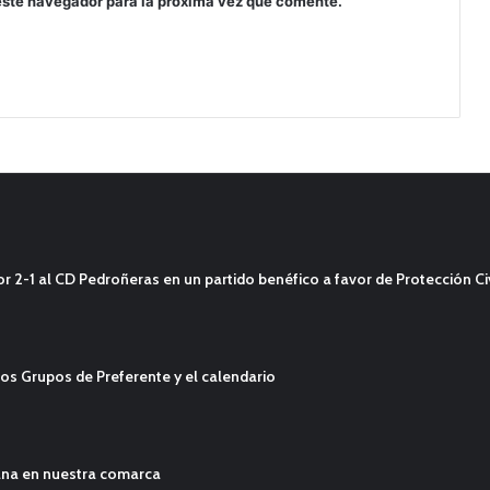
este navegador para la próxima vez que comente.
2-1 al CD Pedroñeras en un partido benéfico a favor de Protección Civ
os Grupos de Preferente y el calendario
ana en nuestra comarca