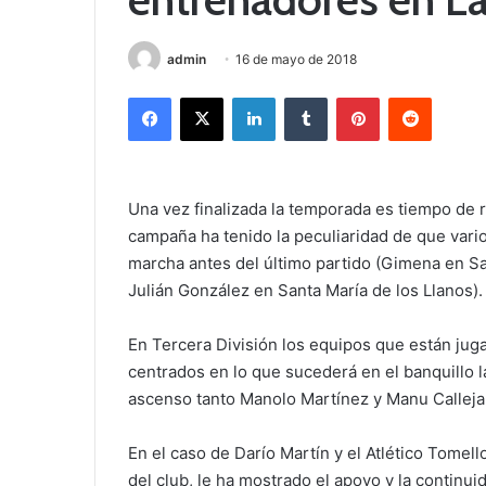
admin
16 de mayo de 2018
Facebook
X
LinkedIn
Tumblr
Pinterest
Reddit
Una vez finalizada la temporada es tiempo de r
campaña ha tenido la peculiaridad de que var
marcha antes del último partido (Gimena en S
Julián González en Santa María de los Llanos)
En Tercera División los equipos que están juga
centrados en lo que sucederá en el banquillo l
ascenso tanto Manolo Martínez y Manu Calleja r
En el caso de Darío Martín y el Atlético Tome
del club, le ha mostrado el apoyo y la continui