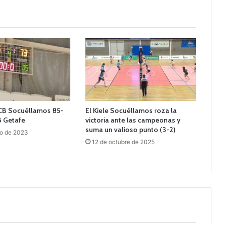
 CB Socuéllamos 85-
El Kiele Socuéllamos roza la
B Getafe
victoria ante las campeonas y
suma un valioso punto (3-2)
ro de 2023
12 de octubre de 2025