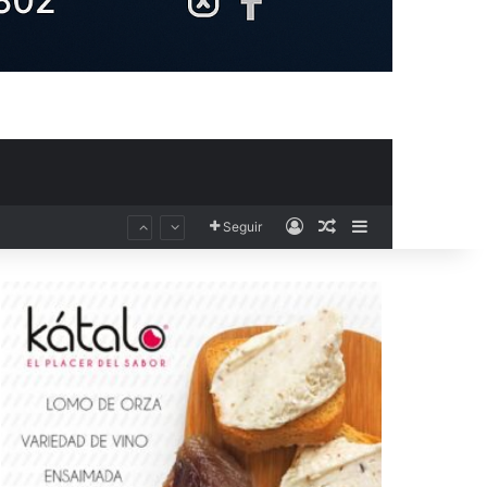
Acceso
Publicación al aza
Barra lateral
Seguir